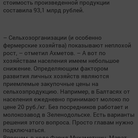
стоимость произведенной продукции
составила 93,1 млрд рублей.
– Сельхозорганизации (и особенно
фермерские хозяйтва) показывают неплохой
рост, – отметил Ахметов. – А вот по
хозяйствам населения имеем небольшое
снижение. Определяющим фактором
развития личных хозяйств являются
приемлемые закупочные цены на
сельхозпродукцию. Например, в Балтасях от
населения ежедневно принимают молоко по
цене 20 руб./кг. Без посредников работает и
молокозавод в Зеленодольске. Есть варианты
решения этого вопроса. Просто главам нужно
подключаться.
Впрочем, в ходе Фарид Мухаметшин, Марат