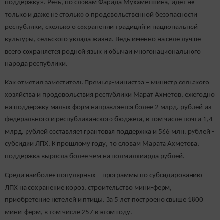
поддержку». Речь, по словам Фарида Мухаметшина, идет не
только и даже не столько о продовольственной безопасности
республики, сколько о сохранении традиций и национальной
культуры, сельского уклада жизни. Ведь именно на селе лучше
всего сохраняется родной язык и обычаи многонационального
народа республики.
Как отметил заместитель Премьер-министра – министр сельского
хозяйства и продовольствия республики Марат Ахметов, ежегодно
на поддержку малых форм направляется более 2 млрд. рублей из
федерального и республиканского бюджета, в том числе почти 1,4
млрд. рублей составляет грантовая поддержка и 566 млн. рублей -
субсидии ЛПХ. К прошлому году, по словам Марата Ахметова,
поддержка выросла более чем на полмиллиарда рублей.
Среди наиболее популярных – программы по субсидированию
ЛПХ на сохранение коров, строительство мини-ферм,
приобретение нетелей и птицы. За 5 лет построено свыше 1800
мини-ферм, в том числе 257 в этом году.