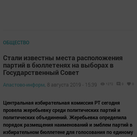
ОБЩЕСТВО
Стали известны места расположения
партий в бюллетенях на выборах в
Государственный Совет
Апастово-информ,
8 августа 2019 - 15:39
1272
0
0
Центральная избирательная комиссия РТ сегодня
провела жеребьевку среди политических партий и
политических объединений. Жеребьевка определила
порядок размещения наименований и эмблем партий в
избирательном бюллетене для голосования по единому