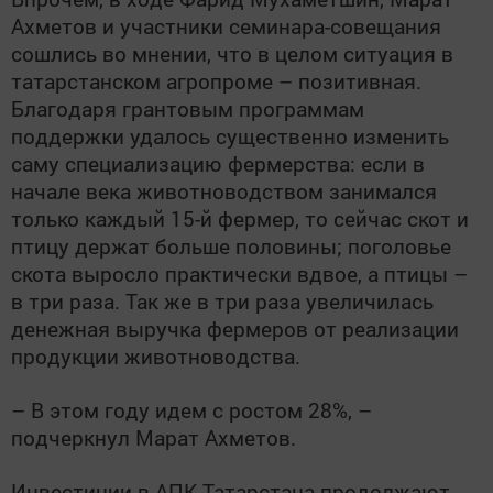
Ахметов и участники семинара-совещания
сошлись во мнении, что в целом ситуация в
татарстанском агропроме – позитивная.
Благодаря грантовым программам
поддержки удалось существенно изменить
саму специализацию фермерства: если в
начале века животноводством занимался
только каждый 15-й фермер, то сейчас скот и
птицу держат больше половины; поголовье
скота выросло практически вдвое, а птицы –
в три раза. Так же в три раза увеличилась
денежная выручка фермеров от реализации
продукции животноводства.
– В этом году идем с ростом 28%, –
подчеркнул Марат Ахметов.
Инвестиции в АПК Татарстана продолжают