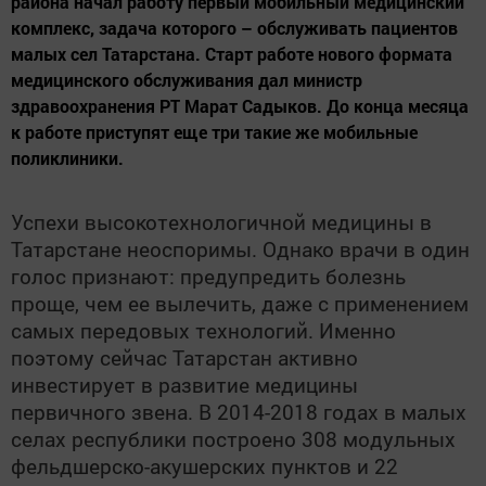
района начал работу первый мобильный медицинский
комплекс, задача которого – обслуживать пациентов
малых сел Татарстана. Старт работе нового формата
медицинского обслуживания дал министр
здравоохранения РТ Марат Садыков. До конца месяца
к работе приступят еще три такие же мобильные
поликлиники.
Успехи высокотехнологичной медицины в
Татарстане неоспоримы. Однако врачи в один
голос признают: предупредить болезнь
проще, чем ее вылечить, даже с применением
самых передовых технологий. Именно
поэтому сейчас Татарстан активно
инвестирует в развитие медицины
первичного звена. В 2014-2018 годах в малых
селах республики построено 308 модульных
фельдшерско-акушерских пунктов и 22