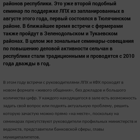
районов республики. Это уже второй подобный
семинар по поддержке ЛПХ из запланированных в
августе этого года, первый состоялся в Тюлячинском
районе. В ближайшее время встречи с фермерами
также пройдут в Зеленодольском и Тукаевском
районах. В целом же зональные семинары-совещания
по повышению деловой активности сельчан в
республике стали традиционными и проводятся с 2010
года дважды в год.
В этом году встречи с руководителями ЛПХ и КФХ проходят в
новом формате «живого общения», без докладов и большого
количества цифр. У каждого находящегося в зале есть возможность
задать свой вопрос или поднять актуальную проблему, решить
которую зачастую можно прямо «на месте», поскольку на
семинарах присутствуют руководители профильных министерств и
ведомств, представители банковской сферы, главы
муниципалитетов.