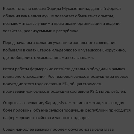
Кроме того, по словам Фарида Мухаметшина, данный формат
общения как нельзя лучше позволяет обменяться опытом,
познакомиться с лучшими практиками организации и ведения
хозяйства, реализуемыми в республике.
Перед началом заседания участники зонального совещания
побывали в селах Старое Ильдеряково и Чувашское Енорускино,
где пообщались с «самозанятыми» сельчанами.
Итоги работы фермерских хозяйств детально обсудили в рамках
пленарного заседания. Рост валовой сельхозпродукции за первое
полугодие этого года составил 2%, общая стоимость
произведенной сельхозпродукции составила 93,1 млрд. рублей.
Открывая совещание, Фарид Мухаметшин отметил, что сегодня
боле половины объема сельхозпродукции республики приходится
на фермерские хозяйства и частные подворья.
Среди наиболее важных проблем обустройства села глава