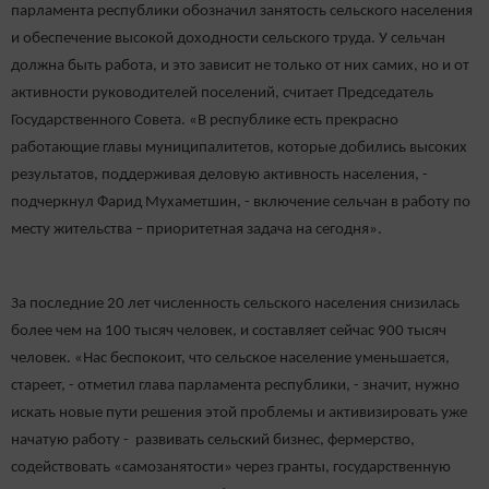
парламента республики обозначил занятость сельского населения
и обеспечение высокой доходности сельского труда. У сельчан
должна быть работа, и это зависит не только от них самих, но и от
активности руководителей поселений, считает Председатель
Государственного Совета. «В республике есть прекрасно
работающие главы муниципалитетов, которые добились высоких
результатов, поддерживая деловую активность населения, -
подчеркнул Фарид Мухаметшин, - включение сельчан в работу по
месту жительства – приоритетная задача на сегодня».
За последние 20 лет численность сельского населения снизилась
более чем на 100 тысяч человек, и составляет сейчас 900 тысяч
человек. «Нас беспокоит, что сельское население уменьшается,
стареет, - отметил глава парламента республики, - значит, нужно
искать новые пути решения этой проблемы и активизировать уже
начатую работу - развивать сельский бизнес, фермерство,
содействовать «самозанятости» через гранты, государственную