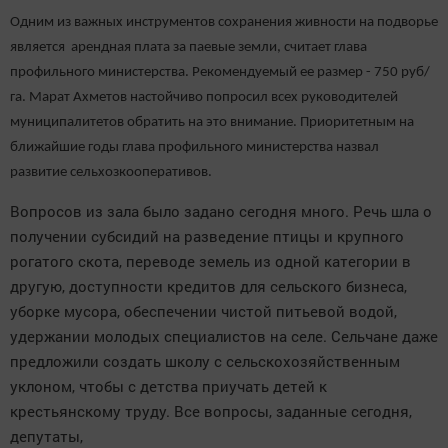
Одним из важных инструментов сохранения живности на подворье
является арендная плата за паевые земли, считает глава
профильного министерства. Рекомендуемый ее размер - 750 руб/
га. Марат Ахметов настойчиво попросил всех руководителей
муниципалитетов обратить на это внимание. Приоритетным на
ближайшие годы глава профильного министерства назвал
развитие сельхозкооперативов.
Вопросов из зала было задано сегодня много. Речь шла о
получении субсидий на разведение птицы и крупного
рогатого скота, переводе земель из одной категории в
другую, доступности кредитов для сельского бизнеса,
уборке мусора, обеспечении чистой питьевой водой,
удержании молодых специалистов на селе. Сельчане даже
предложили создать школу с сельскохозяйственным
уклоном, чтобы с детства приучать детей к
крестьянскому труду. Все вопросы, заданные сегодня,
депутаты,