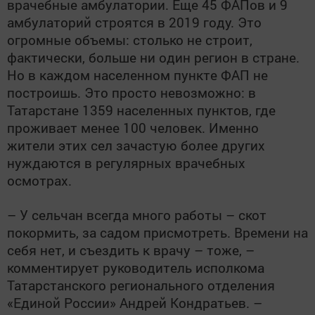
врачебные амбулатории. Еще 45 ФАПов и 9
амбулаторий строятся в 2019 году. Это
огромные объемы: столько не строит,
фактически, больше ни один регион в стране.
Но в каждом населенном пункте ФАП не
построишь. Это просто невозможно: в
Татарстане 1359 населенных пунктов, где
проживает менее 100 человек. Именно
жители этих сел зачастую более других
нуждаются в регулярных врачебных
осмотрах.
– У сельчан всегда много работы – скот
покормить, за садом присмотреть. Времени на
себя нет, и съездить к врачу – тоже, –
комментирует руководитель исполкома
Татарстанского регионального отделения
«Единой России» Андрей Кондратьев. –