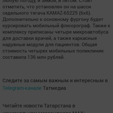
любую погоду, и зимой, и летом. Стоит
отметить, что установлен он на шасси
седельного тягача KAMAZ-65225 (6x6).
Дополнительно к основному фургону будет
курсировать мобильный флюорограф. Также к
комплексу приписаны четыре микроавтобуса
для доставки врачей, а также каркасные
надувные модули для пациентов. Общая
стоимость четырех мобильных поликлиник
составила 136 млн рублей.
Следите за самым важным и интересным в
Telegram-канале
Татмедиа
Читайте новости Татарстана в
национальном мессенджере MАХ: