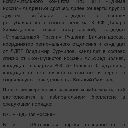
исполнительного комитета ТРО ВПП «Единая
Россия» Андрей Кондратьев, далее конверты друг за
другом выбирали кандидат в составе
республиканского списка рескома КПРФ Динара
Халимдарова, глава татарстанской, кандидат
«Справедливой России» Рушания Бильгильдеева,
координатор регионального отделения и кандидат
от ЛДПР Владимир Сурчилов, кандидат в составе
списка от «Коммунистов России» Альфред Валиев,
кандидат от «партии РОСТА» Гульшат Загидуллина,
кандидат от «Российской партии пенсионеров за
социальную справедливость» Виталий Смирнов.
По итогам жеребьевки названия и эмблемы партий
расположатся в избирательном бюллетене в
следующем порядке:
№1 – «Единая Россия»
№2 – «Российская партия пенсионеров за