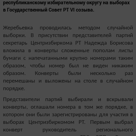
республиканскому избирательному округу на выборах
в Государственный Совет РТ VI созыва.
Жеребьевка проводилась методом случайной
выборки. В присутствии представителей партий
секретарь Центризбиркома РТ Надежда Борисова
вложила в конверты сложенные пополам листы
бумаги с напечатанными крупно номерами таким
образом, чтобы номер был не виден никаким
образом. Конверты были несколько раз
перемешаны и выложены на столе в случайном
порядке.
Представители партий выбирали и вскрывали
конверты, оглашали номера в том же порядке, в
котором они были зарегистрированы для участия в
выборах Центризбиркомом РТ. Первым выбрал
конверт руководитель регионального