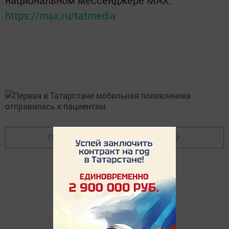
https://max.ru/tatmedia
Перейти на страницу новости