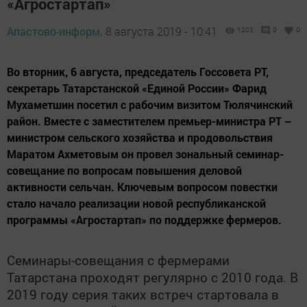
«Агростартап»
Апастово-информ,
8 августа 2019 - 10:41
1203
0
0
Во вторник, 6 августа, председатель Госсовета РТ,
секретарь Татарстанской «Единой России» Фарид
Мухаметшин посетил с рабочим визитом Тюлячинский
район. Вместе с заместителем премьер-министра РТ –
министром сельского хозяйства и продовольствия
Маратом Ахметовым он провел зональный семинар-
совещание по вопросам повышения деловой
активности сельчан. Ключевым вопросом повестки
стало начало реализации новой республиканской
программы «Агростартап» по поддержке фермеров.
Семинары-совещания с фермерами
Татарстана проходят регулярно с 2010 года. В
2019 году серия таких встреч стартовала в