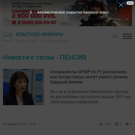
5
Автоматическое закрытие баннера через
АПАСТОВО-ИНФОРМ
16+
Газета "Звезда" - Апастовский район
Новости с тегом - ПЕНСИЯ
Специалисты ОПФР по РТ рассказали,
как татарстанцы могут узнать размер
будущей пенсии
За год в отделение Пенсионного фонда
по республике поступило свыше 355 тыс.
электронных заявлений.
05 февраля 2019, 15:52
1237
0
0