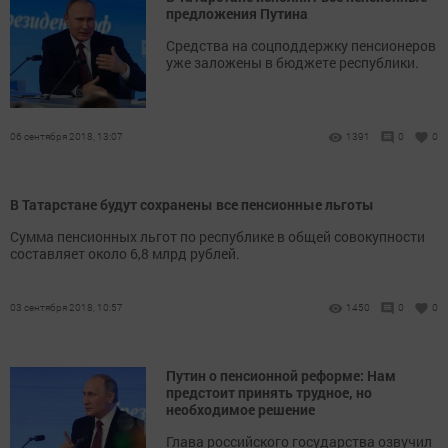
предложения Путина
Средства на соцподдержку пенсионеров
уже заложены в бюджете республики.
06 сентября 2018, 13:07
1391
0
0
В Татарстане будут сохранены все пенсионные льготы
Сумма пенсионных льгот по республике в общей совокупности
составляет около 6,8 млрд рублей.
03 сентября 2018, 10:57
1450
0
0
Путин о пенсионной реформе: Нам
предстоит принять трудное, но
необходимое решение
Глава российского государства озвучил