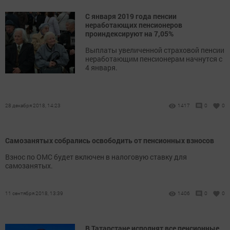
С января 2019 года пенсии
неработающих пенсионеров
проиндексируют на 7,05%
Выплаты увеличенной страховой пенсии
неработающим пенсионерам начнутся с
4 января.
28 декабря 2018, 14:23
1417
0
0
Самозанятых собрались освободить от пенсионных взносов
Взнос по ОМС будет включен в налоговую ставку для
самозанятых.
11 сентября 2018, 13:39
1406
0
0
В Татарстане исполнят все пенсионные