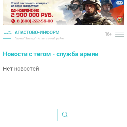
АПАСТОВО-ИНФОРМ
16+
Газета "Звезда" - Апастовский район
Новости с тегом - служба армии
Нет новостей