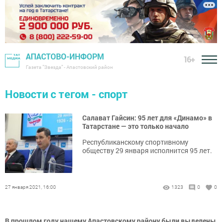
АПАСТОВО-ИНФОРМ
16+
Газета "Звезда" - Апастовский район
Новости с тегом - спорт
Салават Гайсин: 95 лет для «Динамо» в
Татарстане — это только начало
Республиканскому спортивному
обществу 29 января исполнится 95 лет.
27 января 2021, 16:00
1323
0
0
В прошлом году нашему Апастовскому району были выделены