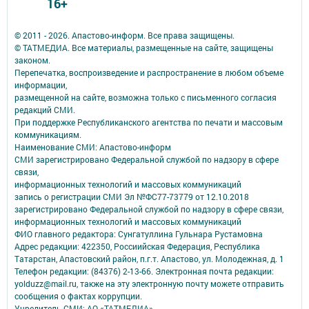
16+
© 2011 - 2026. Апастово-информ. Все права защищены.
© ТАТМЕДИА. Все материалы, размещенные на сайте, защищены
законом.
Перепечатка, воспроизведение и распространение в любом объеме
информации,
размещенной на сайте, возможна только с письменного согласия
редакций СМИ.
При поддержке Республиканского агентства по печати и массовым
коммуникациям.
Наименование СМИ: Апастово-информ
СМИ зарегистрировано Федеральной службой по надзору в сфере
связи,
информационных технологий и массовых коммуникаций
запись о регистрации СМИ Эл №ФС77-73779 от 12.10.2018
зарегистрировано Федеральной службой по надзору в сфере связи,
информационных технологий и массовых коммуникаций
ФИО главного редактора: Сунгатуллина Гульнара Рустамовна
Адрес редакции: 422350, Россиийская Федерация, Республика
Татарстан, Апастовский район, п.г.т. Апастово, ул. Молодежная, д. 1
Телефон редакции: (84376) 2-13-66. Электронная почта редакции:
yolduzz@mail.ru, также на эту электронную почту можете отправить
сообщения о фактах коррупции.
Учредитель СМИ: АО «ТАТМЕДИА»