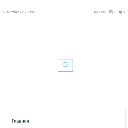
10 сентября 2012, 06:51
1399
0
0
Главная