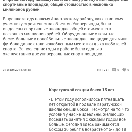
спортивные площадки, общей стоимостью в несколько
миллионов рублей
В прошлом году нашему Апастовскому району, как активному
участнику строительства объектов Универсиады, были
выделены спортивные площадки, общей стоимостью в
несколько миллионов рублей. Оборудованные открытые
баскетбольные и волейбольные площадки, площадки для мини-
футбола давно стали излюбленным местом отдыха любителей
спорта. За последние годы в районе были сданы в
эксплуатацию две универсальные спортплощадки...
31 июля 2015, 05:58
1231
0
0
Каратунской секции бокса 15 лет
- В этом году исполнилось пятнадцать
лет открытой в подвале Каратунской
школы секции бокса. Несмотря на то, что
условия у нас не идеальны, желающих
посещать занятия с каждым годом все
больше. Сегодня здесь занимаются
боксом 30 ребят в возрасте от 6-7 до 18