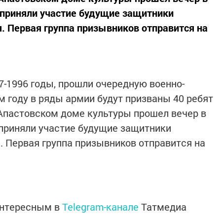
 приняли участие будущие защитники
я. Первая группа призывников отправится на
7-1996 годы, прошли очередную военно-
 году в ряды армии будут призваны 40 ребят
 Апастовском доме культуры прошел вечер в
 приняли участие будущие защитники
я. Первая группа призывников отправится на
интересным в
Telegram-канале
Татмедиа