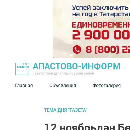
АПАСТОВО-ИНФОРМ
Газета "Звезда" - Апастовский район
Главная
Объявления
Фотогалерея
ТЕМА ДНЯ "ГАЗЕТА"
12 ноябрьдән Б