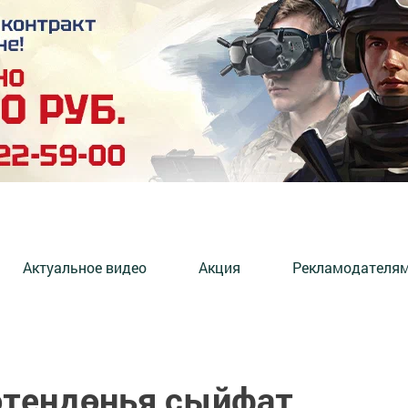
Актуальное видео
Акция
Рекламодателя
өтендөнья сыйфат