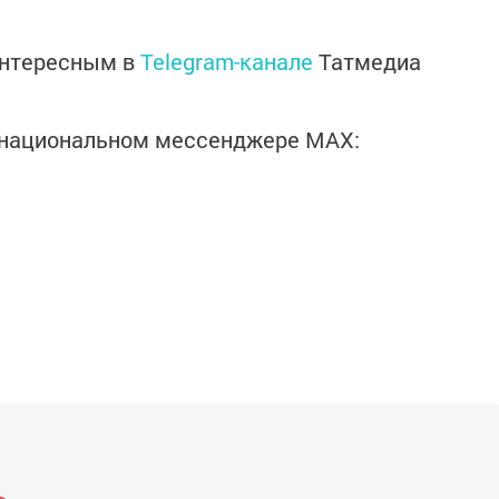
интересным в
Telegram-канале
Татмедиа
в национальном мессенджере MАХ: