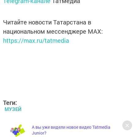
Telegram-канале
Татмедиа
Читайте новости Татарстана в
национальном мессенджере MАХ:
https://max.ru/tatmedia
Теги:
МУЗЕЙ
ВЫСТАВКА ЧАСОВ
А вы уже видели новое видео Tatmedia
Junior?