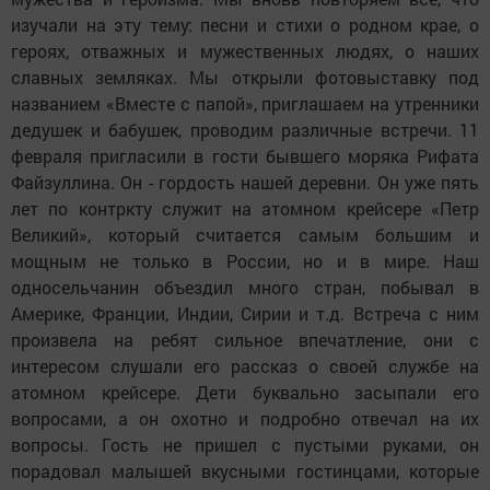
изучали на эту тему: песни и стихи о родном крае, о
героях, отважных и мужественных людях, о наших
славных земляках. Мы открыли фотовыставку под
названием «Вместе с папой», приглашаем на утренники
дедушек и бабушек, проводим различные встречи. 11
февраля пригласили в гости бывшего моряка Рифата
Файзуллина. Он - гордость нашей деревни. Он уже пять
лет по контркту служит на атомном крейсере «Петр
Великий», который считается самым большим и
мощным не только в России, но и в мире. Наш
односельчанин объездил много стран, побывал в
Америке, Франции, Индии, Сирии и т.д. Встреча с ним
произвела на ребят сильное впечатление, они с
интересом слушали его рассказ о своей службе на
атомном крейсере. Дети буквально засыпали его
вопросами, а он охотно и подробно отвечал на их
вопросы. Гость не пришел с пустыми руками, он
порадовал малышей вкусными гостинцами, которые