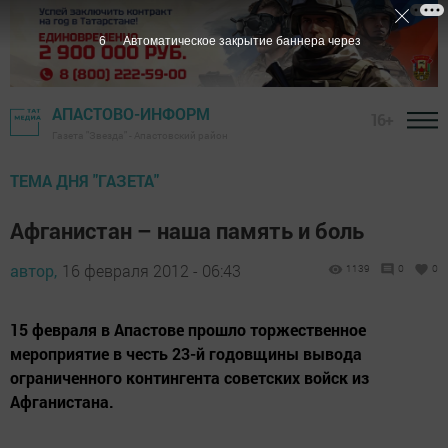
5
Автоматическое закрытие баннера через
АПАСТОВО-ИНФОРМ
16+
Газета "Звезда" - Апастовский район
ТЕМА ДНЯ "ГАЗЕТА"
Афганистан – наша память и боль
автор,
16 февраля 2012 - 06:43
1139
0
0
15 февраля в Апастове прошло торжественное
мероприятие в честь 23-й годовщины вывода
ограниченного контингента советских войск из
Афганистана.