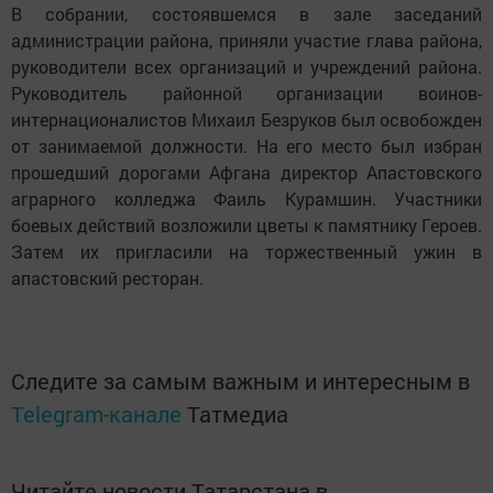
В собрании, состоявшемся в зале заседаний
администрации района, приняли участие глава района,
руководители всех организаций и учреждений района.
Руководитель районной организации воинов-
интернационалистов Михаил Безруков был освобожден
от занимаемой должности. На его место был избран
прошедший дорогами Афгана директор Апастовского
аграрного колледжа Фаиль Курамшин. Участники
боевых действий возложили цветы к памятнику Героев.
Затем их пригласили на торжественный ужин в
апастовский ресторан.
Следите за самым важным и интересным в
Telegram-канале
Татмедиа
Читайте новости Татарстана в