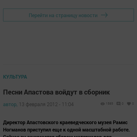
Перейти на страницу новости
КУЛЬТУРА
Песни Апастова войдут в сборник
автор,
13 февраля 2012 - 11:04
1585
0
0
Директор Апастовского краеведческого музея Рамис
Ногманов приступил еще к одной масштабной работе.
Сейчас он занимается сбором материалов для