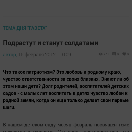
ТЕМА ДНЯ "ГАЗЕТА"
Подрастут и станут солдатами
автор,
15 февраля 2012 - 10:09
771
0
0
Что такое патриотизм? Это любовь к родному краю,
чувство ответственности за своих близких. Знают ли об
этом наши дети? Долг родителей, воспитателей детских
садов - с малых лет воспитать в детях чувство любви к
родной земли, когда он еще только делает свои первые
шаги.
В нашем детском саду месяц февраль посвящен теме
мужества и героизма. Мы вновь повторяем все, что