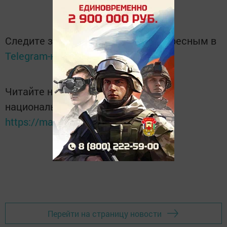
Следите за самым важным и интересным в
Telegram-канале
Татмедиа
Читайте новости Татарстана в
национальном мессенджере MАХ:
https://max.ru/tatmedia
Перейти на страницу новости