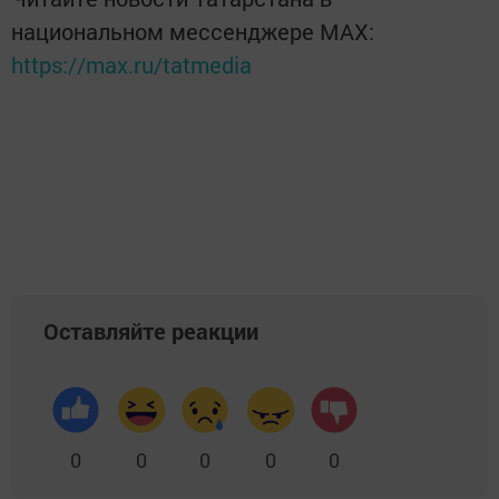
национальном мессенджере MАХ:
https://max.ru/tatmedia
Оставляйте реакции
0
0
0
0
0