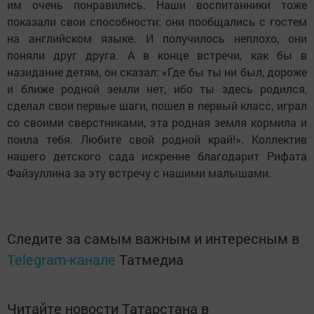
им очень понравились. Наши воспитанники тоже
показали свои способности: они пообщались с гостем
на английском языке. И получилось неплохо, они
поняли друг друга. А в конце встречи, как бы в
назидание детям, он сказал: «Где бы ты ни был, дороже
и ближе родной земли нет, ибо ты здесь родился,
сделал свои первые шаги, пошел в первый класс, играл
со своими сверстниками, эта родная земля кормила и
поила тебя. Любите свой родной край!». Коллектив
нашего детского сада искренне благодарит Рифата
Файзуллина за эту встречу с нашими малышами.
Следите за самым важным и интересным в
Telegram-канале
Татмедиа
Читайте новости Татарстана в