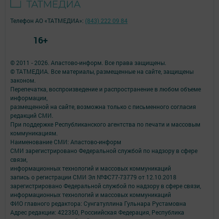
Телефон АО «ТАТМЕДИА»:
(843) 222 09 84
16+
© 2011 - 2026. Апастово-информ. Все права защищены.
© ТАТМЕДИА. Все материалы, размещенные на сайте, защищены
законом.
Перепечатка, воспроизведение и распространение в любом объеме
информации,
размещенной на сайте, возможна только с письменного согласия
редакций СМИ.
При поддержке Республиканского агентства по печати и массовым
коммуникациям.
Наименование СМИ: Апастово-информ
СМИ зарегистрировано Федеральной службой по надзору в сфере
связи,
информационных технологий и массовых коммуникаций
запись о регистрации СМИ Эл №ФС77-73779 от 12.10.2018
зарегистрировано Федеральной службой по надзору в сфере связи,
информационных технологий и массовых коммуникаций
ФИО главного редактора: Сунгатуллина Гульнара Рустамовна
Адрес редакции: 422350, Россиийская Федерация, Республика