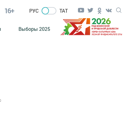
16+
РУС
ТАТ
м
Выборы 2025
0