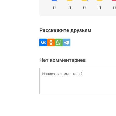
0
0
0
0
0
Расскажите друзьям
Нет комментариев