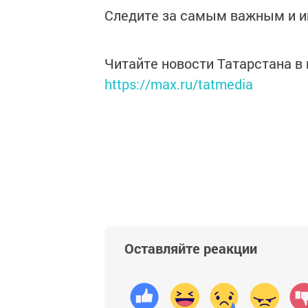
Следите за самым важным и 
Читайте новости Татарстана 
https://max.ru/tatmedia
Оставляйте реакции