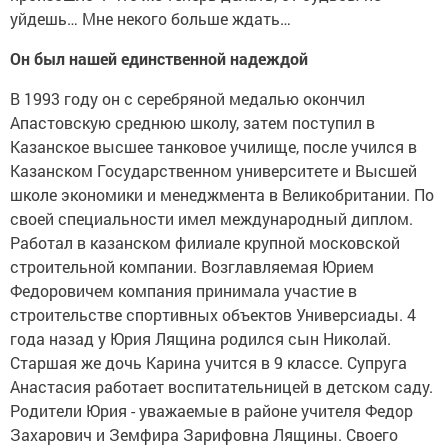
уйдешь… Мне некого больше ждать…
Он был нашей единственной надеждой
В 1993 году он с серебряной медалью окончил
Апастовскую среднюю школу, затем поступил в
Казанское высшее танковое училище, после учился в
Казанском Государственном университете и Высшей
школе экономики и менеджмента в Великобритании. По
своей специальности имел международный диплом.
Работал в казанском филиале крупной московской
строительной компании. Возглавляемая Юрием
Федоровичем компания принимала участие в
строительстве спортивных объектов Универсиады. 4
года назад у Юрия Лящина родился сын Николай.
Старшая же дочь Карина учится в 9 классе. Супруга
Анастасия работает воспитательницей в детском саду.
Родители Юрия - уважаемые в районе учителя Федор
Захарович и Земфира Зарифовна Лящины. Своего