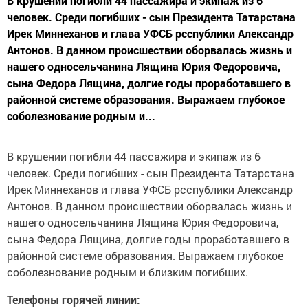
В крушении погибли 44 пассажира и экипаж из 6
человек. Среди погибших - сын Президента Татарстана
Ирек Миннеханов и глава УФСБ рсспублики Александр
Антонов. В данном происшествии оборвалась жизнь и
нашего односельчанина Лящина Юрия Федоровича,
сына Федора Лящина, долгие годы проработавшего в
районной системе образования. Выражаем глубокое
соболезнование родным и...
В крушении погибли 44 пассажира и экипаж из 6
человек. Среди погибших - сын Президента Татарстана
Ирек Миннеханов и глава УФСБ рсспублики Александр
Антонов. В данном происшествии оборвалась жизнь и
нашего односельчанина Лящина Юрия Федоровича,
сына Федора Лящина, долгие годы проработавшего в
районной системе образования. Выражаем глубокое
соболезнование родным и близким погибших.
Телефоны горячей линии: