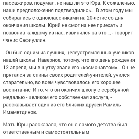
пассажиров, подумал, не наш ли это Юра. К сожаленью,
наши предположения подтвердились… В этом году мы
собирались с одноклассниками на 20-летие со дня
окончания школы. Юрий не смог на нее приехать и
позвонив каждому из нас, извинился за это…, - говорит
Фанис Сафиуллин.
- Он был одним из лучших, целеустремленных учеников
нашей школы. Наверное, потому, что его день рождения
12 апреля, мы в шутку звали его «космонавтом»… Он не
прятался за спины своих родителей-учителей, учился
старательно, во всем чувствовалось его хорошее
воспитание. И то, что он окончил школу с серебряной
медалью - целиком его собственная заслуга, -
рассказывает один из его близких друзей Рамиль
Имаметдинов.
Мать Юры рассказала, что он с самого детства был
ответственным и самостоятельным: