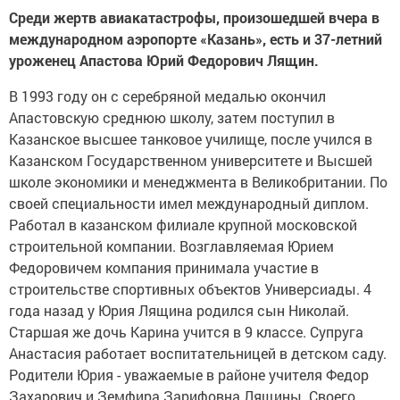
Среди жертв авиакатастрофы, произошедшей вчера в
международном аэропорте «Казань», есть и 37-летний
уроженец Апастова Юрий Федорович Лящин.
В 1993 году он с серебряной медалью окончил
Апастовскую среднюю школу, затем поступил в
Казанское высшее танковое училище, после учился в
Казанском Государственном университете и Высшей
школе экономики и менеджмента в Великобритании. По
своей специальности имел международный диплом.
Работал в казанском филиале крупной московской
строительной компании. Возглавляемая Юрием
Федоровичем компания принимала участие в
строительстве спортивных объектов Универсиады. 4
года назад у Юрия Лящина родился сын Николай.
Старшая же дочь Карина учится в 9 классе. Супруга
Анастасия работает воспитательницей в детском саду.
Родители Юрия - уважаемые в районе учителя Федор
Захарович и Земфира Зарифовна Лящины. Своего