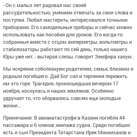
- Он с малых лет радовал нас своей
рассудительностью, умением отвечать за свои слова и
поступки. Любил мастерить, интересовался точными
приборами. Его самодельные приборы и сейчас можно
использовать как пособия для уроков. Его когда-то
собранные вместе с отцом амперметры, вольтметры и
стабилизаторы работают по сей день, только нашего
Юры уже нет, - вытирая слезы, говорит Земфира ханум.
Мы искренне соболезнуем родителям, семье, близким и
родным погибшего. Дай Бог сил и терпения пережить
им это горе. Трагедия, произошедшая вечером 17
ноября, коснулась и наших земляков. Особенно
удручает то, что оборвались совсем еще молодые
жизни…
Примечание: В авиакатастрофе в Казани погибли 44
пассажира и 6 членов экипажа судна. Среди погибших
есть и сын Президента Татарстана Ирек Минниханов и