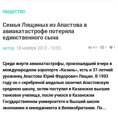
ОБЩЕСТВО
Семья Лящиных из Апастова в
авиакатастрофе потеряла
единственного сына
автор,
18 ноября 2013 - 10:33
920
0
0
Среди жертв авиакатастрофы, произошедшей вчера в
международном аэропорте «Казань», есть и 37-летний
уроженец Апастова Юрий Федорович Лящин. В 1993
году он с серебряной медалью окончил Апастовскую
среднюю школу, затем поступил в Казанское высшее
танковое училище, после учился в Казанском
Государственном университете и Высшей школе
экономики и менеджмента в Великобритании. По...