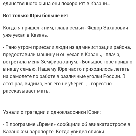
единственного сына они похоронят в Казани…
Вот только Юры больше нет…
Когда я пришел к ним, глава семьи - Федор Захарович
уже уехал в Казань.
- Рано утром приехали люди из администрации района,
предоставили машину и он уехал в Казань, - плача,
встретила меня Земфира-ханум. - Большое горе пришло
в нашу семью. Нашему Юре часто приходилось летать
на самолете по работе в различные уголки России. В
этот раз, видимо, Бог его не уберег…, - горестно
рассказывает мать.
Узнали о трагедии и одноклассники Юрия:
- В программе «Время» сообщили об авиакатастрофе в
Казанском аэропорте. Когда увидел списки