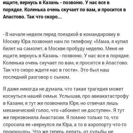
ищите, вернусь в Казань - позвоню. У нас все в
порядке. Коленька очень скучает по вам, и просится в
Апастово. Так что скоро...
- В начале недели перед поездкой в командировку в
Москву Юра позвонил нам по телефону: «Мама, я купил
билет на самолет, в Москве пробуду неделю. Меня не
ищите, вернусь в Казань - позвоню. У нас все в порядке.
Коленька очень скучает по вам, и просится в Апастово.
Так что скоро ждите нас в гости». Это был наш
последний разговор с сыном.
Я даже никогда не думала, что такая трагедия может
коснуться нашей семьи. Услышав, про авиакатастрофу
в Казани, я тут же позвонила Юре, но отвечал лишь
механический голос, что «абонент не доступен». Я тут
же перезвонила Анастасии. Я помню только то, что
спросила ее «вернулся ли Юра, а то в аэропорту что-то
произошло». Что же теперь делать, от судьбы не