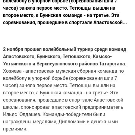
волейболу в упорной борьбе (соревнования шли 7
часов) заняла первое место. Тетюшцы вышли на
второе место, а Буинская команда - на третье. Эти
соревнования, прошедшие в спортзале Апастовской...
2 ноября прошел волейбольный турнир среди команд
Апастовского, Буинского, Тетюшского, Камско-
Устьинского и Верхнеуслонского районов Татарстана.
Хозяева - апастовская мужская сборная команда по
волейболу в упорной борьбе (соревнования шли 7
часов) заняла первое место. Тетюшцы вышли на
второе место, а Буинская команда - на третье. Эти
соревнования, прошедшие в спортзале Апастовской
школы, спонсировал апастовский предприниматель
Ильяс Юлдашев. Команды-победители были
награждены медалями, Дипломами и денежными
премиями.