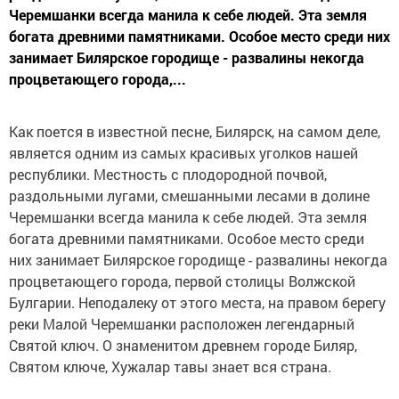
Черемшанки всегда манила к себе людей. Эта земля
богата древними памятниками. Особое место среди них
занимает Билярское городище - развалины некогда
процветающего города,...
Как поется в известной песне, Билярск, на самом деле,
является одним из самых красивых уголков нашей
республики. Местность с плодородной почвой,
раздольными лугами, смешанными лесами в долине
Черемшанки всегда манила к себе людей. Эта земля
богата древними памятниками. Особое место среди
них занимает Билярское городище - развалины некогда
процветающего города, первой столицы Волжской
Булгарии. Неподалеку от этого места, на правом берегу
реки Малой Черемшанки расположен легендарный
Святой ключ. О знаменитом древнем городе Биляр,
Святом ключе, Хужалар тавы знает вся страна.