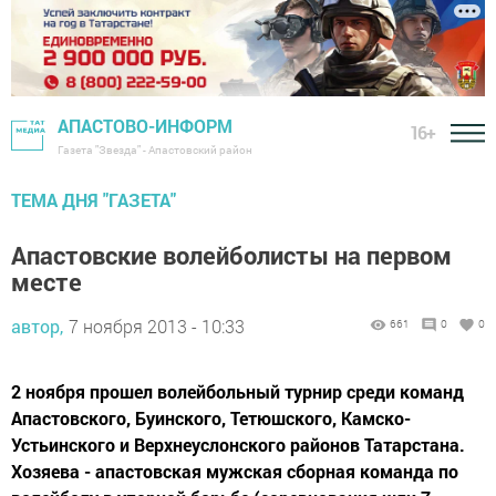
АПАСТОВО-ИНФОРМ
16+
Газета "Звезда" - Апастовский район
ТЕМА ДНЯ "ГАЗЕТА"
Апастовские волейболисты на первом
месте
автор,
7 ноября 2013 - 10:33
661
0
0
2 ноября прошел волейбольный турнир среди команд
Апастовского, Буинского, Тетюшского, Камско-
Устьинского и Верхнеуслонского районов Татарстана.
Хозяева - апастовская мужская сборная команда по