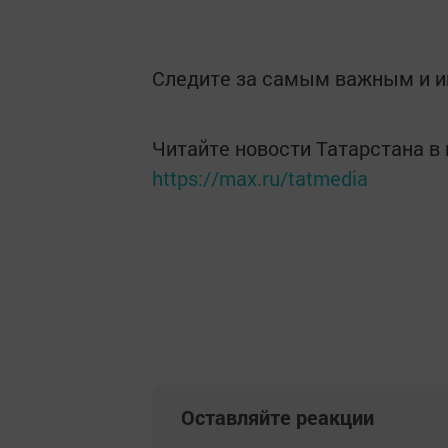
Следите за самым важным и 
Читайте новости Татарстана 
https://max.ru/tatmedia
Оставляйте реакции