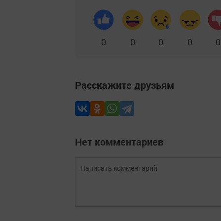
0
0
0
0
0
Расскажите друзьям
Нет комментариев