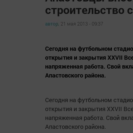
строительство 
автор,
21 мая 2013 - 09:37
Сегодня на футбольном стадио
открытия и закрытия ХХVII Вс
напряженная работа. Свой вкл
Апастовского района.
Сегодня на футбольном стадион
открытия и закрытия ХХVII Вс
напряженная работа. Свой вкл
Апастовского района.