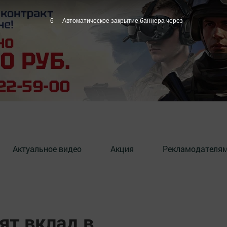
5
Автоматическое закрытие баннера через
Актуальное видео
Акция
Рекламодателя
ят вклад в