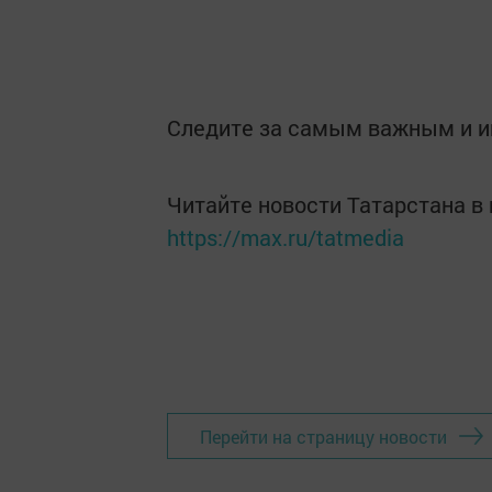
Следите за самым важным и 
Читайте новости Татарстана 
https://max.ru/tatmedia
Перейти на страницу новости