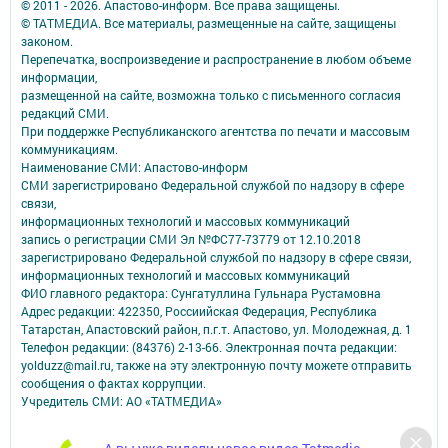
© 2011 - 2026. Апастово-информ. Все права защищены.
© ТАТМЕДИА. Все материалы, размещенные на сайте, защищены
законом.
Перепечатка, воспроизведение и распространение в любом объеме
информации,
размещенной на сайте, возможна только с письменного согласия
редакций СМИ.
При поддержке Республиканского агентства по печати и массовым
коммуникациям.
Наименование СМИ: Апастово-информ
СМИ зарегистрировано Федеральной службой по надзору в сфере
связи,
информационных технологий и массовых коммуникаций
запись о регистрации СМИ Эл №ФС77-73779 от 12.10.2018
зарегистрировано Федеральной службой по надзору в сфере связи,
информационных технологий и массовых коммуникаций
ФИО главного редактора: Сунгатуллина Гульнара Рустамовна
Адрес редакции: 422350, Россиийская Федерация, Республика
Татарстан, Апастовский район, п.г.т. Апастово, ул. Молодежная, д. 1
Телефон редакции: (84376) 2-13-66. Электронная почта редакции:
yolduzz@mail.ru, также на эту электронную почту можете отправить
сообщения о фактах коррупции.
Учредитель СМИ: АО «ТАТМЕДИА»
Антикоррупционная политика