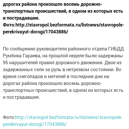
дорогах района произошло восемь дорожно-
транспортных происшествий, в одном из которых есть
и пострадавшие.
Фото:http://stavropol.bezformata.ru/listnews/stavropole-
perekrivayut-dorogi/17043886/
По сообщению руководителя районного отдела ГИБДД
Румбика Гараева, на прошлой неделе были задержаны
95 нарушителей правил дорожного движения. Двое из
задержанных сели за руль в нетрезвом состоянии. Во
время снегопадов и метелей в последние дни на
дорогах района произошло восемь дорожно-
транспортных происшествий, в одном из которых есть
и пострадавшие.
Фото:
http://stavropol.bezformata.ru/listnews/stavropole-
perekrivayut-dorogi/17043886/