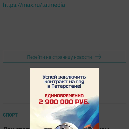
https://max.ru/tatmedia
Перейти на страницу новости
СПОРТ