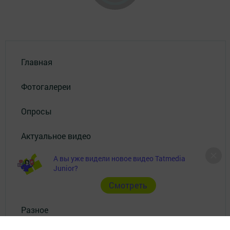
Главная
Фотогалереи
Опросы
Актуальное видео
А вы уже видели новое видео Tatmedia
Видео
Junior?
Документы
Cмотреть
Разное