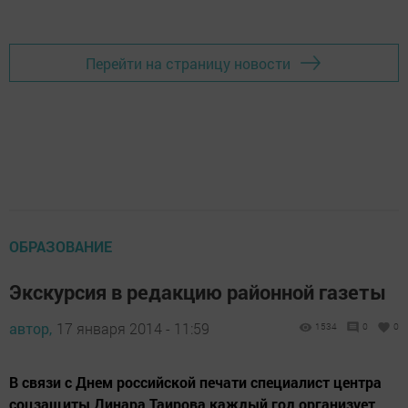
Перейти на страницу новости
ОБРАЗОВАНИЕ
Экскурсия в редакцию районной газеты
автор,
17 января 2014 - 11:59
1534
0
0
В связи с Днем российской печати специалист центра
соцзащиты Динара Таирова каждый год организует