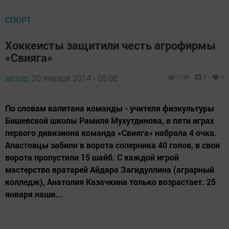
СПОРТ
Хоккеисты защитили честь агрофирмы
«Свияга»
автор,
20 января 2014 - 05:08
1108
0
0
По словам капитана команды - учителя физкультуры
Бишевской школы Рамиля Мухутдинова, в пяти играх
первого дивизиона команда «Свияга» набрала 4 очка.
Апастовцы забили в ворота соперника 40 голов, в свои
ворота пропустили 15 шайб. С каждой игрой
мастерство вратарей Айдара Загидуллина (аграрный
колледж), Анатолия Казачкина только возрастает. 25
января наши...