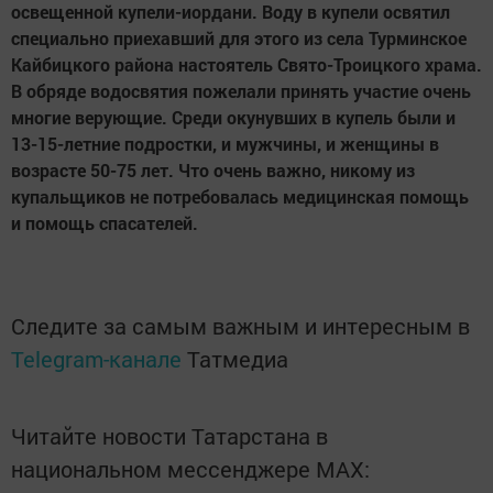
освещенной купели-иордани. Воду в купели освятил
специально приехавший для этого из села Турминское
Кайбицкого района настоятель Свято-Троицкого храма.
В обряде водосвятия пожелали принять участие очень
многие верующие. Среди окунувших в купель были и
13-15-летние подростки, и мужчины, и женщины в
возрасте 50-75 лет. Что очень важно, никому из
купальщиков не потребовалась медицинская помощь
и помощь спасателей.
Следите за самым важным и интересным в
Telegram-канале
Татмедиа
Читайте новости Татарстана в
национальном мессенджере MАХ: