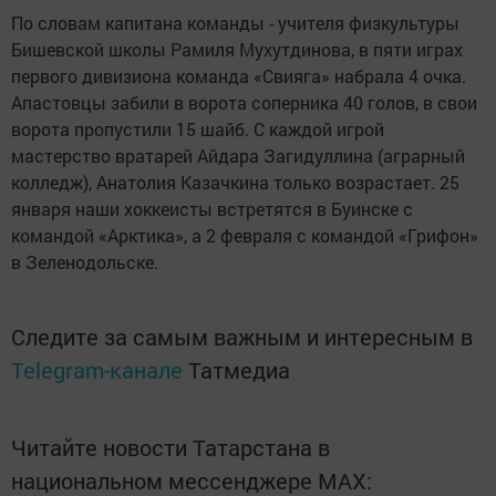
По словам капитана команды - учителя физкультуры
Бишевской школы Рамиля Мухутдинова, в пяти играх
первого дивизиона команда «Свияга» набрала 4 очка.
Апастовцы забили в ворота соперника 40 голов, в свои
ворота пропустили 15 шайб. С каждой игрой
мастерство вратарей Айдара Загидуллина (аграрный
колледж), Анатолия Казачкина только возрастает. 25
января наши хоккеисты встретятся в Буинске с
командой «Арктика», а 2 февраля с командой «Грифон»
в Зеленодольске.
Следите за самым важным и интересным в
Telegram-канале
Татмедиа
Читайте новости Татарстана в
национальном мессенджере MАХ: