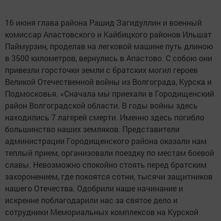
16 июня глава района Рашид Загидуллин и военный
комиссар Апастовского и Кайбицкого районов Ильшат
Паймурзин, проделав на легковой машине путь длиною
в 3500 километров, вернулись в Апастово. С собою они
привезли горсточки земли с братских могил героев
Великой Отечественной войны из Волгограда, Курска и
Подмосковья. «Сначала мы приехали в Городищенский
район Волгоградской области. В годы войны здесь
находились 7 лагерей смерти. Именно здесь погибло
большинство наших земляков. Представители
администрации Городищенского района оказали нам
теплый прием, организовали поездку по местам боевой
славы. Невозможно спокойно стоять перед братским
захоронением, где покоятся сотни, тысячи защитников
нашего Отечества. Одобрили наше начинание и
искренне поблагодарили нас за святое дело и
сотрудники Мемориальных комплексов на Курской