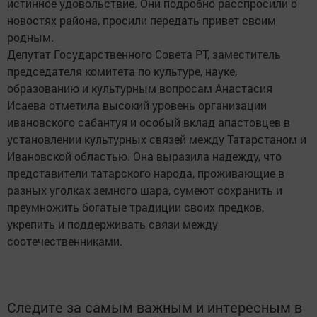
истинное удовольствие. Они подробно расспросили о
новостях района, просили передать привет своим
родным.
Депутат Государственного Совета РТ, заместитель
председателя комитета по культуре, науке,
образованию и культурным вопросам Анастасия
Исаева отметила высокий уровень организации
ивановского сабантуя и особый вклад апастовцев в
установлении культурных связей между Татарстаном и
Ивановской областью. Она выразила надежду, что
представители татарского народа, проживающие в
разных уголках земного шара, сумеют сохранить и
преумножить богатые традиции своих предков,
укрепить и поддерживать связи между
соотечественниками.
Следите за самым важным и интересным в