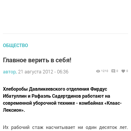
ОБЩЕСТВО
Главное верить в себя!
автор,
21 августа 2012 - 06:36
1210
0
0
Хлеборобы Давликеевского отделения Фирдус
Ибатуллин и Рафаэль Садертдинов работают на
современной уборочной технике - комбайнах «Клаас-
Лексион».
Их рабочий стаж насчитывает ни один десяток лет.