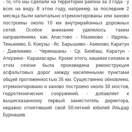
- То, что мы сделали на территории района за 3 года - у
всех на виду. В этом году, например, за последние 2
месяца были капитально отремонтированы или заново
построены около 10 км внутрирайонных дорожных
сетей. Особое внимание уделялось таким
направлениям, как Апастово - Мазиково - Идрязь-
Тенькиево, Б. Кокузы - Яс. Барышево - Азимово, Каратун
- Давликево - Черемшаны - Ср. Биябаш, Каратун -
Аткузино - Карамасары. Кроме этого, нашими силами в
этом сезоне была произведена реконструкция
асфальтовых дорог между населенными пунктами
общей протяженностью 35 км. Существенно обновлено,
отремонтировано и заново построено около 30 мостов,
гидротехнических сооружений, - добавляет к
вышесказанному первый заместитель директора,
недавно отметивший свой 50-летний юбилей Ильдар
Бурнашев.