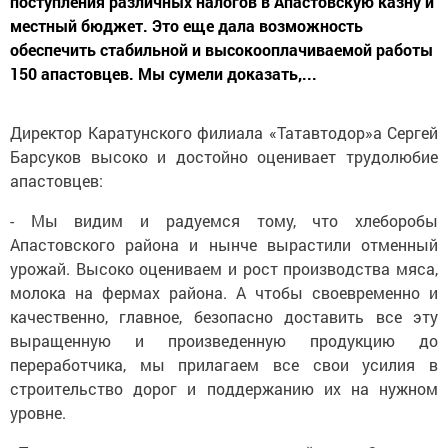
поступления различных налогов в Апастовскую казну и
местный бюджет. Это еще дала возможность
обеспечить стабильной и высокооплачиваемой работы
150 апастовцев. Мы сумели доказать,...
Директор Каратунского филиала «Татавтодор»а Сергей
Барсуков высоко и достойно оценивает трудолюбие
апастовцев:
- Мы видим и радуемся тому, что хлеборобы
Апастовского района и нынче вырастили отменный
урожай. Высоко оцениваем и рост производства мяса,
молока на фермах района. А чтобы своевременно и
качественно, главное, безопасно доставить все эту
выращенную и произведенную продукцию до
переработчика, мы прилагаем все свои усилия в
строительство дорог и поддержанию их на нужном
уровне.