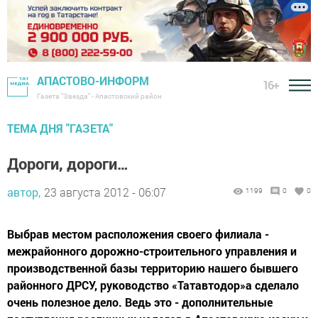
АПАСТОВО-ИНФОРМ
16+
Газета "Звезда" - Апастовский район
ТЕМА ДНЯ "ГАЗЕТА"
Дороги, дороги…
автор,
23 августа 2012 - 06:07
1199
0
0
Выбрав местом расположения своего филиала -
межрайонного дорожно-строительного управления и
производственной базы территорию нашего бывшего
районного ДРСУ, руководство «Татавтодор»а сделало
очень полезное дело. Ведь это - дополнительные