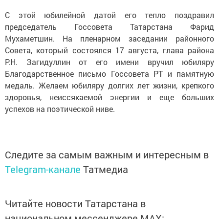
С этой юбилейной датой его тепло поздравил
председатель Госсовета Татарстана Фарид
Мухаметшин. На пленарном заседании районного
Совета, который состоялся 17 августа, глава района
Р.Н. Загидуллин от его имени вручил юбиляру
Благодарственное письмо Госсовета РТ и памятную
медаль. Желаем юбиляру долгих лет жизни, крепкого
здоровья, неиссякаемой энергии и еще больших
успехов на поэтической ниве.
Следите за самым важным и интересным в
Telegram-канале
Татмедиа
Читайте новости Татарстана в
национальном мессенджере MАХ: