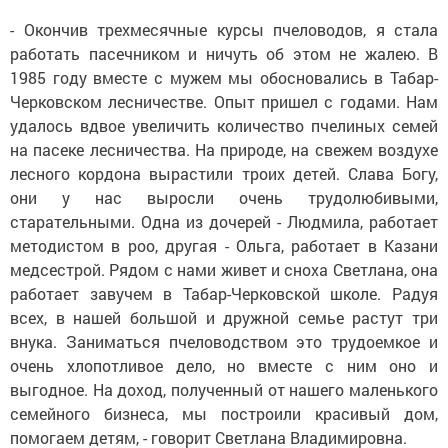
- Окончив трехмесячные курсы пчеловодов, я стала
работать пасечником и ничуть об этом не жалею. В
1985 году вместе с мужем мы обосновались в Табар-
Черковском лесничестве. Опыт пришел с годами. Нам
удалось вдвое увеличить количество пчелиных семей
на пасеке лесничества. На природе, на свежем воздухе
лесного кордона вырастили троих детей. Слава Богу,
они у нас выросли очень трудолюбивыми,
старательными. Одна из дочерей - Людмила, работает
методистом в роо, другая - Ольга, работает в Казани
медсестрой. Рядом с нами живет и сноха Светлана, она
работает завучем в Табар-Черковской школе. Радуя
всех, в нашей большой и дружной семье растут три
внука. Заниматься пчеловодством это трудоемкое и
очень хлопотливое дело, но вместе с ним оно и
выгодное. На доход, полученный от нашего маленького
семейного бизнеса, мы построили красивый дом,
помогаем детям, - говорит Светлана Владимировна.