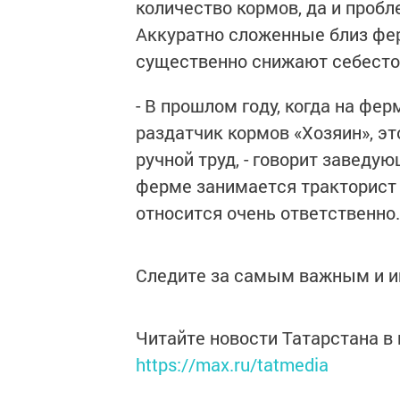
количество кормов, да и пробл
Аккуратно сложенные близ фе
существенно снижают себесто
- В прошлом году, когда на фе
раздатчик кормов «Хозяин», э
ручной труд, - говорит заведу
ферме занимается тракторист 
относится очень ответственно.
Следите за самым важным и 
Читайте новости Татарстана 
https://max.ru/tatmedia