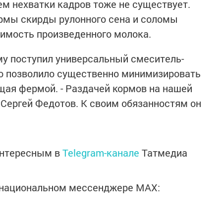
ем нехватки кадров тоже не существует.
рмы скирды рулонного сена и соломы
имость произведенного молока.
рму поступил универсальный смеситель-
то позволило существенно минимизировать
ющая фермой. - Раздачей кормов на нашей
Сергей Федотов. К своим обязанностям он
интересным в
Telegram-канале
Татмедиа
в национальном мессенджере MАХ: