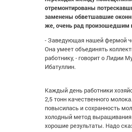
отремонтированы потрескавш
заменены обветшавшие оконны
же, очень рад произошедшим 
- Заведующая нашей фермой ч
Она умеет объединять коллект
работнику, - говорит о Лидии 
Ибатуллин.
Каждый день работники хозяйс
2,5 тонн качественного молок
повысилась и сохранность мол
холодный метод выращивания т
хорошие результаты. Надо ска