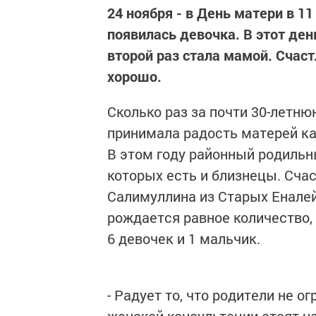
24 ноября - в День матери в 1
появилась девочка. В этот де
второй раз стала мамой. Счас
хорошо.
Сколько раз за почти 30-летн
принимала радость матерей ка
В этом году районный родильн
которых есть и близнецы. Сча
Салимуллина из Старых Еналей
рождается равное количество, 
6 девочек и 1 мальчик.
- Радует то, что родители не 