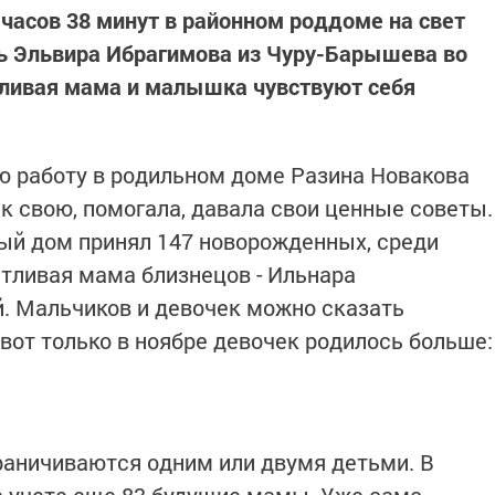
1 часов 38 минут в районном роддоме на свет
нь Эльвира Ибрагимова из Чуру-Барышева во
тливая мама и малышка чувствуют себя
юю работу в родильном доме Разина Новакова
к свою, помогала, давала свои ценные советы.
ый дом принял 147 новорожденных, среди
стливая мама близнецов - Ильнара
. Мальчиков и девочек можно сказать
вот только в ноябре девочек родилось больше:
ограничиваются одним или двумя детьми. В