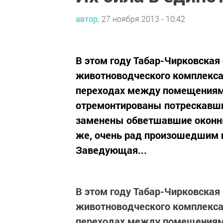
автор,
27 ноября 2013 - 10:42
В этом году Табар-Чирковская
животноводческого комплекса
переходах между помещениями
отремонтированы потрескавш
заменены обветшавшие оконны
же, очень рад произошедшим 
Заведующая...
В этом году Табар-Чирковская
животноводческого комплекса
переходах между помещениями