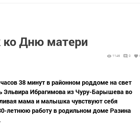
 ко Дню матери
1146
0
1 часов 38 минут в районном роддоме на свет
нь Эльвира Ибрагимова из Чуру-Барышева во
тливая мама и малышка чувствуют себя
 30-летнюю работу в родильном доме Разина
.