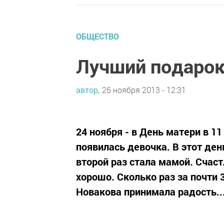
ОБЩЕСТВО
Лучший подарок
автор,
26 ноября 2013 - 12:31
24 ноября - в День матери в 1
появилась девочка. В этот де
второй раз стала мамой. Счас
хорошо. Сколько раз за почти
Новакова принимала радость..