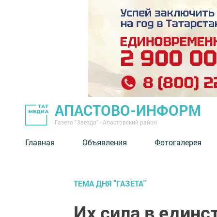
АПАСТОВО-ИНФОРМ
Газета "Звезда" - Апастовский район
Главная
Объявления
Фотогалерея
ТЕМА ДНЯ "ГАЗЕТА"
Их сила в единс