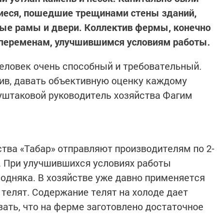
иеся, пошедшие трещинами стены зданий,
е рамы и двери. Коллектив фермы, конечно
переменам, улучшившимся условиям работы.
еловек очень способный и требовательный.
ив, давать объективную оценку каждому
Муштаковой руководитель хозяйства Фагим
тва «Табар» отправляют производителям по 2-
а. При улучшившихся условиях работы
одняка. В хозяйстве уже давно применяется
елят. Содержание телят на холоде дает
зать, что на ферме заготовлено достаточное