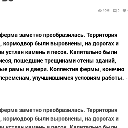
1068
0
 ферма заметно преобразилась. Территория
, кормодвор были выровнены, на дорогах и
 устлан камень и песок. Капитально были
иеся, пошедшие трещинами стены зданий,
е рамы и двери. Коллектив фермы, конечно
переменам, улучшившимся условиям работы. -
 ферма заметно преобразилась. Территория
, кормодвор были выровнены, на дорогах и
 устлан камень и песок. Капитально были