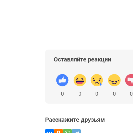
Оставляйте реакции
0
0
0
0
0
Расскажите друзьям