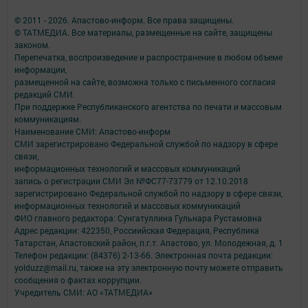
© 2011 - 2026. Апастово-информ. Все права защищены.
© ТАТМЕДИА. Все материалы, размещенные на сайте, защищены
законом.
Перепечатка, воспроизведение и распространение в любом объеме
информации,
размещенной на сайте, возможна только с письменного согласия
редакций СМИ.
При поддержке Республиканского агентства по печати и массовым
коммуникациям.
Наименование СМИ: Апастово-информ
СМИ зарегистрировано Федеральной службой по надзору в сфере
связи,
информационных технологий и массовых коммуникаций
запись о регистрации СМИ Эл №ФС77-73779 от 12.10.2018
зарегистрировано Федеральной службой по надзору в сфере связи,
информационных технологий и массовых коммуникаций
ФИО главного редактора: Сунгатуллина Гульнара Рустамовна
Адрес редакции: 422350, Россиийская Федерация, Республика
Татарстан, Апастовский район, п.г.т. Апастово, ул. Молодежная, д. 1
Телефон редакции: (84376) 2-13-66. Электронная почта редакции:
yolduzz@mail.ru, также на эту электронную почту можете отправить
сообщения о фактах коррупции.
Учредитель СМИ: АО «ТАТМЕДИА»