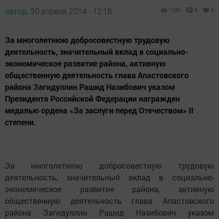
автор,
30 апреля 2014 - 12:18
1280
0
0
За многолетнюю добросовестную трудовую
деятельность, значительный вклад в социально-
экономическое развитие района, активную
общественную деятельность глава Апастовского
района Загидуллин Рашид Назибович указом
Президента Российской Федерации награжден
медалью ордена «За заслуги перед Отечеством» II
степени.
За многолетнюю добросовестную трудовую
деятельность, значительный вклад в социально-
экономическое развитие района, активную
общественную деятельность глава Апастовского
района Загидуллин Рашид Назибович указом