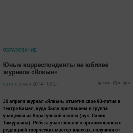
ОБРАЗОВАНИЕ
Юные корреспонденты на юбилее
журнала «Ялкын»
автор,
5 мая 2014 - 05:27
1495
0
0
30 апреля журнал «Ялкын» отметил свое 90-летие в
театре Камал, куда была приглашена и группа
учащихся из Каратунской школы (рук. Савия
Тимуршина). Ребята участвовали в организованных
редакцией творческих мастер-классах, получиля от