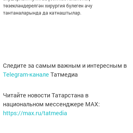
төзекләндерелгән хирургия бүлеген ачу
тантаналарында да катнаштылар.
Следите за самым важным и интересным в
Telegram-канале
Татмедиа
Читайте новости Татарстана в
национальном мессенджере MАХ:
https://max.ru/tatmedia