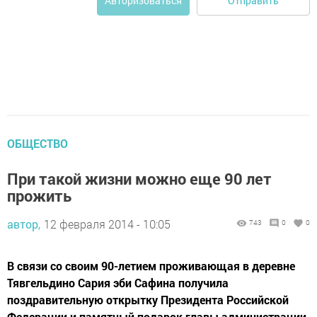
Отправить
Авторизоваться
ОБЩЕСТВО
При такой жизни можно еще 90 лет
прожить
автор,
12 февраля 2014 - 10:05
743
0
0
В связи со своим 90-летием проживающая в деревне
Тявгельдино Сария эби Сафина получила
поздравительную открытку Президента Российской
Федерации и памятный подарок главы администрации