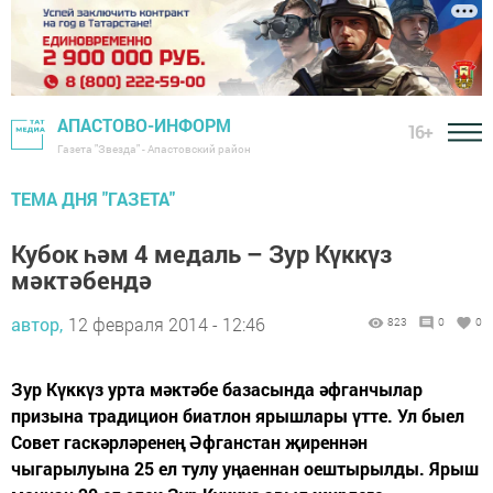
АПАСТОВО-ИНФОРМ
16+
Газета "Звезда" - Апастовский район
ТЕМА ДНЯ "ГАЗЕТА"
Кубок һәм 4 медаль – Зур Күккүз
мәктәбендә
автор,
12 февраля 2014 - 12:46
823
0
0
Зур Күккүз урта мәктәбе базасында әфганчылар
призына традицион биатлон ярышлары үтте. Ул быел
Совет гаскәрләренең Әфганстан җиреннән
чыгарылуына 25 ел тулу уңаеннан оештырылды. Ярыш