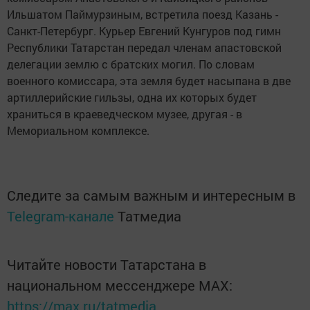
Ильшатом Паймурзиным, встретила поезд Казань -
Санкт-Петербург. Курьер Евгений Кунгуров под гимн
Республики Татарстан передал членам апастовской
делегации землю с братских могил. По словам
военного комиссара, эта земля будет насыпана в две
артиллерийские гильзы, одна их которых будет
храниться в краеведческом музее, другая - в
Мемориальном комплексе.
Следите за самым важным и интересным в
Telegram-канале
Татмедиа
Читайте новости Татарстана в
национальном мессенджере MАХ:
https://max.ru/tatmedia