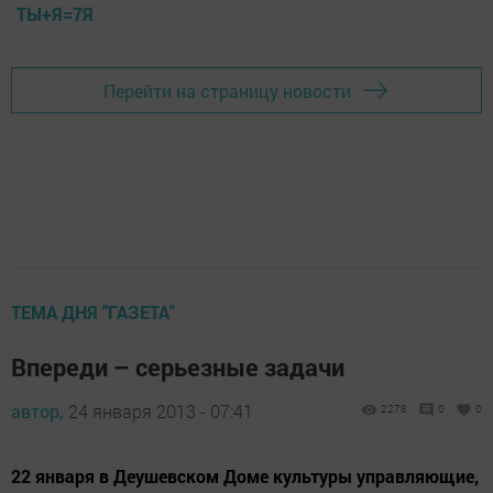
ТЫ+Я=7Я
Перейти на страницу новости
ТЕМА ДНЯ "ГАЗЕТА"
Впереди – серьезные задачи
автор,
24 января 2013 - 07:41
2278
0
0
22 января в Деушевском Доме культуры управляющие,