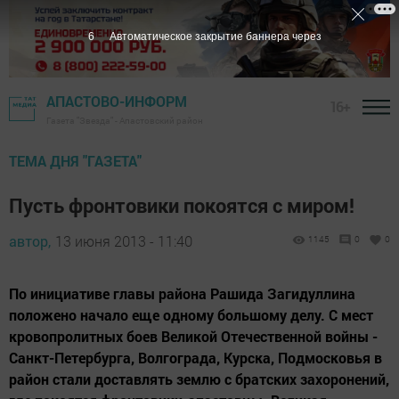
5
Автоматическое закрытие баннера через
АПАСТОВО-ИНФОРМ
16+
Газета "Звезда" - Апастовский район
ТЕМА ДНЯ "ГАЗЕТА"
Пусть фронтовики покоятся с миром!
автор,
13 июня 2013 - 11:40
1145
0
0
По инициативе главы района Рашида Загидуллина
положено начало еще одному большому делу. С мест
кровопролитных боев Великой Отечественной войны -
Санкт-Петербурга, Волгограда, Курска, Подмосковья в
район стали доставлять землю с братских захоронений,