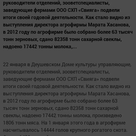
руководители отделений, зооветспециалисты,
заведующие фермами ООО СХП «Свияга» подвели
итоги своей годовой деятельности. Как стало видно из
выступления директора агрофирмы Марата Хасанова,
в 2012 году по агрофирме было собрано более 63 тысяч
тонн зерновых, сдано 82358 тонн сахарной свеклы,
надоено 17442 тонны молока,...
22 января в Деушевском Доме культуры управляющие,
руководители отделений, зооветспециалисты,
заведующие фермами ООО СХП «Свияга» подвели
итоги своей годовой деятельности. Как стало видно из
выступления директора агрофирмы Марата Хасанова,
в 2012 году по агрофирме было собрано более 63
тысяч тонн зерновых, сдано 82358 тонн сахарной
свеклы, надоено 17442 тонны молока, произведено
1806 тонн мяса. На 1 января этого года в агрофирме
насчитывалось 14444 голов крупного рогатого скота.