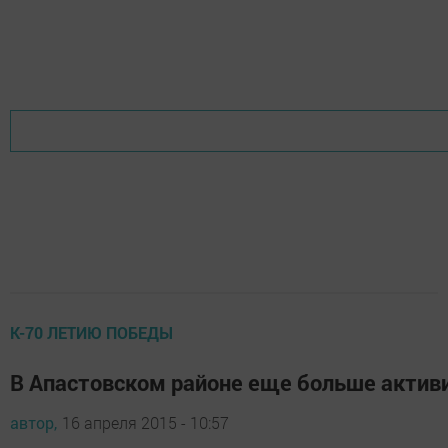
К-70 ЛЕТИЮ ПОБЕДЫ
В Апастовском районе еще больше актив
автор,
16 апреля 2015 - 10:57