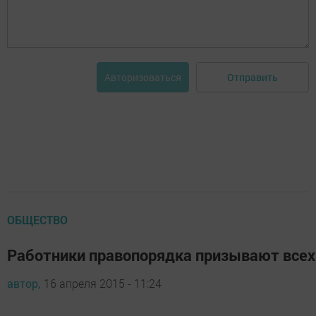
Отправить
Авторизоваться
ОБЩЕСТВО
Работники правопорядка призывают всех
автор,
16 апреля 2015 - 11:24