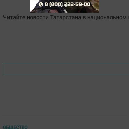
Читайте новости Татарстана в национально
ОБЩЕСТВО