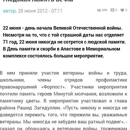
автор,
26 июня 2012 - 07:11
859
0
0
22 июня - день начала Великой Отечественной войны.
Несмотря на то, что с той страшной даты нас отделяет
71 год, 22 июня никогда не сотрется с людской памяти.
В День памяти и скорби в Апастове в Мемориальном
комплексе состоялось большое мероприятие.
В нем приняли участие ветераны войны и труда,
школьники, члены отрядов профилактики
правонарушений «Форпост». Участники мероприятия
почтили память героев Минутой молчания, возложили к
памятнику цветы. В мероприятии участвовал и глава
района Рашид Загидуллин. «Пусть никому и никогда не
доведется пережить того, что пережили вы, уважаемые
ветераны. Мы никогда не забудем ваш ратный подвиг», -
сказал он, обращаясь к ветеранам войны, труженикам