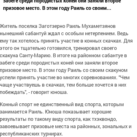
забеге среди породистых коней они заняли второе
призовое место. В этом году Раиль со своим...
Житель поселка Заготзерно Раиль Мухаметзянов
нынешний сабантуй ждал с особым нетерпением. Ведь
ему так хотелось принять участие в конных скачках. Для
этого он тщательно готовился, тренировал своего
скакуна Санту-Марию. В итоге на районном сабантуе в
забеге среди породистых коней они заняли второе
призовое место. В этом году Раиль со своим скакуном
успели принять участие во многих соревнованиях. "Чем
чаще участвуешь в скачках, тем больше хочется в них
побеждать", - говорит юноша.
Конный спорт не единственный вид спорта, которым
занимается Раиль. Юноша показывает хорошие
результаты по такому виду спорта, как тхэквондо,
завоевывает призовые места на районных, зональных и
республиканских турнирах.