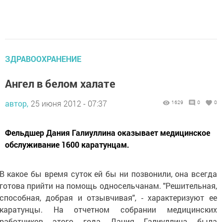
ЗДРАВООХРАНЕНИЕ
Ангел в белом халате
автор,
25 июня 2012 - 07:37
1629
0
0
Фельдшер Дания Галиуллина оказывает медицинское
обслуживание 1600 каратунцам.
В какое бы время суток ей бы ни позвонили, она всегда
готова прийти на помощь односельчанам. "Решительная,
способная, добрая и отзывчивая", - характеризуют ее
каратунцы. На отчетном собрании медицинских
работников этого года Дания Галиуллина была