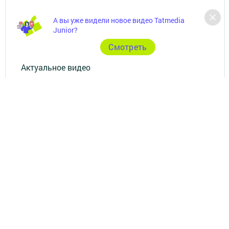
Фотогалереи
А вы уже видели новое видео Tatmedia
Junior?
Опросы
Cмотреть
Актуальное видео
Видео
Документы
Разное
Телефон АО «ТАТМЕДИА»:
(843) 222 09 84