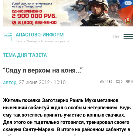
АПАСТОВО-ИНФОРМ
16+
Газета "Звезда" - Апастовский район
ТЕМА ДНЯ "ГАЗЕТА"
“Сяду я верхом на коня...”
автор,
27 июня 2012 - 10:10
1189
0
0
Житель поселка Заготзерно Раиль Мухаметзянов
нынешний сабантуй ждал с особым нетерпением. Ведь
ему так хотелось принять участие в конных скачках.
Для этого он тщательно готовился, тренировал своего
скакуна Санту-Марию. В итоге на районном сабантуе в