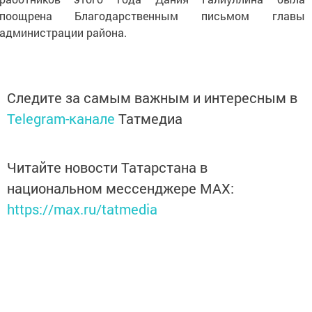
поощрена Благодарственным письмом главы
администрации района.
Следите за самым важным и интересным в
Telegram-канале
Татмедиа
Читайте новости Татарстана в
национальном мессенджере MАХ:
https://max.ru/tatmedia