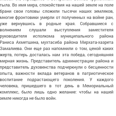
тыла. Во имя мира, спокойствия на нашей земле на поле
брани свои головы сложили тысячи наших земляков,
многие фронтовики умерли от полученных на войне ран,
уже вернувшись в родные края. Собравшиеся с
волнением слушали выступления заместителя
руководителя исполкома муниципального района
Раниса Ахметшина, мухтасиба района Мирхата-хазрета
Замалиева. Они еще раз напомнили о том, ценой каких
жертв, потерь досталась нам эта победа, сегодняшняя
мирная жизнь. Представитель администрации района и
представитель духовенства подчеркнули о бесценности
опыта, важности вклада ветеранов в патриотическое
воспитание подрастающего поколения. У каждого
человека, пришедшего в тот день в Мемориальный
комплекс, было лишь одно желание: чтобы на нашей
земле никогда не было войн.