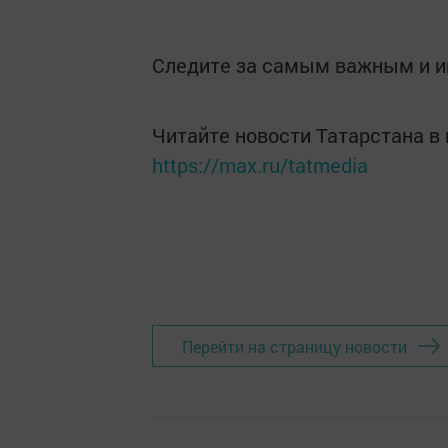
Следите за самым важным и 
Читайте новости Татарстана 
https://max.ru/tatmedia
Перейти на страницу новости