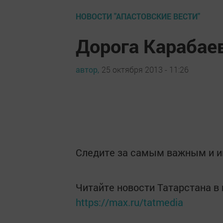
НОВОСТИ "АПАСТОВСКИЕ ВЕСТИ"
Дорога Карабае
автор,
25 октября 2013 - 11:26
Следите за самым важным и 
Читайте новости Татарстана 
https://max.ru/tatmedia