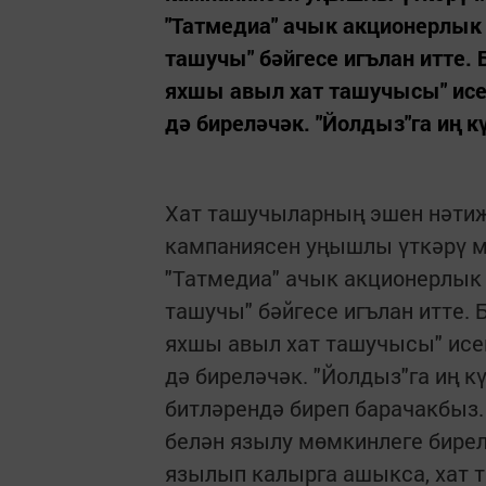
"Татмедиа" ачык акционерлык
ташучы" бәйгесе игълан итте. 
яхшы авыл хат ташучысы" исе
дә биреләчәк. "Йолдыз"га иң 
Хат ташучыларның эшен нәтиҗә
кампаниясен уңышлы үткәрү м
"Татмедиа" ачык акционерлык
ташучы" бәйгесе игълан итте. 
яхшы авыл хат ташучысы" исе
дә биреләчәк. "Йолдыз"га иң 
битләрендә биреп барачакбыз
белән язылу мөмкинлеге бирел
язылып калырга ашыкса, хат 