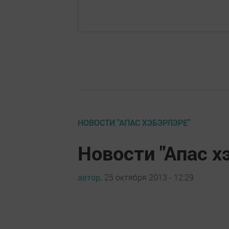
НОВОСТИ "АПАС ХЭБЭРЛЭРЕ"
Новости "Апас х
автор,
25 октября 2013 - 12:29