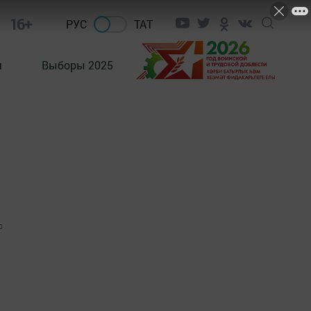
16+
РУС
ТАТ
м
Выборы 2025
0