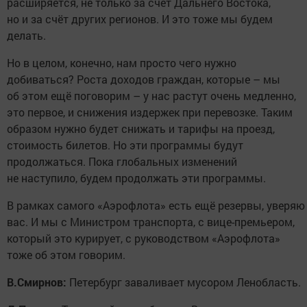
расширяется, не только за счёт Дальнего Востока,
но и за счёт других регионов. И это тоже мы будем
делать.
Но в целом, конечно, нам просто чего нужно
добиваться? Роста доходов граждан, которые – мы
об этом ещё поговорим – у нас растут очень медленно,
это первое, и снижения издержек при перевозке. Таким
образом нужно будет снижать и тарифы на проезд,
стоимость билетов. Но эти программы будут
продолжаться. Пока глобальных изменений
не наступило, будем продолжать эти программы.
В рамках самого «Аэрофлота» есть ещё резервы, уверяю
вас. И мы с Министром транспорта, с вице-премьером,
который это курирует, с руководством «Аэрофлота»
тоже об этом говорим.
В.Смирнов:
Петербург заваливает мусором Ленобласть.