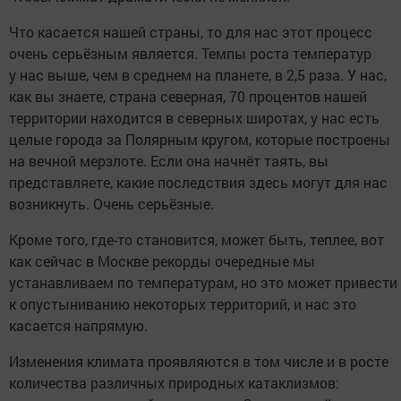
Что касается нашей страны, то для нас этот процесс
очень серьёзным является. Темпы роста температур
у нас выше, чем в среднем на планете, в 2,5 раза. У нас,
как вы знаете, страна северная, 70 процентов нашей
территории находится в северных широтах, у нас есть
целые города за Полярным кругом, которые построены
на вечной мерзлоте. Если она начнёт таять, вы
представляете, какие последствия здесь могут для нас
возникнуть. Очень серьёзные.
Кроме того, где-то становится, может быть, теплее, вот
как сейчас в Москве рекорды очередные мы
устанавливаем по температурам, но это может привести
к опустыниванию некоторых территорий, и нас это
касается напрямую.
Изменения климата проявляются в том числе и в росте
количества различных природных катаклизмов: