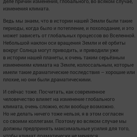
деле причин изменения, глобального, во всяком случае,
изменения климата.
Ведь мы знаем, что в истории нашей Земли были такие
периоды, когда было и потепление, и похолодание, и это
может зависеть от глобальных процессов во Вселенной.
Небольшой наклон оси вращения Земли и её орбиты
вокруг Солнца могут приводить, и приводили уже
в истории нашей планеты, к очень таким серьёзным
изменениям климата на Земле, колоссальным, которые
имели такие драматические последствия – хорошие или
плохие, но они были драматическими.
И сейчас тоже. Посчитать, как современное
человечество влияет на изменение глобального
климата, очень сложно, если вообще возможно.
Но не делать ничего тоже нельзя, я в этом согласен
со своими коллегами. Поэтому во всяком случае мы
должны предпринять максимальные усилия для того,
чтобы климат драматически не менялся.