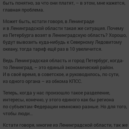
быть понятно, за что они платят, – в этом, мне кажется,
главная проблема.
Может быть, кстати говоря, в Ленинграде
и в Ленинградской области такая же ситуация. Почему
из Петербурга возят в Ленинградскую область? Хорошо,
будут вывозить куда-нибудь к Северному Ледовитому
океану, тогда тариф ещё раз в 10 увеличится.
Ведь Ленинградская область и город Петербург, когда-
то Ленинград, – это единый экономический район.
И в своё время, в советское, и руководилось, по сути,
из одного органа – из обкома КПСС.
Теперь, когда у нас произошло такое разделение,
интересы, конечно, у этого единого как бы региона
по субъектам Федерации немножко разные. Но для того,
чтобы люди…
Кстати говоря, многие из Ленинградской области, так же