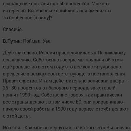
сокращение составит до 60 процентов. Мне вот
интересно, Вы впервые ошиблись или имели что-
то особенное [в виду]?
Спасибо.
В.Путин:
Поймал. Уел.
Действительно, Россия присоединилась к Парижскому
соглашению. Собственно говоря, мы заявили об этом
ещё раньше, но в этом году это всё конституировано
в решение в рамках соответствующего постановления
Правительства. И там действительно записана цифра –
25–30 процентов от базового периода, за который
принят 1990 год. Собственно говоря, так практически
все страны делают, в том числе ЕС: они приравнивают
начало своей работы к 1990 году, вернее, отсчёт делают
с этой даты.
Но если… Как мне вывернуться-то из того, что Вы сейчас