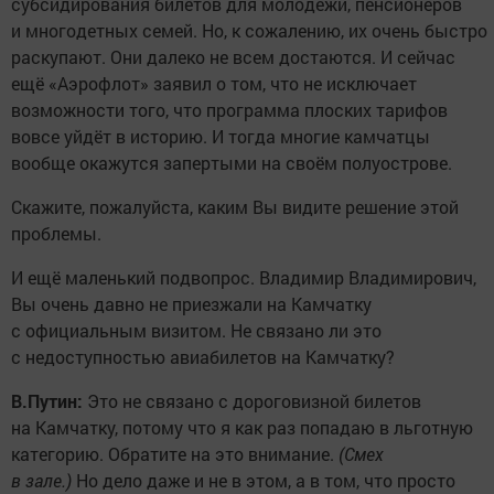
субсидирования билетов для молодёжи, пенсионеров
и многодетных семей. Но, к сожалению, их очень быстро
раскупают. Они далеко не всем достаются. И сейчас
ещё «Аэрофлот» заявил о том, что не исключает
возможности того, что программа плоских тарифов
вовсе уйдёт в историю. И тогда многие камчатцы
вообще окажутся запертыми на своём полуострове.
Скажите, пожалуйста, каким Вы видите решение этой
проблемы.
И ещё маленький подвопрос. Владимир Владимирович,
Вы очень давно не приезжали на Камчатку
с официальным визитом. Не связано ли это
с недоступностью авиабилетов на Камчатку?
В.Путин:
Это не связано с дороговизной билетов
на Камчатку, потому что я как раз попадаю в льготную
категорию. Обратите на это внимание.
(Смех
в зале.)
Но дело даже и не в этом, а в том, что просто