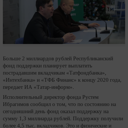
Больше 2 миллиардов рублей Республиканский
фонд поддержки планирует выплатить
пострадавшим вкладчикам «Татфондбанка»,
«Интехбанка» и «ТФБ Финанс» к концу 2020 года,
передает ИА «Татар-информ».
Исполнительный директор фонда Рустем
Ибрагимов сообщил о том, что по состоянию на
сегодняшний день фонд оказал поддержку на
сумму 1,3 миллиарда рублей. Поддержку получили
более 4,5 тыс. вкладчиков. Это и физические и