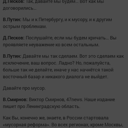
Д.Песков:
Так, давайте мы будем… Вот как мы
договорились…
В.Путин:
Мы и к Петербургу, и к мусору, и к другим
острым проблемам.
Д.Песков:
Послушайте, если мы будем кричать… Вы
проявляете неуважение ко всем остальным.
В.Путин:
Давайте мы так сделаем. Вот это сделаем как
исключение, ваш вопрос. Ладно? Но, пожалуйста,
больше так не делайте, иначе у нас начнётся такой
восточный базар и никакого диалога не выйдет.
Давайте про мусор.
В.Смирнов:
Виктор Смирнов, 47news. Наше издание
пишет про Ленинградскую область.
Как Вы, конечно же, знаете, в России стартовала
«мусорная реформа». Во всех регионах, кроме Москвы,