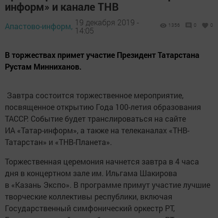
информ» и канале ТНВ
19 декабря 2019 -
Апастово-информ,
1356
0
0
14:05
В торжествах примет участие Президент Татарстана
Рустам Минниханов.
Завтра состоится торжественное мероприятие,
посвященное открытию Года 100-летия образования
ТАССР. Событие будет транслироваться на сайте
ИА «Татар-информ», а также на телеканалах «ТНВ-
Татарстан» и «ТНВ-Планета».
Торжественная церемония начнется завтра в 4 часа
дня в концертном зале им. Ильгама Шакирова
в «Казань Экспо». В программе примут участие лучшие
творческие коллективы республики, включая
Государственный симфонический оркестр РТ,