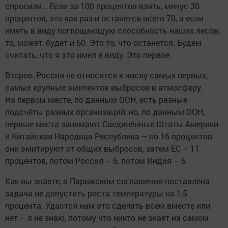
спросили… Если за 100 процентов взять, минус 30
процентов, это как раз и останется всего 70, а если
иметь в виду поглощающую способность наших лесов,
то, может, будет и 60. Это то, что останется. Будем
считать, что я это имел в виду. Это первое.
Второе. Россия не относится к числу самых первых,
самых крупных эмитентов выбросов в атмосферу.
На первом месте, по данным ООН, есть разные
подсчёты разных организаций, но, по данным ООН,
первые места занимают Соединённые Штаты Америки
и Китайская Народная Республика – по 16 процентов
они эмитируют от общих выбросов, затем ЕС – 11
процентов, потом Россия – 6, потом Индия – 5.
Как вы знаете, в Парижском соглашении поставлена
задача не допустить роста температуры на 1,5
процента. Удастся нам это сделать всем вместе или
нет – я не знаю, потому что никто не знает на самом