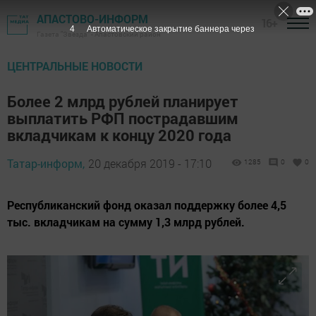
АПАСТОВО-ИНФОРМ
16+
3
Автоматическое закрытие баннера через
Газета "Звезда" - Апастовский район
ЦЕНТРАЛЬНЫЕ НОВОСТИ
Более 2 млрд рублей планирует
выплатить РФП пострадавшим
вкладчикам к концу 2020 года
Татар-информ,
20 декабря 2019 - 17:10
1285
0
0
Республиканский фонд оказал поддержку более 4,5
тыс. вкладчикам на сумму 1,3 млрд рублей.