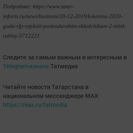
Подробнее: https://www.tatar-
inform.ru/news/business/20-12-2019/k-kontsu-2020-
goda-rfp-vyplatit-postradavshim-vkladchikam-2-mlrd-
rubley-5712221
Следите за самым важным и интересным в
Telegram-канале
Татмедиа
Читайте новости Татарстана в
национальном мессенджере MАХ:
https://max.ru/tatmedia