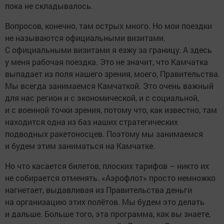
пока не складывалось.
Вопросов, конечно, там острых много. Но мои поездки
не называются официальными визитами.
С официальными визитами я езжу за границу. А здесь
у меня рабочая поездка. Это не значит, что Камчатка
выпадает из поля нашего зрения, моего, Правительства.
Мы всегда занимаемся Камчаткой. Это очень важный
для нас регион и с экономической, и с социальной,
и с военной точки зрения, потому что, как известно, там
находится одна из баз наших стратегических
подводных ракетоносцев. Поэтому мы занимаемся
и будем этим заниматься на Камчатке.
Но что касается билетов, плоских тарифов – никто их
не собирается отменять. «Аэрофлот» просто немножко
нагнетает, выдавливая из Правительства деньги
на организацию этих полётов. Мы будем это делать
и дальше. Больше того, эта программа, как вы знаете,