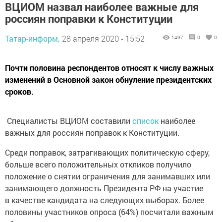
ВЦИОМ назвал наиболее важные для
россиян поправки к Конституции
Татар-информ,
28 апреля 2020 - 15:52
1497
0
0
Почти половина респондентов относят к числу важных
изменений в Основной закон обнуление президентских
сроков.
Специалисты ВЦИОМ составили
список
наиболее
важных для россиян поправок к Конституции.
Среди поправок, затрагивающих политическую сферу,
больше всего положительных откликов получило
положение о снятии ограничения для занимавших или
занимающего должность Президента РФ на участие
в качестве кандидата на следующих выборах. Более
половины участников опроса (64%) посчитали важным