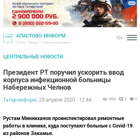
АПАСТОВО-ИНФОРМ
16+
Газета "Звезда" - Апастовский район
ЦЕНТРАЛЬНЫЕ НОВОСТИ
Президент РТ поручил ускорить ввод
корпуса инфекционной больницы
Набережных Челнов
Татар-информ,
29 апреля 2020 - 12:44
1826
0
0
Рустам Минниханов проинспектировал ремонтные
работы в клинике, куда поступают больные с Covid-19
из районов Закамья.