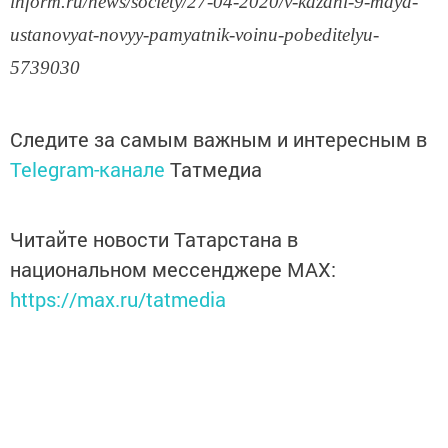
inform.ru/news/society/27-04-2020/v-kazani-9-maya-
ustanovyat-novyy-pamyatnik-voinu-pobeditelyu-
5739030
Следите за самым важным и интересным в
Telegram-канале
Татмедиа
Читайте новости Татарстана в
национальном мессенджере MАХ:
https://max.ru/tatmedia