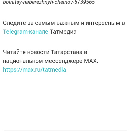
bolnitsy-naberezhnyh-chelnov-5739565
Следите за самым важным и интересным в
Telegram-канале
Татмедиа
Читайте новости Татарстана в
национальном мессенджере MАХ:
https://max.ru/tatmedia