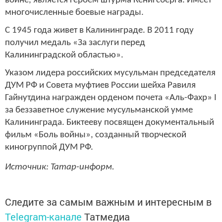
войне, является героем штурма Кенигсберга. Имеет
многочисленные боевые награды.
С 1945 года живет в Калининграде. В 2011 году
получил медаль «За заслуги перед
Калининградской областью».
Указом лидера российских мусульман председателя
ДУМ РФ и Совета муфтиев России шейха Равиля
Гайнутдина награжден орденом почета «Аль-Фахр» I
за беззаветное служение мусульманской умме
Калининграда. Биктееву посвящен документальный
фильм «Боль войны», созданный творческой
киногруппой ДУМ РФ.
Источник: Татар-информ.
Следите за самым важным и интересным в
Telegram-канале
Татмедиа