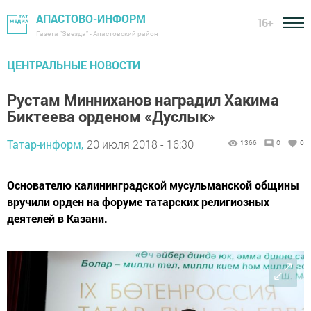
АПАСТОВО-ИНФОРМ
16+
Газета "Звезда" - Апастовский район
ЦЕНТРАЛЬНЫЕ НОВОСТИ
Рустам Минниханов наградил Хакима
Биктеева орденом «Дуслык»
Татар-информ,
20 июля 2018 - 16:30
1366
0
0
Основателю калининградской мусульманской общины
вручили орден на форуме татарских религиозных
деятелей в Казани.