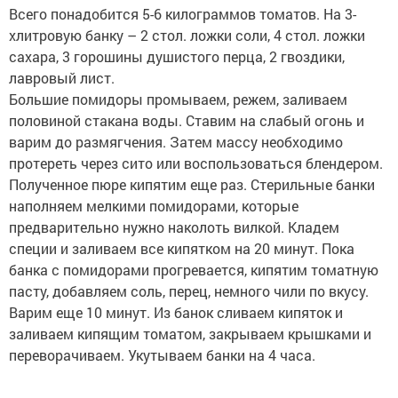
Всего понадобится 5-6 килограммов томатов. На 3-
хлитровую банку – 2 стол. ложки соли, 4 стол. ложки
сахара, 3 горошины душистого перца, 2 гвоздики,
лавровый лист.
Большие помидоры промываем, режем, заливаем
половиной стакана воды. Ставим на слабый огонь и
варим до размягчения. Затем массу необходимо
протереть через сито или воспользоваться блендером.
Полученное пюре кипятим еще раз. Стерильные банки
наполняем мелкими помидорами, которые
предварительно нужно наколоть вилкой. Кладем
специи и заливаем все кипятком на 20 минут. Пока
банка с помидорами прогревается, кипятим томатную
пасту, добавляем соль, перец, немного чили по вкусу.
Варим еще 10 минут. Из банок сливаем кипяток и
заливаем кипящим томатом, закрываем крышками и
переворачиваем. Укутываем банки на 4 часа.