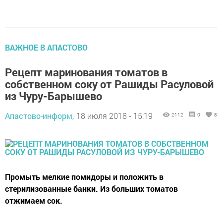
ВАЖНОЕ В АПАСТОВО
Рецепт маринования томатов в
собственном соку от Рашиды Расуловой
из Чуру-Барышево
Апастово-информ,
18 июля 2018 - 15:19
2112
0
8
Промыть мелкие помидоры и положить в
стерилизованные банки. Из больших томатов
отжимаем сок.