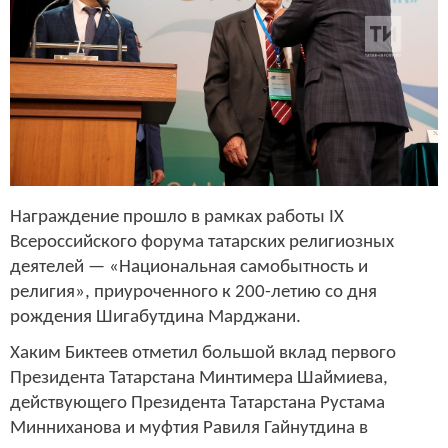
Награждение прошло в рамках работы IX
Всероссийского форума татарских религиозных
деятелей — «Национальная самобытность и
религия», приуроченного к 200-летию со дня
рождения Шигабутдина Марджани.
Хаким Биктеев отметил большой вклад первого
Президента Татарстана Минтимера Шаймиева,
действующего Президента Татарстана Рустама
Минниханова и муфтия Равиля Гайнутдина в