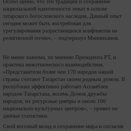
Особо ценно, что эти традиции и сохранение
национальной идентичности лежат в основе
татарского богословского наследия. Данный опыт
сегодня может быть востребован для
урегулирования разрастающихся конфликтов на
религиозной почве», – подчеркнул Минниханов.
Не менее значима, по мнению Президента РТ, и
практика межэтнического взаимодействия.
«Представители более чем 170 народов нашей
страны считают Татарстан своим родным домом. В
республике эффективно работает Ассамблея
народов Татарстана, восемь Домов дружбы
народов, их ресурсные центры и около 100
национально-культурных центров», – привел он
данные статистики.
Свой весомый вклад в сохранение мира и согласия