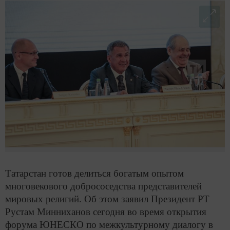
Татарстан готов делиться богатым опытом
многовекового добрососедства представителей
мировых религий. Об этом заявил Президент РТ
Рустам Минниханов сегодня во время открытия
форума ЮНЕСКО по межкультурному диалогу в