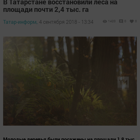
В Татарстане восстановили леса на
площади почти 2,4 тыс. га
Татар-информ,
4 сентября 2018 - 13:34
1420
0
0
Молодые деревья были посажены на площади 1,8 тыс.