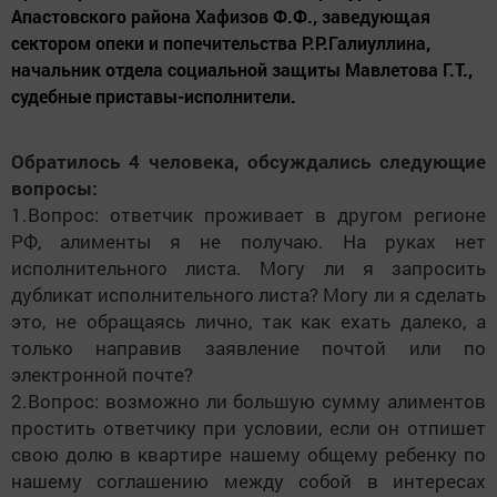
Апастовского района Хафизов Ф.Ф., заведующая
сектором опеки и попечительства Р.Р.Галиуллина,
начальник отдела социальной защиты Мавлетова Г.Т.,
судебные приставы-исполнители.
Обратилось 4 человека, обсуждались следующие
вопросы:
1.Вопрос: ответчик проживает в другом регионе
РФ, алименты я не получаю. На руках нет
исполнительного листа. Могу ли я запросить
дубликат исполнительного листа? Могу ли я сделать
это, не обращаясь лично, так как ехать далеко, а
только направив заявление почтой или по
электронной почте?
2.Вопрос: возможно ли большую сумму алиментов
простить ответчику при условии, если он отпишет
свою долю в квартире нашему общему ребенку по
нашему соглашению между собой в интересах