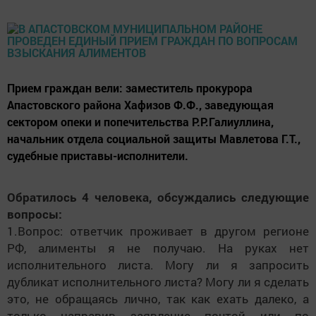
Прием граждан вели: заместитель прокурора
Апастовского района Хафизов Ф.Ф., заведующая
сектором опеки и попечительства Р.Р.Галиуллина,
начальник отдела социальной защиты Мавлетова Г.Т.,
судебные приставы-исполнители.
Обратилось 4 человека, обсуждались следующие
вопросы:
1.Вопрос: ответчик проживает в другом регионе
РФ, алименты я не получаю. На руках нет
исполнительного листа. Могу ли я запросить
дубликат исполнительного листа? Могу ли я сделать
это, не обращаясь лично, так как ехать далеко, а
только направив заявление почтой или по