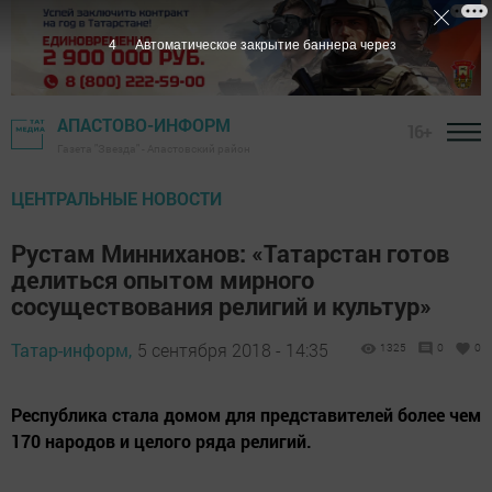
3
Автоматическое закрытие баннера через
АПАСТОВО-ИНФОРМ
16+
Газета "Звезда" - Апастовский район
ЦЕНТРАЛЬНЫЕ НОВОСТИ
Рустам Минниханов: «Татарстан готов
делиться опытом мирного
сосуществования религий и культур»
Татар-информ,
5 сентября 2018 - 14:35
1325
0
0
Республика стала домом для представителей более чем
170 народов и целого ряда религий.