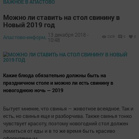
ВАЖНОЕ В АПАСТОВО
Можно ли ставить на стол свинину в
Новый 2019 год
13 декабря 2018 -
Апастово-информ,
2326
0
0
10:48
Какие блюда обязательно должны быть на
праздничном столе и можно ли есть свинину в
новогоднюю ночь — 2019
Бытует мнение, что свинья — животное всеядное. Так и
есть, но свинья еще и разборчива. Также свинья тонко
чувствует красоту, поэтому новогодний стол должен
ломиться от еды и в то же время быть красиво
оформленным.