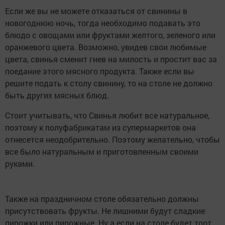
Если же вы не можете отказаться от свинины в
новогоднюю ночь, тогда необходимо подавать это
блюдо с овощами или фруктами желтого, зеленого или
оранжевого цвета. Возможно, увидев свои любимые
цвета, свинья сменит гнев на милость и простит вас за
поедание этого мясного продукта. Также если вы
решите подать к столу свинину, то на столе не должно
быть других мясных блюд.
Стоит учитывать, что Свинья любит все натуральное,
поэтому к полуфабрикатам из супермаркетов она
отнесется неодобрительно. Поэтому желательно, чтобы
все было натуральным и приготовленным своими
руками.
Также на праздничном столе обязательно должны
присутствовать фрукты. Не лишними будут сладкие
пирожки или пирожные. Ну а если на столе будет торт