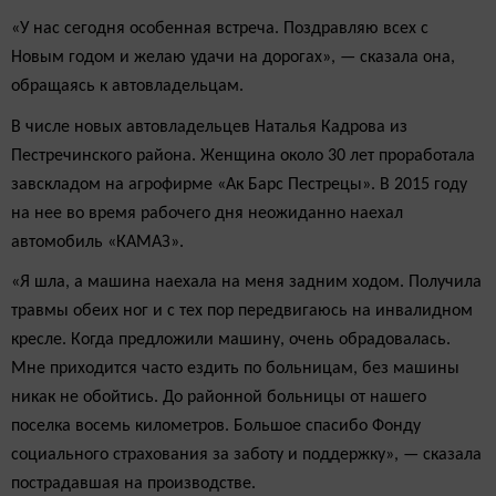
«У нас сегодня особенная встреча. Поздравляю всех с
Новым годом и желаю удачи на дорогах», — сказала она,
обращаясь к автовладельцам.
В числе новых автовладельцев Наталья Кадрова из
Пестречинского района. Женщина около 30 лет проработала
завскладом на агрофирме «Ак Барс Пестрецы». В 2015 году
на нее во время рабочего дня неожиданно наехал
автомобиль «КАМАЗ».
«Я шла, а машина наехала на меня задним ходом. Получила
травмы обеих ног и с тех пор передвигаюсь на инвалидном
кресле. Когда предложили машину, очень обрадовалась.
Мне приходится часто ездить по больницам, без машины
никак не обойтись. До районной больницы от нашего
поселка восемь километров. Большое спасибо Фонду
социального страхования за заботу и поддержку», — сказала
пострадавшая на производстве.