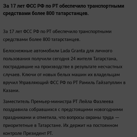
За 17 лет ФСС РФ по РТ обеспечило транспортными
средствами более 800 татарстанцев.
За 17 лет ФСС РФ по РТ обеспечило транспортными
средствами более 800 татарстанцев.
Белоснежные автомобили Lada Granta для личного
пользования получили сегодня 24 жителя Татарстана,
пострадавшие на производстве в результате несчастных
случаев. Ключи от новых белых машин их владельцам
вручил Управляющий ФСС РФ по РТ Рамиль Гайзатуллин в
Казани.
Заместитель Премьер-министра РТ Лейла Фазлеева
поздравила собравшихся с предстоящими новогодними
праздниками и отметила, что вопросы охраны труда —
приоритетные в Татарстане. Их держит на постоянном
контроле Президент РТ.