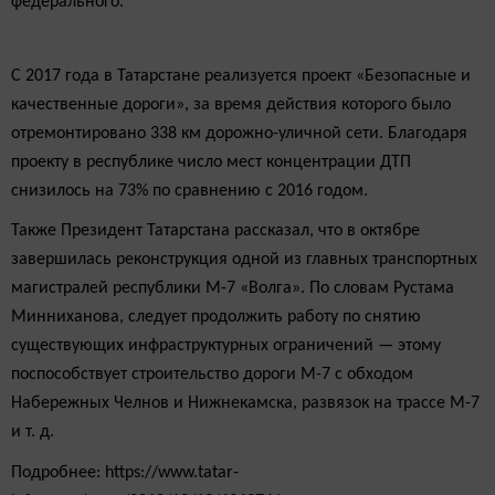
федерального.
С 2017 года в Татарстане реализуется проект «Безопасные и
качественные дороги», за время действия которого было
отремонтировано 338 км дорожно-уличной сети. Благодаря
проекту в республике число мест концентрации ДТП
снизилось на 73% по сравнению с 2016 годом.
Также Президент Татарстана рассказал, что в октябре
завершилась реконструкция одной из главных транспортных
магистралей республики М-7 «Волга». По словам Рустама
Минниханова, следует продолжить работу по снятию
существующих инфраструктурных ограничений — этому
поспособствует строительство дороги М-7 с обходом
Набережных Челнов и Нижнекамска, развязок на трассе М-7
и т. д.
Подробнее: https://www.tatar-