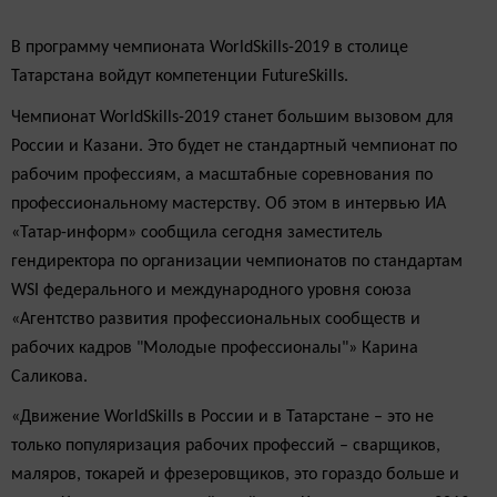
В программу чемпионата WorldSkills-2019 в столице
Татарстана войдут компетенции FutureSkills.
Чемпионат WorldSkills-2019 станет большим вызовом для
России и Казани. Это будет не стандартный чемпионат по
рабочим профессиям, а масштабные соревнования по
профессиональному мастерству. Об этом в интервью ИА
«Татар-информ» сообщила сегодня заместитель
гендиректора по организации чемпионатов по стандартам
WSI федерального и международного уровня союза
«Агентство развития профессиональных сообществ и
рабочих кадров "Молодые профессионалы"» Карина
Саликова.
«Движение WorldSkills в России и в Татарстане – это не
только популяризация рабочих профессий – сварщиков,
маляров, токарей и фрезеровщиков, это гораздо больше и