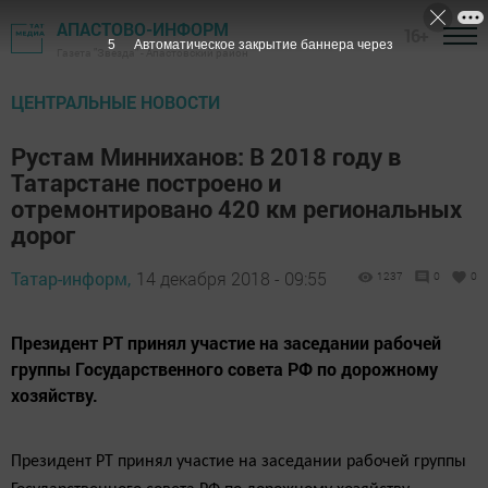
АПАСТОВО-ИНФОРМ
16+
4
Автоматическое закрытие баннера через
Газета "Звезда" - Апастовский район
ЦЕНТРАЛЬНЫЕ НОВОСТИ
Рустам Минниханов: В 2018 году в
Татарстане построено и
отремонтировано 420 км региональных
дорог
Татар-информ,
14 декабря 2018 - 09:55
1237
0
0
Президент РТ принял участие на заседании рабочей
группы Государственного совета РФ по дорожному
хозяйству.
Президент РТ принял участие на заседании рабочей группы