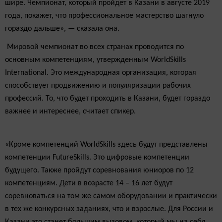
шире. Чемпионат, который пройдет в Казани в августе 2019
года, покажет, что профессиональное мастерство шагнуло
гораздо дальше», — сказала она.
Мировой чемпионат во всех странах проводится по
основным компетенциям, утвержденным WorldSkills
International. Это международная организация, которая
способствует продвижению и популяризации рабочих
профессий. То, что будет проходить в Казани, будет гораздо
важнее и интереснее, считает спикер.
«Кроме компетенций WorldSkills здесь будут представлены
компетенции FutureSkills. Это цифровые компетенции
будущего. Также пройдут соревнования юниоров по 12
компетенциям. Дети в возрасте 14 – 16 лет будут
соревноваться на том же самом оборудовании и практически
в тех же конкурсных заданиях, что и взрослые. Для России и
Казани это станет большим вызовом, который мы на себя