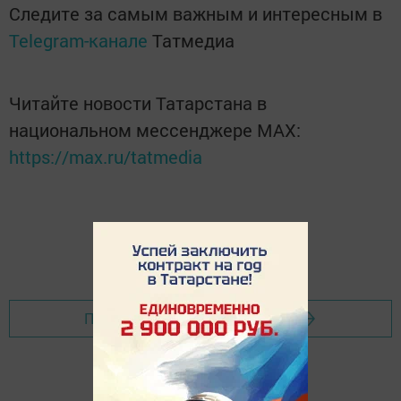
Следите за самым важным и интересным в
Telegram-канале
Татмедиа
Читайте новости Татарстана в
национальном мессенджере MАХ:
https://max.ru/tatmedia
Перейти на страницу новости