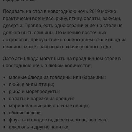
Подавать на стол в новогоднюю ночь 2019 можно
практически все: мясо, рыбу, птицу, салаты, закуски,
десерты. Правда, есть одно ограничение: на столе не
должно быть свинины. По мнению восточных
астрологов, присутствие на новогоднем столе блюд из
свинины может разгневать хозяйку нового года.
Зато эти блюда могут быть на праздничном столе в
новогоднюю ночь в любом количестве:
мясные блюда из говядины или баранины;
любые виды птицы;
рыба и морепродукты;
салаты и нарезки из овощей;
маринованные или соленые овощи;
обилие зелени;
фрукты и сладости, десерты, желе, выпечка;
алкоголь и другие напитки.