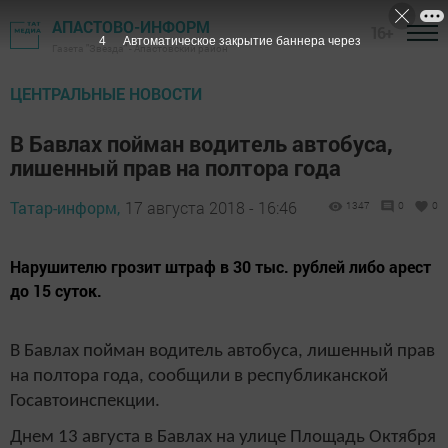
АПАСТОВО-ИНФОРМ
16+
3
Автоматическое закрытие баннера через
Газета "Звезда" - Апастовский район
ЦЕНТРАЛЬНЫЕ НОВОСТИ
В Бавлах пойман водитель автобуса,
лишенный прав на полтора года
Татар-информ,
17 августа 2018 - 16:46
1347
0
0
Нарушителю грозит штраф в 30 тыс. рублей либо арест
до 15 суток.
В Бавлах пойман водитель автобуса, лишенный прав
на полтора года, сообщили в республиканской
Госавтоинспекции.
Днем 13 августа в Бавлах на улице Площадь Октября