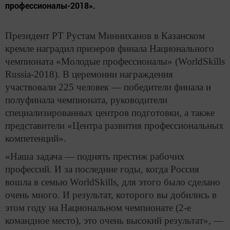
профессионалы-2018».
Президент РТ Рустам Минниханов в Казанском
кремле наградил призеров финала Национального
чемпионата «Молодые профессионалы» (WorldSkills
Russia-2018). В церемонии награждения
участвовали 225 человек — победители финала и
полуфинала чемпионата, руководители
специализированных центров подготовки, а также
представители «Центра развития профессиональных
компетенций».
«Наша задача — поднять престиж рабочих
профессий. И за последние годы, когда Россия
вошла в семью WorldSkills, для этого было сделано
очень много. И результат, которого вы добились в
этом году на Национальном чемпионате (2-е
командное место), это очень высокий результат», —