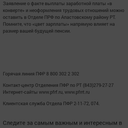
Заявление о факте выплаты заработной платы «в
конверте» и неоформления трудовых отношений можно
оставить в Отделе ПРФ по Апастовскому району РТ.
Помните, что «цвет зарплаты» напрямую влияет на
размер вашей будущей пенсии.
Горячая линия ПФР 8 800 302 2 302
Контакт-центр Отделения ПФР по РТ (843)279-27-27
Интернет-сайты www.pfrf.ru, www.pfrrt.ru
Клиентская служба Отдела ПФР 2-11-72, 074.
Следите за самым важным и интересным в