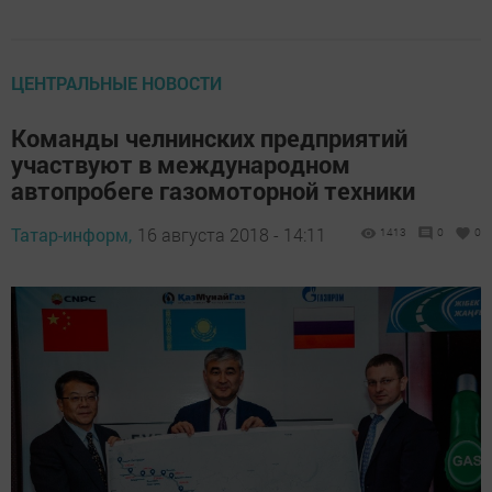
ЦЕНТРАЛЬНЫЕ НОВОСТИ
Команды челнинских предприятий
участвуют в международном
автопробеге газомоторной техники
Татар-информ,
16 августа 2018 - 14:11
1413
0
0