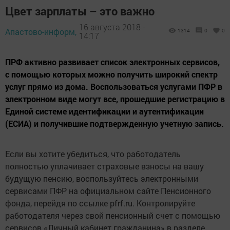
Цвет зарплаты – это важно
16 августа 2018 -
Апастово-информ,
1314
0
0
14:17
ПРФ активно развивает список электронных сервисов,
с помощью которых можно получить широкий спектр
услуг прямо из дома. Воспользоваться услугами ПФР в
электронном виде могут все, прошедшие регистрацию в
Единой системе идентификации и аутентификации
(ЕСИА) и получившие подтвержденную учетную запись.
Если вы хотите убедиться, что работодатель
полностью уплачивает страховые взносы на вашу
будущую пенсию, воспользуйтесь электронными
сервисами ПФР на официальном сайте Пенсионного
фонда, перейдя по ссылке pfrf.ru. Контролируйте
работодателя через свой пенсионный счет с помощью
сервисов «Личный кабинет гражданина» в разделе