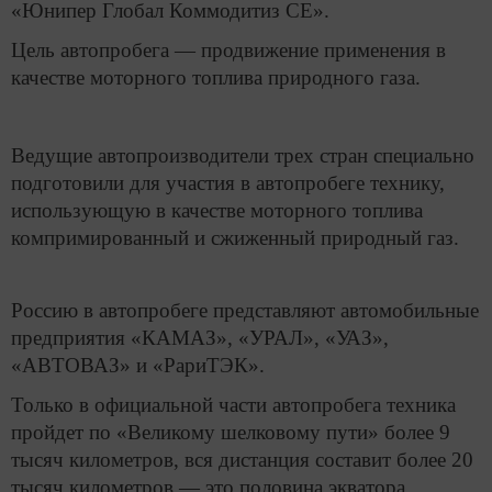
«Юнипер Глобал Коммодитиз СЕ».
Цель автопробега — продвижение применения в
качестве моторного топлива природного газа.
Ведущие автопроизводители трех стран специально
подготовили для участия в автопробеге технику,
использующую в качестве моторного топлива
компримированный и сжиженный природный газ.
Россию в автопробеге представляют автомобильные
предприятия «КАМАЗ», «УРАЛ», «УАЗ»,
«АВТОВАЗ» и «РариТЭК».
Только в официальной части автопробега техника
пройдет по «Великому шелковому пути» более 9
тысяч километров, вся дистанция составит более 20
тысяч километров — это половина экватора.