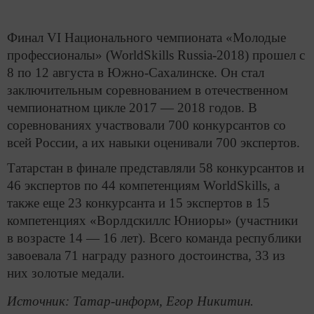
Финал VI Национального чемпионата «Молодые
профессионалы» (WorldSkills Russia-2018) прошел с
8 по 12 августа в Южно-Сахалинске. Он стал
заключительным соревнованием в отечественном
чемпионатном цикле 2017 — 2018 годов. В
соревнованиях участвовали 700 конкурсантов со
всей России, а их навыки оценивали 700 экспертов.
Татарстан в финале представляли 58 конкурсантов и
46 экспертов по 44 компетенциям WorldSkills, а
также еще 23 конкурсанта и 15 экспертов в 15
компетенциях «Ворлдскиллс Юниоры» (участники
в возрасте 14 — 16 лет). Всего команда республики
завоевала 71 награду разного достоинства, 33 из
них золотые медали.
Источник: Татар-информ, Егор Никитин.