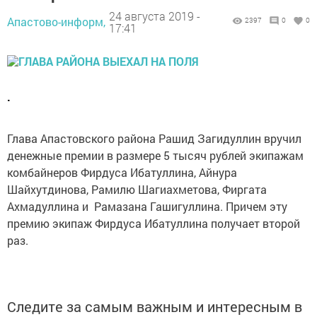
24 августа 2019 -
Апастово-информ,
2397
0
0
17:41
.
Глава Апастовского района Рашид Загидуллин вручил
денежные премии в размере 5 тысяч рублей экипажам
комбайнеров Фирдуса Ибатуллина, Айнура
Шайхутдинова, Рамилю Шагиахметова, Фиргата
Ахмадуллина и Рамазана Гашигуллина. Причем эту
премию экипаж Фирдуса Ибатуллина получает второй
раз.
Следите за самым важным и интересным в