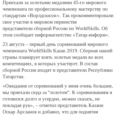
Приехали за золотыми медалями 45-го мирового
чемпионата по профессиональному мастерству по
стандартам «Ворлдскиллс». Так прокомментировали
свое участие в мировом первенстве
представители сборной России по WorldSkills. Об
этом сообщает информагентство «Татар-информ».
23 августа – первый день соревнований мирового
чемпионата WorldSkills
Kazan
2019. Сборная нашей
страны планирует взять золотые медали во всех
компетенциях, в которых участвует. В состав
сборной России входят и представители Республики
Татарстан.
«Ожидания от соревнований у меня очень большие,
мы приехали сюда за “золотом“. К соревнованиям я
готовился долго и усердно, можно сказать, не
покладая рук», – отметил представитель Казани
Оскар Арсланов и добавил, что для поднятия