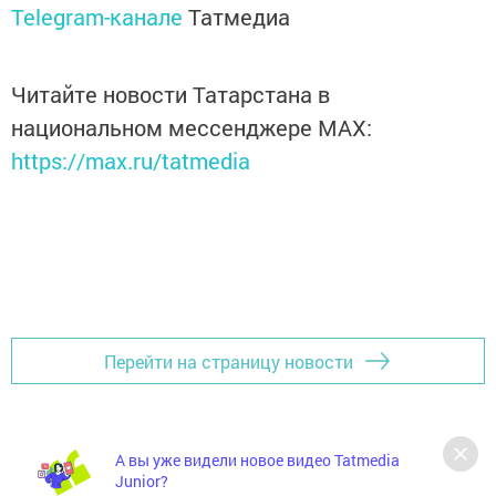
Telegram-канале
Татмедиа
Читайте новости Татарстана в
национальном мессенджере MАХ:
https://max.ru/tatmedia
Перейти на страницу новости
А вы уже видели новое видео Tatmedia
Junior?