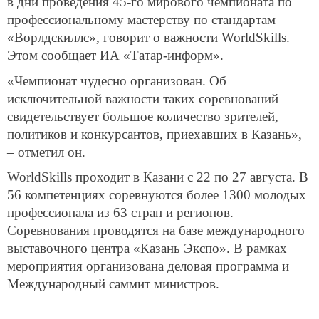
в дни проведения 45-го мирового чемпионата по
профессиональному мастерству по стандартам
«Ворлдскиллс», говорит о важности
WorldSkills
.
Этом сообщает ИА «Татар-информ».
«Чемпионат чудесно организован. Об
исключительной важности таких соревнований
свидетельствует большое количество зрителей,
политиков и конкурсантов, приехавших в Казань»,
– отметил он.
WorldSkills проходит в Казани с 22 по 27 августа. В
56 компетенциях соревнуются более 1300 молодых
профессионала из 63 стран и регионов.
Соревнования проводятся на базе международного
выставочного центра «Казань Экспо». В рамках
мероприятия организована деловая программа и
Международный саммит министров.