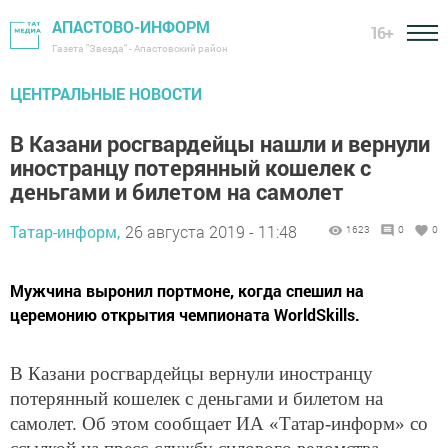
АПАСТОВО-ИНФОРМ
16+
Газета "Звезда" - Апастовский район
ЦЕНТРАЛЬНЫЕ НОВОСТИ
В Казани росгвардейцы нашли и вернули
иностранцу потерянный кошелек с
деньгами и билетом на самолет
Татар-информ,
26 августа 2019 - 11:48
1623
0
0
Мужчина выронил портмоне, когда спешил на
церемонию открытия чемпионата WorldSkills.
В Казани росгвардейцы вернули иностранцу
потерянный кошелек с деньгами и билетом на
самолет. Об этом сообщает ИА «Татар-информ» со