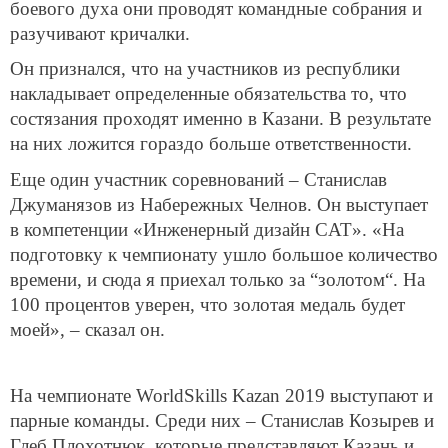
боевого духа они проводят командные собрания и
разучивают кричалки.
Он признался, что на участников из республики
накладывает определенные обязательства то, что
состязания проходят именно в Казани. В результате
на них ложится гораздо больше ответственности.
Еще один участник соревнований – Станислав
Джуманязов из Набережных Челнов. Он выступает
в компетенции «Инженерный дизайн CAT». «На
подготовку к чемпионату ушло большое количество
времени, и сюда я приехал только за “золотом“. На
100 процентов уверен, что золотая медаль будет
моей», – сказал он.
На чемпионате WorldSkills Kazan 2019 выступают и
парные команды. Среди них – Станислав Козырев и
Глеб Плохотнюк, которые представляют Казань и