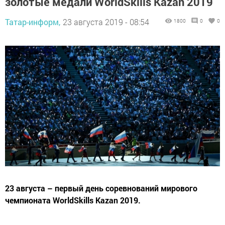
золотые медали WorldSkills Kazan 2019
Татар-информ,
23 августа 2019 - 08:54
1800
0
0
23 августа – первый день соревнований мирового
чемпионата WorldSkills Kazan 2019.