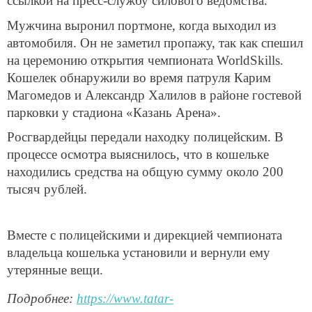
ссылкой на пресс-службу силового ведомства.
Мужчина выронил портмоне, когда выходил из
автомобиля. Он не заметил пропажу, так как спешил
на церемонию открытия чемпионата WorldSkills.
Кошелек обнаружили во время патруля Карим
Магомедов и Александр Халилов в районе гостевой
парковки у стадиона «Казань Арена».
Росгвардейцы передали находку полицейским. В
процессе осмотра выяснилось, что в кошельке
находились средства на общую сумму около 200
тысяч рублей.
Вместе с полицейскими и дирекцией чемпионата
владельца кошелька установили и вернули ему
утерянные вещи.
Подробнее:
https://www.tatar-