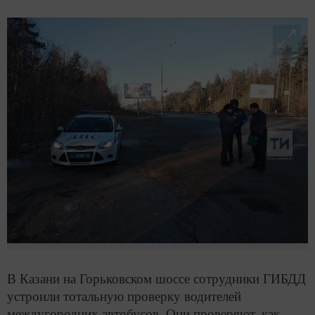
В Казани на Горьковском шоссе сотрудники ГИБДД
устроили тотальную проверку водителей
междугородних автобусов. Они проверяют, как