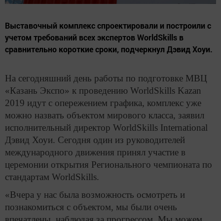
Выставочный комплекс спроектировали и построили с
учетом требований всех экспертов WorldSkills в
сравнительно короткие сроки, подчеркнул Дэвид Хоуи.
На сегодняшний день работы по подготовке МВЦ
«Казань Экспо» к проведению WorldSkills Kazan
2019 идут с опережением графика, комплекс уже
можно назвать объектом мирового класса, заявил
исполнительный директор WorldSkills International
Дэвид Хоуи. Сегодня один из руководителей
международного движения принял участие в
церемонии открытия Регионального чемпионата по
стандартам WorldSkills.
«Вчера у нас была возможность осмотреть и
познакомиться с объектом, мы были очень
впечатлены, наблюдая за прогрессом. Мы можем