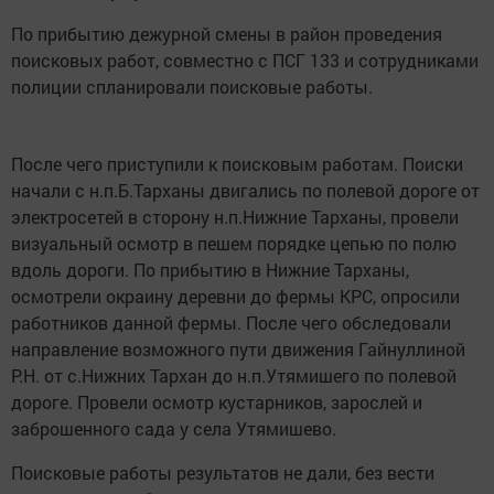
По прибытию дежурной смены в район проведения
поисковых работ, совместно с ПСГ 133 и сотрудниками
полиции спланировали поисковые работы.
После чего приступили к поисковым работам. Поиски
начали с н.п.Б.Тарханы двигались по полевой дороге от
электросетей в сторону н.п.Нижние Тарханы, провели
визуальный осмотр в пешем порядке цепью по полю
вдоль дороги. По прибытию в Нижние Тарханы,
осмотрели окраину деревни до фермы КРС, опросили
работников данной фермы. После чего обследовали
направление возможного пути движения Гайнуллиной
Р.Н. от с.Нижних Тархан до н.п.Утямишего по полевой
дороге. Провели осмотр кустарников, зарослей и
заброшенного сада у села Утямишево.
Поисковые работы результатов не дали, без вести