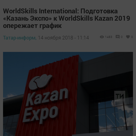
WorldSkills International: Подготовка
«Казань Экспо» к WorldSkills Kazan 2019
опережает график
Татар-информ,
14 ноября 2018 - 11:14
1483
0
0