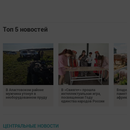
Топ 5 новостей
В Апастовском районе
В «Свияге+» прошла
Владель
мужчина утонул в
интеллектуальная игра,
памятка
необорудованном пруду
посвященная Году
африка
единства народов России
ЦЕНТРАЛЬНЫЕ НОВОСТИ