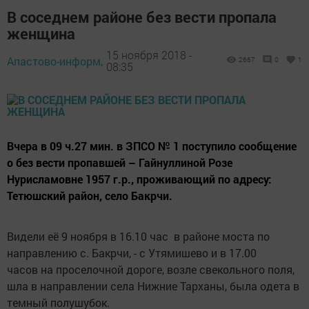
В соседнем районе без вести пропала
женщина
15 ноября 2018 -
Апастово-информ,
2667
0
1
08:35
Вчера в 09 ч.27 мин. в ЗПСО № 1 поступило сообщение
о без вести пропавшей – Гайнуллиной Розе
Нурисламовне 1957 г.р., проживающий по адресу:
Тетюшский район, село Бакрчи.
Видели её 9 ноября в 16.10 час в районе моста по
направлению с. Бакрчи, - с Утямишево и в 17.00
часов на проселочной дороге, возле свекольного поля,
шла в направлении села Нижние Тарханы, была одета в
темный полушубок.