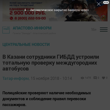
3
Автоматическое закрытие баннера через
АПАСТОВО-ИНФОРМ
16+
Газета "Звезда" - Апастовский район
ЦЕНТРАЛЬНЫЕ НОВОСТИ
В Казани сотрудники ГИБДД устроили
тотальную проверку междугородних
автобусов
Татар-информ,
15 ноября 2018 - 10:14
1475
0
0
Полицейские проверяют наличие необходимых
документов и соблюдение правил перевозки
пассажиров.