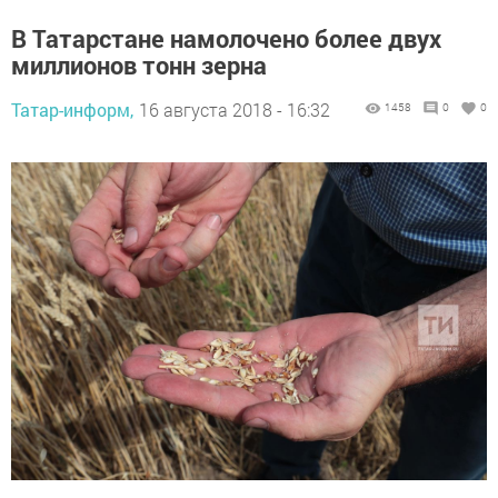
В Татарстане намолочено более двух
миллионов тонн зерна
Татар-информ,
16 августа 2018 - 16:32
1458
0
0