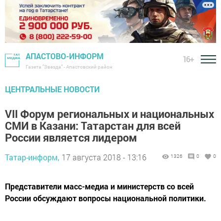
АПАСТОВО-ИНФОРМ
16+
Газета "Звезда" - Апастовский район
ЦЕНТРАЛЬНЫЕ НОВОСТИ
VII Форум региональных и национальных
СМИ в Казани: Татарстан для всей
России является лидером
Татар-информ,
17 августа 2018 - 13:16
1326
0
0
Представители масс-медиа и министерств со всей
России обсуждают вопросы национальной политики.