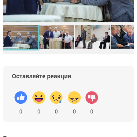
Оставляйте реакции
0
0
0
0
0