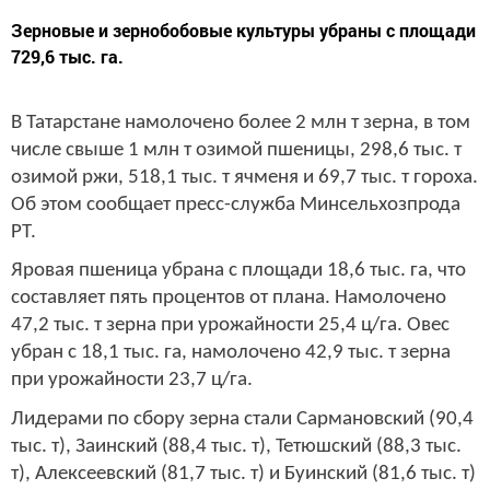
Зерновые и зернобобовые культуры убраны с площади
729,6 тыс. га.
В Татарстане намолочено более 2 млн т зерна, в том
числе свыше 1 млн т озимой пшеницы, 298,6 тыс. т
озимой ржи, 518,1 тыс. т ячменя и 69,7 тыс. т гороха.
Об этом сообщает пресс-служба Минсельхозпрода
РТ.
Яровая пшеница убрана с площади 18,6 тыс. га, что
составляет пять процентов от плана. Намолочено
47,2 тыс. т зерна при урожайности 25,4 ц/га. Овес
убран с 18,1 тыс. га, намолочено 42,9 тыс. т зерна
при урожайности 23,7 ц/га.
Лидерами по сбору зерна стали Сармановский (90,4
тыс. т), Заинский (88,4 тыс. т), Тетюшский (88,3 тыс.
т), Алексеевский (81,7 тыс. т) и Буинский (81,6 тыс. т)