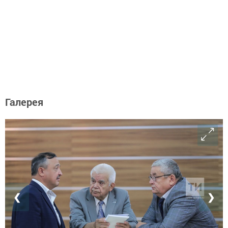
Галерея
❮
❯