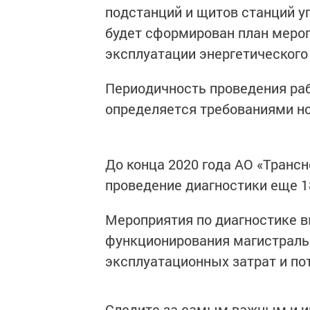
подстанций и щитов станций у
будет сформирован план мероп
эксплуатации энергетического
Периодичность проведения ра
определяется требованиями н
До конца 2020 года АО «Транс
проведение диагностики еще 1
Мероприятия по диагностике 
функционирования магистраль
эксплуатационных затрат и по
Следите за самым важным и 