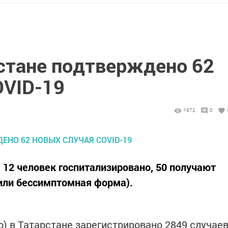
рстане подтверждено 62
OVID-19
1972
0
. 12 человек госпитализировано, 50 получают
 или бессимптомная форма).
ю) в Татарстане зарегистрировано 2849 случае