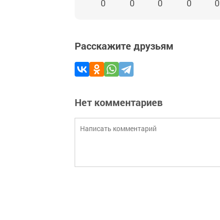
0
0
0
0
0
Расскажите друзьям
Нет комментариев