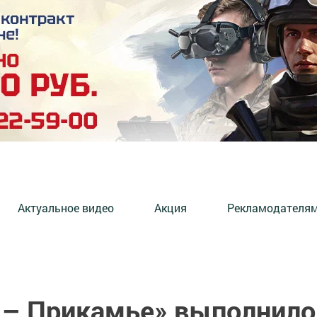
Актуальное видео
Акция
Рекламодателя
 – Прикамье» выполнило