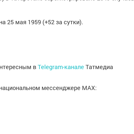
а 25 мая 1959 (+52 за сутки).
интересным в
Telegram-канале
Татмедиа
в национальном мессенджере MАХ: