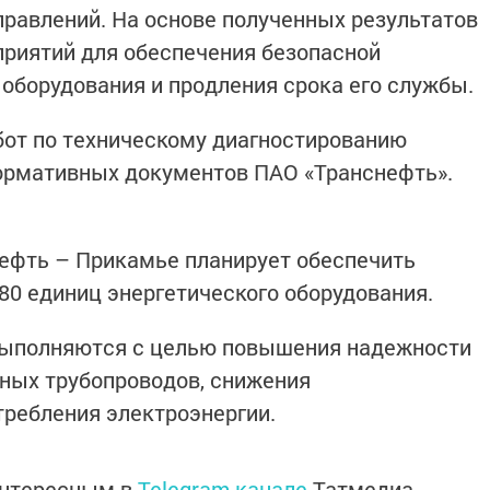
правлений. На основе полученных результатов
риятий для обеспечения безопасной
 оборудования и продления срока его службы.
бот по техническому диагностированию
ормативных документов ПАО «Транснефть».
нефть – Прикамье планирует обеспечить
80 единиц энергетического оборудования.
выполняются с целью повышения надежности
ных трубопроводов, снижения
требления электроэнергии.
интересным в
Telegram-канале
Татмедиа