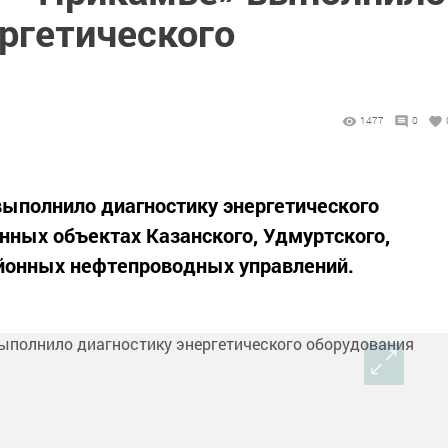
ргетического
1477
0
ыполнило диагностику энергетического
нных объектах Казанского, Удмуртского,
йонных нефтепроводных управлений.