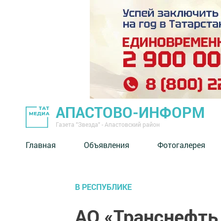
АПАСТОВО-ИНФОРМ
Газета "Звезда" - Апастовский район
Главная
Объявления
Фотогалерея
В РЕСПУБЛИКЕ
АО «Транснефть