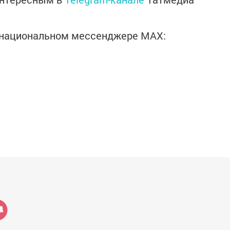
в национальном мессенджере MАХ: