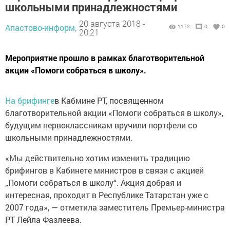
школьными принадлежностями
20 августа 2018 -
Апастово-информ,
1172
0
0
20:21
Мероприятие прошло в рамках благотворительной
акции «Помоги собраться в школу».
На брифинге
в Кабмине РТ, посвященном
благотворительной акции «Помоги собраться в школу»,
будущим первоклассникам вручили портфели со
школьными принадлежностями.
«Мы действительно хотим изменить традицию
брифингов в Кабинете министров в связи с акцией
„Помоги собраться в школу“. Акция добрая и
интересная, проходит в Республике Татарстан уже с
2007 года», — отметила заместитель Премьер-министра
РТ Лейла Фазлеева.