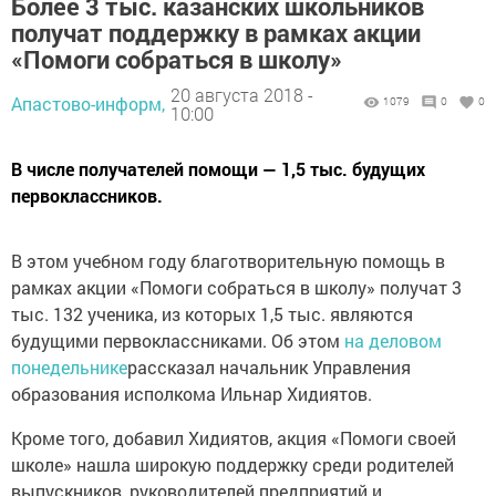
Более 3 тыс. казанских школьников
получат поддержку в рамках акции
«Помоги собраться в школу»
20 августа 2018 -
Апастово-информ,
1079
0
0
10:00
В числе получателей помощи — 1,5 тыс. будущих
первоклассников.
В этом учебном году благотворительную помощь в
рамках акции «Помоги собраться в школу» получат 3
тыс. 132 ученика, из которых 1,5 тыс. являются
будущими первоклассниками. Об этом
на деловом
понедельнике
рассказал начальник Управления
образования исполкома Ильнар Хидиятов.
Кроме того, добавил Хидиятов, акция «Помоги своей
школе» нашла широкую поддержку среди родителей
выпускников, руководителей предприятий и