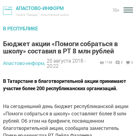
АПАСТОВО-ИНФОРМ
16+
Газета "Звезда" - Апастовский район
В РЕСПУБЛИКЕ
Бюджет акции «Помоги собраться в
школу» составил в РТ 8 млн рублей
20 августа 2018 -
Апастово-информ,
1136
0
0
20:22
В Татарстане в благотворительной акции принимают
участие более 200 республиканских организаций.
На сегодняшний день бюджет республиканской акции
«Помоги собраться в школу» составляет более 8 млн
рублей. Об этом на брифинге, посвященном
благотворительной акции, сообщила заместитель
Премьер-министра РТ Лейла Фазлеева.