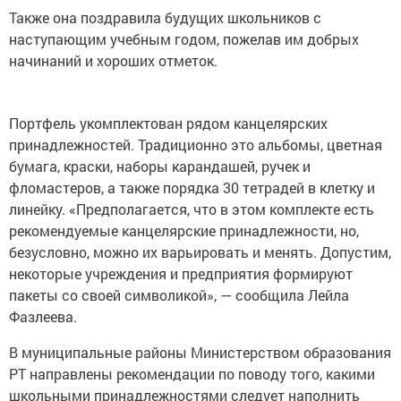
Также она поздравила будущих школьников с
наступающим учебным годом, пожелав им добрых
начинаний и хороших отметок.
Портфель укомплектован рядом канцелярских
принадлежностей. Традиционно это альбомы, цветная
бумага, краски, наборы карандашей, ручек и
фломастеров, а также порядка 30 тетрадей в клетку и
линейку. «Предполагается, что в этом комплекте есть
рекомендуемые канцелярские принадлежности, но,
безусловно, можно их варьировать и менять. Допустим,
некоторые учреждения и предприятия формируют
пакеты со своей символикой», — сообщила Лейла
Фазлеева.
В муниципальные районы Министерством образования
РТ направлены рекомендации по поводу того, какими
школьными принадлежностями следует наполнить