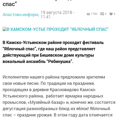
спас”
19 августа 2018 -
Апастово-информ,
1792
0
0
11:41
В Камско-Устьинском районе проходит фестиваль
“Яблочный спас”, где наш район представляет
действующий при Бишевском доме культуры
вокальный ансамбль “Рябинушка”.
Исполнители нашего района предложили зрителям
свои новые песни.
По традиции на празднике,
проходящем в деревне Красновидово Камско-
Устьинского района, работает ярмарка народных
промыслов, «Музейный базар» и, конечно же, состоится
дегустация разнообразных блюд из яблок!
Яблочный
спас – праздник урожая. В этом году дата отмечается