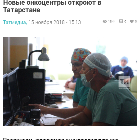
Новые онкоцентры откроют в
Татарстане
Татмедиа,
15 ноября 2018 - 15:13
1844
0
0
Представить дополнительные предложения для