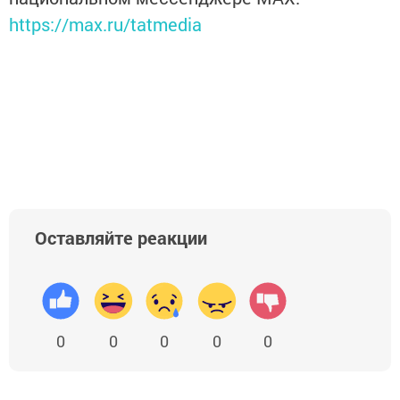
https://max.ru/tatmedia
Оставляйте реакции
0
0
0
0
0