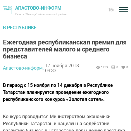
АПАСТОВО-ИНФОРМ
16+
Газета "Звезда" - Апастовский район
В РЕСПУБЛИКЕ
Ежегодная республиканская премия для
представителей малого и среднего
бизнеса
17 ноября 2018 -
Апастово-информ,
1289
0
0
09:33
В период с 15 ноября по 14 декабря в Республике
Татарстан планируется проведение ежегодного
республиканского конкурса «Золотая сотня».
Конкурс проводится Министерством экономики
Республики Татарстан и нацелен на содействие
развитию бизнеса в Татарстане, повышению престижа