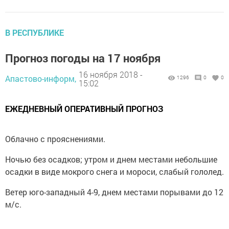
В РЕСПУБЛИКЕ
Прогноз погоды на 17 ноября
16 ноября 2018 -
Апастово-информ,
1296
0
0
15:02
ЕЖЕДНЕВНЫЙ ОПЕРАТИВНЫЙ ПРОГНОЗ
Облачно с прояснениями.
Ночью без осадков; утром и днем местами небольшие
осадки в виде мокрого снега и мороси, слабый гололед.
Ветер юго-западный 4-9, днем местами порывами до 12
м/с.