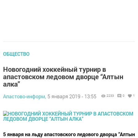
ОБЩЕСТВО
Новогодний хоккейный турнир в
апастовском ледовом дворце “Алтын
алка”
Апастово-информ,
5 января 2019 - 13:55
2233
0
1
5 января на льду апастовского ледового дворца “Алтын