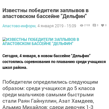
Известны победители заплывов в
апастовском бассейне "Дельфин"
Апастово-информ,
4 января 2019 - 15:09
2103
0
0
Сегодня, 4 января, в новом бассейне “Дельфин”
состоялись соревнования по плаванию среди учащихся
школ района.
Победители определились следующим
образом: среди учащихся до 5 класса
среди мальчиков самыми быстрыми
стали Раян Гайнуллин, Азат Хамдеев,
Альмир Михайлов; сдери девочек 1-3