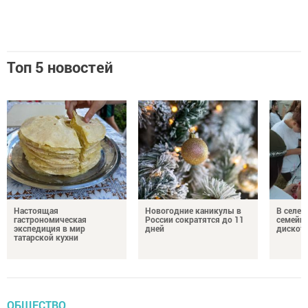
Топ 5 новостей
Настоящая
Новогодние каникулы в
В селе 
гастрономическая
России сократятся до 11
семейн
экспедиция в мир
дней
дискот
татарской кухни
ОБЩЕСТВО