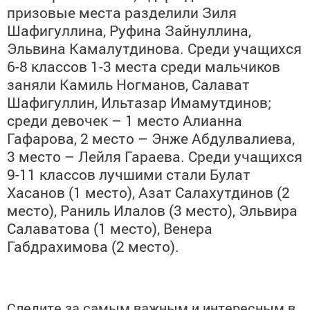
призовые места разделили Зиля
Шафигуллина, Руфина Зайнуллина,
Эльвина Камалутдинова. Среди учащихся
6-8 классов 1-3 места среди мальчиков
заняли Камиль Ногманов, Салават
Шафигуллин, Ильтазар Имамутдинов;
среди девочек – 1 место Алианна
Гафарова, 2 место – Энже Абдулвалиева,
3 место – Лейля Гараева. Среди учащихся
9-11 классов лучшими стали Булат
Хасанов (1 место), Азат Салахутдинов (2
место), Раниль Илалов (3 место), Эльвира
Салаватова (1 место), Венера
Габдрахимова (2 место).
Следите за самым важным и интересным в