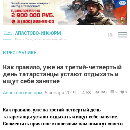
АПАСТОВО-ИНФОРМ
16+
Газета "Звезда" - Апастовский район
В РЕСПУБЛИКЕ
Как правило, уже на третий-четвертый
день татарстанцы устают отдыхать и
ищут себе занятие
Апастово-информ,
5 января 2019 - 14:53
1668
0
0
Как правило, уже на третий-четвертый день
татарстанцы устают отдыхать и ищут себе занятие.
Совместить приятное с полезным вам помогут советы