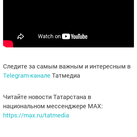
Следите за самым важным и интересным в
Telegram-канале
Татмедиа
Читайте новости Татарстана в
национальном мессенджере MАХ:
https://max.ru/tatmedia