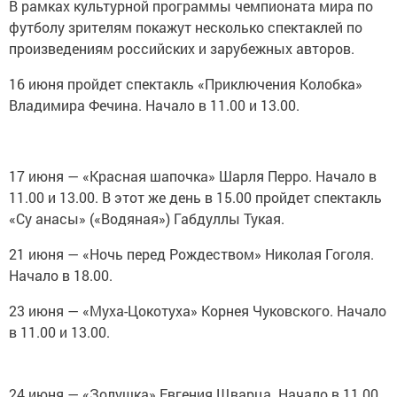
В рамках культурной программы чемпионата мира по
футболу зрителям покажут несколько спектаклей по
произведениям российских и зарубежных авторов.
16 июня пройдет спектакль «Приключения Колобка»
Владимира Фечина. Начало в 11.00 и 13.00.
17 июня — «Красная шапочка» Шарля Перро. Начало в
11.00 и 13.00. В этот же день в 15.00 пройдет спектакль
«Су анасы» («Водяная») Габдуллы Тукая.
21 июня — «Ночь перед Рождеством» Николая Гоголя.
Начало в 18.00.
23 июня — «Муха-Цокотуха» Корнея Чуковского. Начало
в 11.00 и 13.00.
24 июня — «Золушка» Евгения Щварца. Начало в 11.00