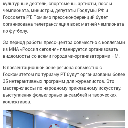
культурные деятели, спортсмены, артисты, послы
чемпионата, министры, депутаты Госдумы РФ и
Госсовета РТ. Помимо пресс-конференций будет
организована телетрансляция всех матчей чемпионата
по футболу.
За период работы пресс-центра совместно с коллегами
из МИА «Россия сегодня» планируется организовать
видеомосты со всеми городами-организаторами ЧМ.
В презентационной зоне региона совместно с
Госкомитетом по туризму РТ будут организованы более
35 интерактивных программ для журналистов. Это
мастер-классы по народному прикладному искусству,
выступления фольклорных ансамблей и творческих
коллективов.