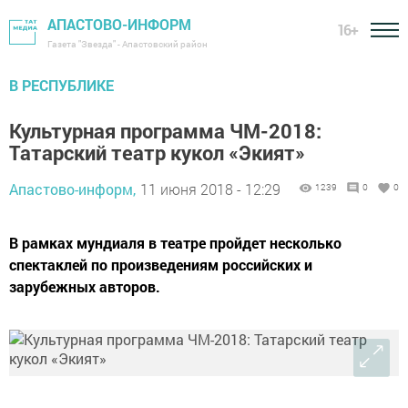
АПАСТОВО-ИНФОРМ
16+
Газета "Звезда" - Апастовский район
В РЕСПУБЛИКЕ
Культурная программа ЧМ-2018:
Татарский театр кукол «Экият»
Апастово-информ,
11 июня 2018 - 12:29
1239
0
0
В рамках мундиаля в театре пройдет несколько
спектаклей по произведениям российских и
зарубежных авторов.