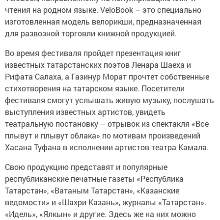
чтения на родном языке. VeloBook – это специально
изготовленная модель велорикши, предназначенная
для развозной торговли книжной продукцией.
Во время фестиваля пройдет презентация книг
известных татарстанских поэтов Ленара Шаеха и
Рифата Салаха, а Газинур Морат прочтет собственные
стихотворения на татарском языке. Посетители
фестиваля смогут услышать живую музыку, послушать
выступления известных артистов, увидеть
театральную постановку – отрывок из спектакля «Все
плывут и плывут облака» по мотивам произведений
Хасана Туфана в исполнении артистов театра Камала.
Свою продукцию представят и популярные
республиканские печатные газеты «Республика
Татарстан», «Ватаным Татарстан», «Казанские
ведомости» и «Шахри Казань», журналы «Татарстан».
«Идель», «Ялкын» и другие. Здесь же на них можно