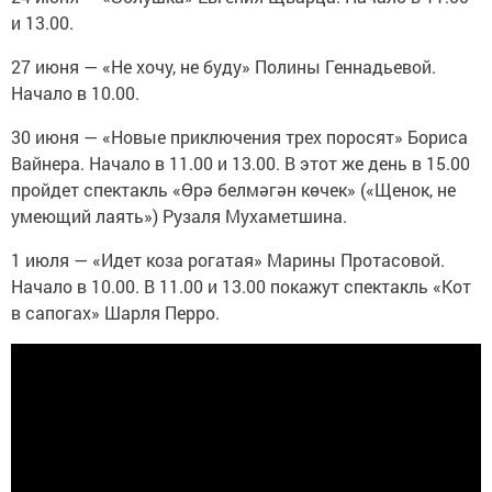
и 13.00.
27 июня — «Не хочу, не буду» Полины Геннадьевой.
Начало в 10.00.
30 июня — «Новые приключения трех поросят» Бориса
Вайнера. Начало в 11.00 и 13.00. В этот же день в 15.00
пройдет спектакль «Өрә белмәгән көчек» («Щенок, не
умеющий лаять») Рузаля Мухаметшина.
1 июля — «Идет коза рогатая» Марины Протасовой.
Начало в 10.00. В 11.00 и 13.00 покажут спектакль «Кот
в сапогах» Шарля Перро.