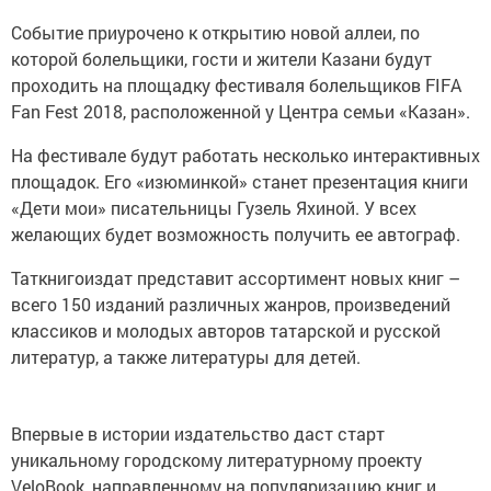
Событие приурочено к открытию новой аллеи, по
которой болельщики, гости и жители Казани будут
проходить на площадку фестиваля болельщиков FIFA
Fan Fest 2018, расположенной у Центра семьи «Казан».
На фестивале будут работать несколько интерактивных
площадок. Его «изюминкой» станет презентация книги
«Дети мои» писательницы Гузель Яхиной. У всех
желающих будет возможность получить ее автограф.
Таткнигоиздат представит ассортимент новых книг –
всего 150 изданий различных жанров, произведений
классиков и молодых авторов татарской и русской
литератур, а также литературы для детей.
Впервые в истории издательство даст старт
уникальному городскому литературному проекту
VeloBook, направленному на популяризацию книг и