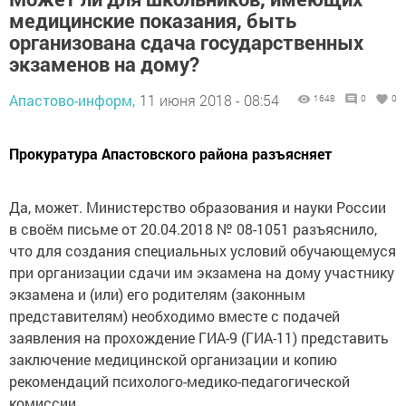
медицинские показания, быть
организована сдача государственных
экзаменов на дому?
Апастово-информ,
11 июня 2018 - 08:54
1648
0
0
Прокуратура Апастовского района разъясняет
Да, может. Министерство образования и науки России
в своём письме от 20.04.2018 № 08-1051 разъяснило,
что для создания специальных условий обучающемуся
при организации сдачи им экзамена на дому участнику
экзамена и (или) его родителям (законным
представителям) необходимо вместе с подачей
заявления на прохождение ГИА-9 (ГИА-11) представить
заключение медицинской организации и копию
рекомендаций психолого-медико-педагогической
комиссии.