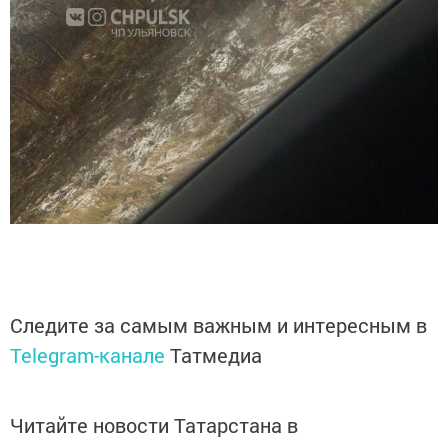
Следите за самым важным и интересным в
Telegram-канале
Татмедиа
Читайте новости Татарстана в