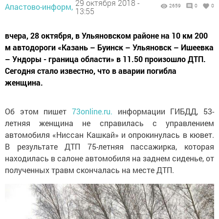
29 октября 2018 -
Апастово-информ,
2659
0
0
13:55
вчера, 28 октября, в Ульяновском районе на 10 км 200
м автодороги «Казань – Буинск – Ульяновск – Ишеевка
– Ундоры - граница области» в 11.50 произошло ДТП.
Сегодня стало известно, что в аварии погибла
женщина.
Об этом пишет
73online.ru.
информации ГИБДД, 53-
летняя женщина не справилась с управлением
автомобиля «Ниссан Кашкай» и опрокинулась в кювет.
В результате ДТП 75-летняя пассажирка, которая
находилась в салоне автомобиля на заднем сиденье, от
полученных травм скончалась на месте ДТП.