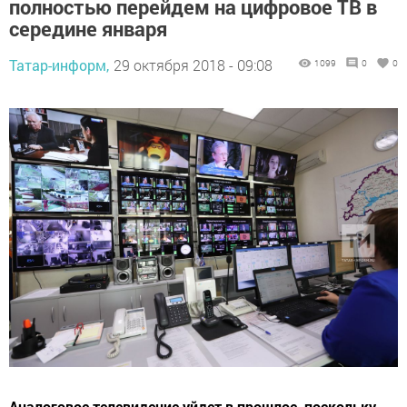
полностью перейдем на цифровое ТВ в
середине января
Татар-информ,
29 октября 2018 - 09:08
1099
0
0
Аналоговое телевидение уйдет в прошлое, поскольку