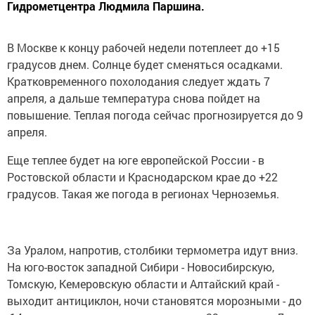
Гидрометцентра Людмила Паршина.
В Москве к концу рабочей недели потеплеет до +15
градусов днем. Солнце будет сменяться осадками.
Кратковременного похолодания следует ждать 7
апреля, а дальше температура снова пойдет на
повышение. Теплая погода сейчас прогнозируется до 9
апреля.
Еще теплее будет на юге европейской России - в
Ростовской области и Краснодарском крае до +22
градусов. Такая же погода в регионах Черноземья.
За Уралом, напротив, столбики термометра идут вниз.
На юго-восток западной Сибири - Новосибирскую,
Томскую, Кемеровскую области и Алтайский край -
выходит антициклон, ночи становятся морозными - до