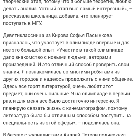
творческий этап, потому что я больше теоретик, люблю
делать анализ. Устный этап был самый интересный», –
рассказала школьница, добавив, что планирует
поступать в МГУ.
Девятиклассница из Кирова Софья Пасынкова
призналась, что участвует в олимпиаде впервые и для
нее это большой опыт. «Участие в такой олимпиаде
дало знакомство с новыми людьми, авторами
произведений. И это отличный способ проверить свои
знания. Я познакомилась со многими ребятами из
других городов и надеюсь продолжить с ними общение.
Здесь все горят литературой, очень любят этот
предмет, они очень сильные. Я на олимпиаде в первый
раз, и для меня все было достаточно интересно. Я
планирую связать жизнь с кинематографом, поэтому
литература была бы отличным способом поступить на
специальность из этой сферы», – поделилась она.
В беседе с журналистами Андрей Петров подчеркнул,