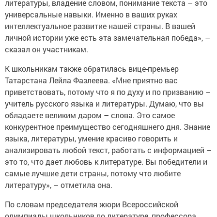
литературы, владение словом, понимание текста – это
универсальные навыки. Именно в ваших руках
интеллектуальное развитие нашей страны. В вашей
личной истории уже есть эта замечательная победа», –
сказал он участникам.
К школьникам также обратилась вице-премьер
Татарстана Лейла Фазлеева. «Мне приятно вас
приветствовать, потому что я по духу и по призванию –
учитель русского языка и литературы. Думаю, что вы
обладаете великим даром – слова. Это самое
конкурентное преимущество сегодняшнего дня. Знание
языка, литературы, умение красиво говорить и
анализировать любой текст, работать с информацией –
это то, что дает любовь к литературе. Вы победители и
самые лучшие дети страны, потому что любите
литературу», – отметила она.
По словам председателя жюри Всероссийской
олимпиады школьников по литературе, профессора