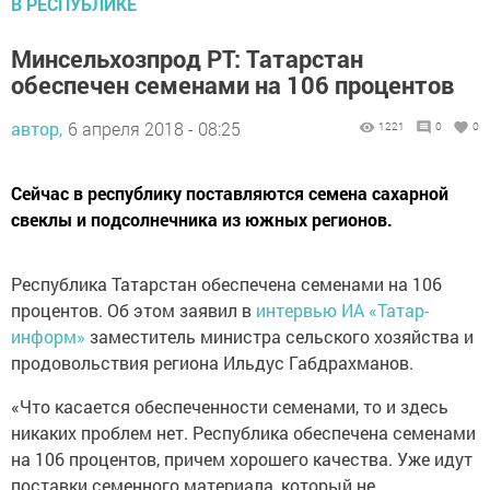
В РЕСПУБЛИКЕ
Минсельхозпрод РТ: Татарстан
обеспечен семенами на 106 процентов
автор,
6 апреля 2018 - 08:25
1221
0
0
Сейчас в республику поставляются семена сахарной
свеклы и подсолнечника из южных регионов.
Республика Татарстан обеспечена семенами на 106
процентов. Об этом заявил в
интервью ИА «Татар-
информ»
заместитель министра сельского хозяйства и
продовольствия региона Ильдус Габдрахманов.
«Что касается обеспеченности семенами, то и здесь
никаких проблем нет. Республика обеспечена семенами
на 106 процентов, причем хорошего качества. Уже идут
поставки семенного материала, который не