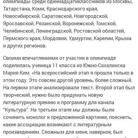
олимпиады среди одиннадцатиклассников из Москвы,
Татарстана, Коми, Краснодарского края,
Новосибирской, Саратовской, Новгородской,
Ярославской, Рязанской, Воронежской, Томской,
Челябинской, Ленинградской, Ростовской областей,
Пермского края, Мордовии, Удмуртии, Карелии, Крыма
и других регионов.
Своими впечатлениями от участия в олимпиаде
поделилась ученица 11 класса из Южно-Сахалинска
Мария Ким. «На всероссийский этап я прошла только в
этом году. Это совсем другой уровень, более сложный.
На первом этапе анализировали текст. Второй этап был
творческий, нужно было придумать новую
литературную премию и программу для канала
“Культура”. На третьем этапе мы должны были
сочинить монолог к предложенной картинке, пояснить,
какие ассоциации возникают с литературным
произведением. Сложным для меня, наверное, был