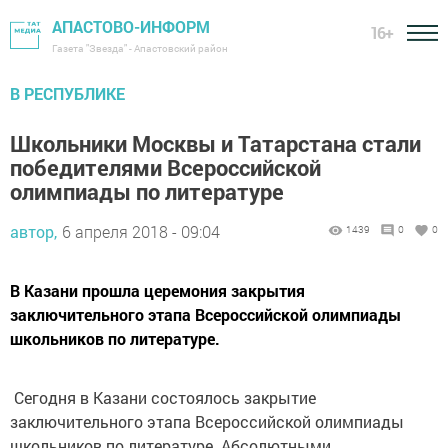
АПАСТОВО-ИНФОРМ
16+
Газета "Звезда" - Апастовский район
В РЕСПУБЛИКЕ
Школьники Москвы и Татарстана стали
победителями Всероссийской
олимпиады по литературе
автор,
6 апреля 2018 - 09:04
1439
0
0
В Казани прошла церемония закрытия
заключительного этапа Всероссийской олимпиады
школьников по литературе.
Сегодня в Казани состоялось закрытие
заключительного этапа Всероссийской олимпиады
школьников по литературе. Абсолютными