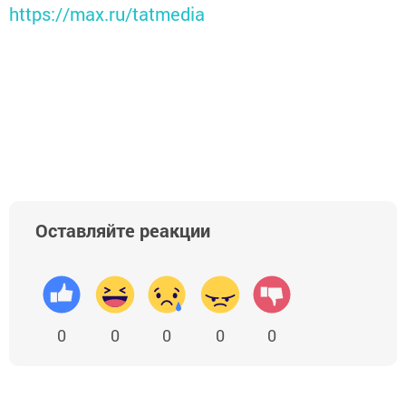
https://max.ru/tatmedia
Оставляйте реакции
0
0
0
0
0