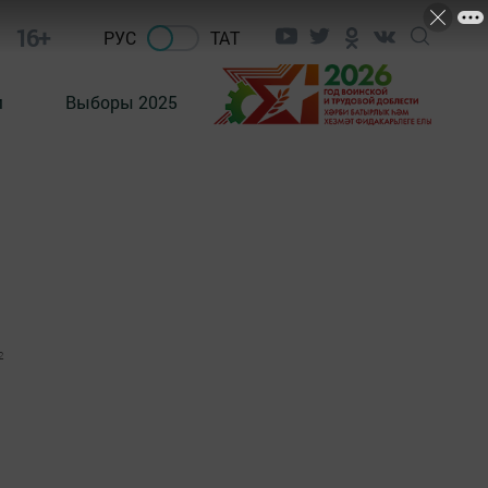
16+
РУС
ТАТ
м
Выборы 2025
2