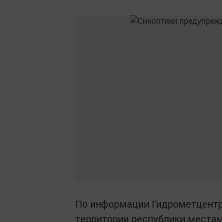
По информации Гидрометцентра
территории республики местам