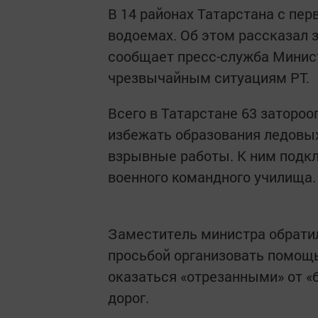
В 14 районах Татарстана с пер
водоемах. Об этом рассказал 
сообщает пресс-служба Минис
чрезвычайным ситуациям РТ.
Всего в Татарстане 63 заторо
избежать образования ледовых
взрывные работы. К ним подк
военного командного училища.
Заместитель министра обратил
просьбой организовать помощь
оказаться «отрезанными» от «
дорог.