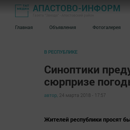
АПАСТОВО-ИНФОРМ
Газета "Звезда" - Апастовский район
Главная
Объявления
Фотогалерея
В РЕСПУБЛИКЕ
Синоптики пред
сюрпризе погод
автор,
24 марта 2018 - 17:57
Жителей республики просят б