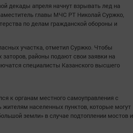
вой декады апреля начнут взрывать лед на
заместитель главы МЧС РТ Николай Суржко,
терства по делам гражданской обороны и
опасных участка, отметил Суржко. Чтобы
 заторов, районы подают свои заявки на
лючатся специалисты Казанского высшего
ся к органам местного самоуправления с
 жителям населенных пунктов, которые могут
большой земли» в случае подтоплении мостов и