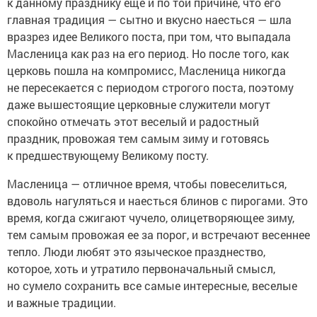
к данному празднику еще и по той причине, что его
главная традиция — сытно и вкусно наесться — шла
вразрез идее Великого поста, при том, что выпадала
Масленица как раз на его период. Но после того, как
церковь пошла на компромисс, Масленица никогда
не пересекается с периодом строгого поста, поэтому
даже вышестоящие церковные служители могут
спокойно отмечать этот веселый и радостный
праздник, провожая тем самым зиму и готовясь
к предшествующему Великому посту.
Масленица — отличное время, чтобы повеселиться,
вдоволь нагуляться и наесться блинов с пирогами. Это
время, когда сжигают чучело, олицетворяющее зиму,
тем самым провожая ее за порог, и встречают весеннее
тепло. Люди любят это языческое празднество,
которое, хоть и утратило первоначальный смысл,
но сумело сохранить все самые интересные, веселые
и важные традиции.