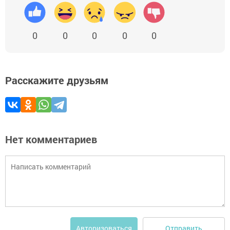
0
0
0
0
0
Расскажите друзьям
Нет комментариев
Отправить
Авторизоваться