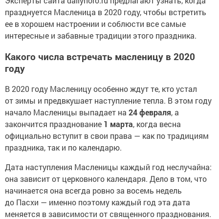
Эксперты сайта dailyhoro.ru предлагают узнать, когда
празднуется Масленица в 2020 году, чтобы встретить
ее в хорошем настроении и соблюсти все самые
интересные и забавные традиции этого праздника.
Какого числа встречать масленицу в 2020
году
В 2020 году Масленицу особенно ждут те, кто устал
от зимы и предвкушает наступление тепла. В этом году
начало Масленицы выпадает на
24 февраля
, а
закончится празднование
1 марта
, когда весна
официально вступит в свои права — как по традициям
праздника, так и по календарю.
Дата наступления Масленицы каждый год неслучайна:
она зависит от церковного календаря. Дело в том, что
начинается она всегда ровно за восемь недель
до Пасхи — именно поэтому каждый год эта дата
меняется в зависимости от священного празднования.