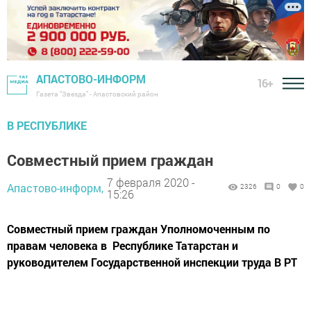
АПАСТОВО-ИНФОРМ
16+
Газета "Звезда" - Апастовский район
В РЕСПУБЛИКЕ
Совместный прием граждан
7 февраля 2020 -
Апастово-информ,
2326
0
0
15:26
Совместный прием граждан Уполномоченным по
правам человека в Республике Татарстан и
руководителем Государственной инспекции труда В РТ