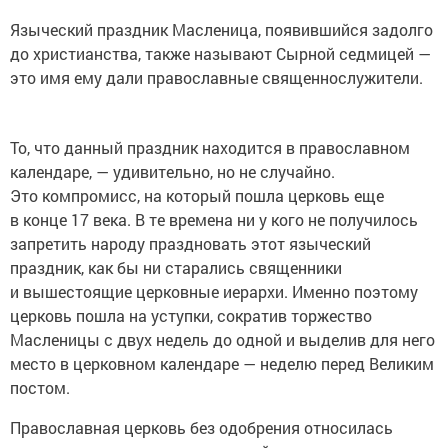
Языческий праздник Масленица, появившийся задолго
до христианства, также называют Сырной седмицей —
это имя ему дали православные священнослужители.
То, что данный праздник находится в православном
календаре, — удивительно, но не случайно.
Это компромисс, на который пошла церковь еще
в конце 17 века. В те времена ни у кого не получилось
запретить народу праздновать этот языческий
праздник, как бы ни старались священники
и вышестоящие церковные иерархи. Именно поэтому
церковь пошла на уступки, сократив торжество
Масленицы с двух недель до одной и выделив для него
место в церковном календаре — неделю перед Великим
постом.
Православная церковь без одобрения относилась