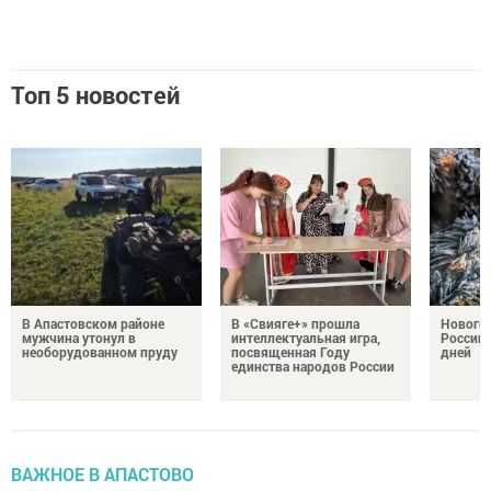
Топ 5 новостей
В Апастовском районе
В «Свияге+» прошла
Нового
мужчина утонул в
интеллектуальная игра,
России 
необорудованном пруду
посвященная Году
дней
единства народов России
ВАЖНОЕ В АПАСТОВО