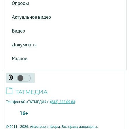
Опросы
Актуальное видео
Видео
Документы
Разное
Телефон АО «ТАТМЕДИА»:
(843) 222 09 84
16+
© 2011 - 2026. Апастово-информ. Все права защищены.