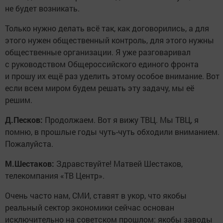
не будет возникать.
Только нужно делать всё так, как договорились, а для
этого нужен общественный контроль, для этого нужны
общественные организации. Я уже разговаривал
с руководством Общероссийского единого фронта
и прошу их ещё раз уделить этому особое внимание. Вот
если всем миром будем решать эту задачу, мы её
решим.
Д.Песков:
Продолжаем. Вот я вижу ТВЦ. Мы ТВЦ, я
помню, в прошлые годы чуть-чуть обходили вниманием.
Пожалуйста.
М.Шестаков:
Здравствуйте! Матвей Шестаков,
телекомпания «ТВ Центр».
Очень часто нам, СМИ, ставят в укор, что якобы
реальный сектор экономики сейчас основан
исключительно на советском прошлом: якобы заводы