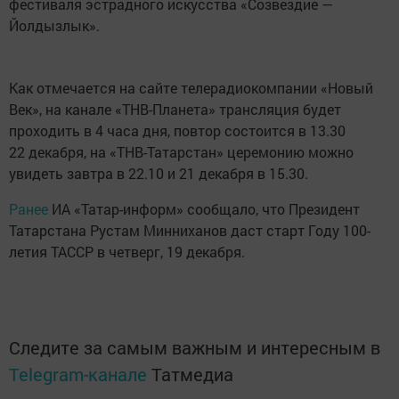
фестиваля эстрадного искусства «Созвездие —
Йолдызлык».
Как отмечается на сайте телерадиокомпании «Новый
Век», на канале «ТНВ-Планета» трансляция будет
проходить в 4 часа дня, повтор состоится в 13.30
22 декабря, на «ТНВ-Татарстан» церемонию можно
увидеть завтра в 22.10 и 21 декабря в 15.30.
Ранее
ИА «Татар-информ» сообщало, что Президент
Татарстана Рустам Минниханов даст старт Году 100-
летия ТАССР в четверг, 19 декабря.
Следите за самым важным и интересным в
Telegram-канале
Татмедиа