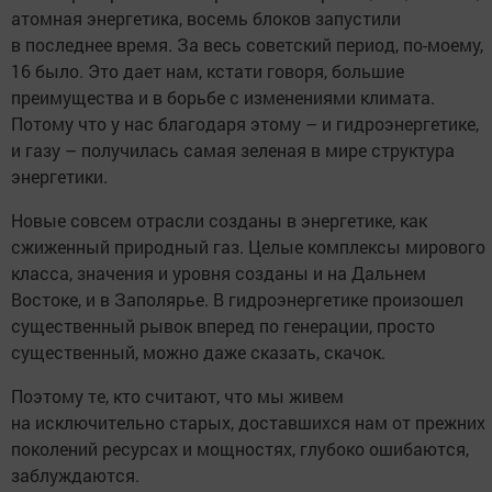
атомная энергетика, восемь блоков запустили
в последнее время. За весь советский период, по-моему,
16 было. Это дает нам, кстати говоря, большие
преимущества и в борьбе с изменениями климата.
Потому что у нас благодаря этому – и гидроэнергетике,
и газу – получилась самая зеленая в мире структура
энергетики.
Новые совсем отрасли созданы в энергетике, как
сжиженный природный газ. Целые комплексы мирового
класса, значения и уровня созданы и на Дальнем
Востоке, и в Заполярье. В гидроэнергетике произошел
существенный рывок вперед по генерации, просто
существенный, можно даже сказать, скачок.
Поэтому те, кто считают, что мы живем
на исключительно старых, доставшихся нам от прежних
поколений ресурсах и мощностях, глубоко ошибаются,
заблуждаются.