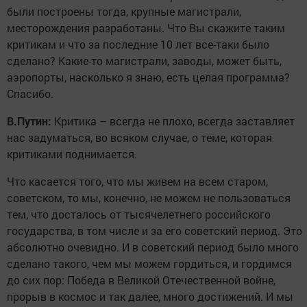
были построены тогда, крупные магистрали,
месторождения разработаны. Что Вы скажите таким
критикам и что за последние 10 лет все-таки было
сделано? Какие-то магистрали, заводы, может быть,
аэропорты, насколько я знаю, есть целая программа?
Спасибо.
В.Путин:
Критика – всегда не плохо, всегда заставляет
нас задуматься, во всяком случае, о теме, которая
критиками поднимается.
Что касается того, что мы живем на всем старом,
советском, то мы, конечно, не можем не пользоваться
тем, что досталось от тысячелетнего российского
государства, в том числе и за его советский период. Это
абсолютно очевидно. И в советский период было много
сделано такого, чем мы можем гордиться, и гордимся
до сих пор: Победа в Великой Отечественной войне,
прорыв в космос и так далее, много достижений. И мы