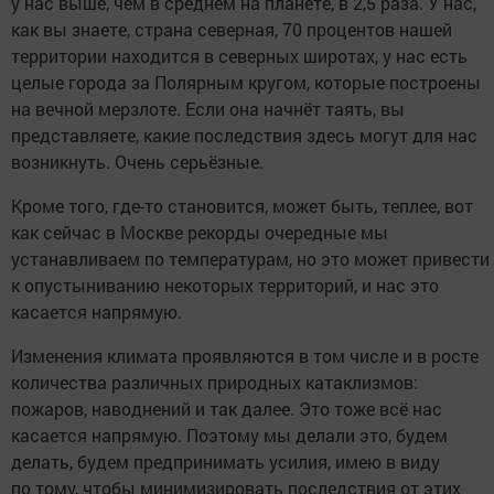
у нас выше, чем в среднем на планете, в 2,5 раза. У нас,
как вы знаете, страна северная, 70 процентов нашей
территории находится в северных широтах, у нас есть
целые города за Полярным кругом, которые построены
на вечной мерзлоте. Если она начнёт таять, вы
представляете, какие последствия здесь могут для нас
возникнуть. Очень серьёзные.
Кроме того, где-то становится, может быть, теплее, вот
как сейчас в Москве рекорды очередные мы
устанавливаем по температурам, но это может привести
к опустыниванию некоторых территорий, и нас это
касается напрямую.
Изменения климата проявляются в том числе и в росте
количества различных природных катаклизмов:
пожаров, наводнений и так далее. Это тоже всё нас
касается напрямую. Поэтому мы делали это, будем
делать, будем предпринимать усилия, имею в виду
по тому, чтобы минимизировать последствия от этих