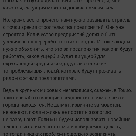
Прозрачно нужно делать весь этот процесс, и, мне
кажется, ситуация может и должна поменяться.
Но, кроме всего прочего, нам нужно развивать отрасль
с точки зрения строительства предприятий. Они уже
строятся. Количество предприятий должно быть
увеличено по переработке этих отходов. И тоже людям
нужно объяснять, что это за предприятия, как они будут
работать, каков ущерб и будет ли ущерб для
окружающей среды и создадут ли они какие-
то проблемы для людей, которые будут проживать
рядом с этими предприятиями.
Ведь в крупных мировых мегаполисах, скажем, в Токио,
там перерабатывающие предприятия прямо в черте
города находятся. Не дымят, извините за моветон,
не воняют, людям жизнь не портят и экологию
не разрушают. Если мы будем использовать новейшие
технологии, а именно так мы и собираемся делать,
то тогда никаких проблем не должно возникнуть,