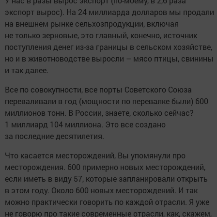
У нас в разы вырос экспорт (по-моему, в 2,6 раза
экспорт вырос). На 24 миллиарда долларов мы продали
на внешнем рынке сельхозпродукции, включая
не только зерновые, это главный, конечно, источник
поступления денег из-за границы в сельском хозяйстве,
но и в животноводстве выросли – мясо птицы, свинины
и так далее.
Все по совокупности, все порты Советского Союза
переваливали в год (мощности по перевалке были) 600
миллионов тонн. В России, знаете, сколько сейчас?
1 миллиард 104 миллиона. Это все создано
за последние десятилетия.
Что касается месторождений, Вы упомянули про
месторождения. 600 примерно новых месторождений,
если иметь в виду 57, которые запланировали открыть
в этом году. Около 600 новых месторождений. И так
можно практически говорить по каждой отрасли. Я уже
не говорю про такие современные отрасли, как, скажем,