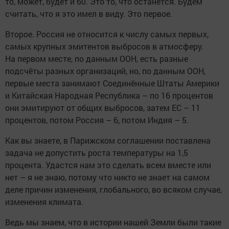
то, может, будет и 60. Это то, что останется. Будем
считать, что я это имел в виду. Это первое.
Второе. Россия не относится к числу самых первых,
самых крупных эмитентов выбросов в атмосферу.
На первом месте, по данным ООН, есть разные
подсчёты разных организаций, но, по данным ООН,
первые места занимают Соединённые Штаты Америки
и Китайская Народная Республика – по 16 процентов
они эмитируют от общих выбросов, затем ЕС – 11
процентов, потом Россия – 6, потом Индия – 5.
Как вы знаете, в Парижском соглашении поставлена
задача не допустить роста температуры на 1,5
процента. Удастся нам это сделать всем вместе или
нет – я не знаю, потому что никто не знает на самом
деле причин изменения, глобального, во всяком случае,
изменения климата.
Ведь мы знаем, что в истории нашей Земли были такие