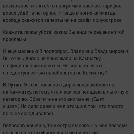
возможности того, что программа плоских тарифов
вовсе уйдёт в историю. И тогда многие камчатцы
вообще окажутся запертыми на своём полуострове.
Скажите, пожалуйста, каким Вы видите решение этой
проблемы.
И ещё маленький подвопрос. Владимир Владимирович,
Вы очень давно не приезжали на Камчатку
с официальным визитом. Не связано ли это
с недоступностью авиабилетов на Камчатку?
В.Путин:
Это не связано с дороговизной билетов
на Камчатку, потому что я как раз попадаю в льготную
категорию. Обратите на это внимание.
(Смех
в зале.)
Но дело даже и не в этом, а в том, что просто
пока не складывалось.
Вопросов, конечно, там острых много. Но мои поездки
не называются официальными визитами.