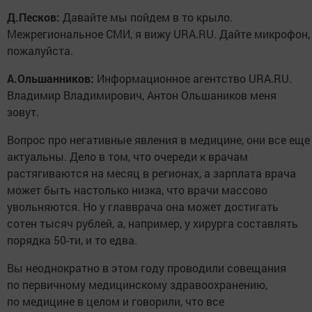
Д.Песков:
Давайте мы пойдем в то крыло.
Межрегиональное СМИ, я вижу URA.RU. Дайте микрофон,
пожалуйста.
А.Ольшанников:
Информационное агентство URA.RU.
Владимир Владимирович, Антон Ольшаников меня
зовут.
Вопрос про негативные явления в медицине, они все еще
актуальны. Дело в том, что очереди к врачам
растягиваются на месяц в регионах, а зарплата врача
может быть настолько низка, что врачи массово
увольняются. Но у главврача она может достигать
сотен тысяч рублей, а, например, у хирурга составлять
порядка 50-ти, и то едва.
Вы неоднократно в этом году проводили совещания
по первичному медицинскому здравоохранению,
по медицине в целом и говорили, что все