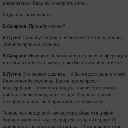
развиваться. Ведь вы смотрите, у нас…
Садитесь, пожалуйста.
В.Смирнов:
Просьбу можно?
В.Путин:
Просьбу? Хорошо. Я ещё не ответил на вопрос.
Давайте просьбу. Хорошо.
В.Смирнов:
Извините. А можно после пресс-конференции
интервью на десять минут, пока Вы до машины идёте?
В.Путин:
Это можно сделать. Но Вы не дослушали ответ.
Рано спасибо говорить. Время после пресс-
конференции – имеется в виду в течение этого года
либо в течение следующего года. Мы пока с вами
не определились, но в принципе это возможно.
Теперь по поводу всё-таки мусора. Ведь эта цифра
хорошо известна: мы генерируем в год по стране 70
миллионов тонн бытовых отходов. 70 миллионов тонн!