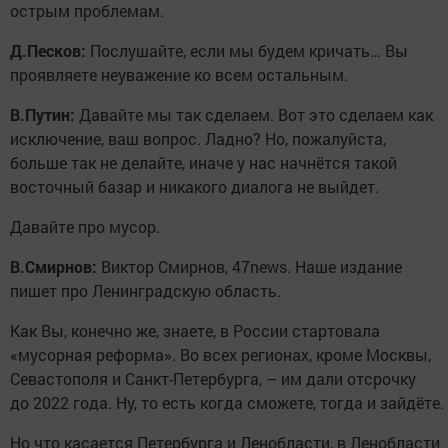
острым проблемам.
Д.Песков:
Послушайте, если мы будем кричать… Вы
проявляете неуважение ко всем остальным.
В.Путин:
Давайте мы так сделаем. Вот это сделаем как
исключение, ваш вопрос. Ладно? Но, пожалуйста,
больше так не делайте, иначе у нас начнётся такой
восточный базар и никакого диалога не выйдет.
Давайте про мусор.
В.Смирнов:
Виктор Смирнов, 47news. Наше издание
пишет про Ленинградскую область.
Как Вы, конечно же, знаете, в России стартовала
«мусорная реформа». Во всех регионах, кроме Москвы,
Севастополя и Санкт-Петербурга, – им дали отсрочку
до 2022 года. Ну, то есть когда сможете, тогда и зайдёте.
Но что касается Петербурга и Ленобласти, в Ленобласти