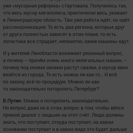
уже «мусорная реформа» стартовала. Получилось так,
что весь мусор мегаполиса, практически весь, уезжает
в Ленинградскую область. Там уже работа идёт, но идёт
рассинхронизация. То есть два региона, которые друг
от друга полностью зависят в этом плане, то есть
логистика вся страдает, непонятно, какие машины едут.
И у жителей Ленобласти возникает резонный вопрос,
а почему – причём очень много нелегальных машин, –
почему под моими окнами растут свалки, а мусор явно
везётся из города. То есть можно ли как-то… И всё
по закону, всё по процедуре. Можно ли как-
то законодательно поторопить Петербург?
В.Путин:
Можно и поторопить законодательно.
Но вопрос даже не в этом, вопрос в том, чтобы вёлся
прямой диалог с людьми на этот счёт. Люди должны
знать, что поступает, откуда поступает, на каком
основании поступает и в каком виде это будет дальше