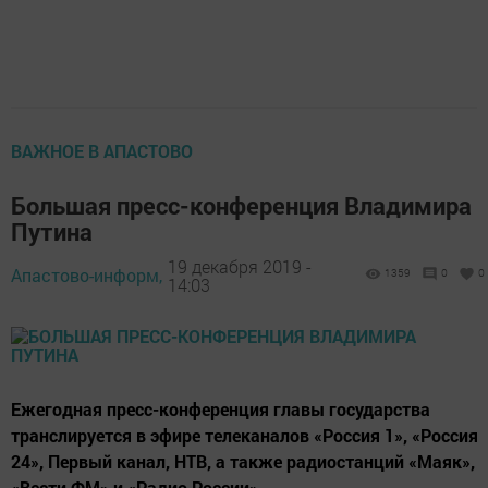
ВАЖНОЕ В АПАСТОВО
Большая пресс-конференция Владимира
Путина
19 декабря 2019 -
Апастово-информ,
1359
0
0
14:03
Ежегодная пресс-конференция главы государства
транслируется в эфире телеканалов «Россия 1», «Россия
24», Первый канал, НТВ, а также радиостанций «Маяк»,
«Вести ФМ» и «Радио России».