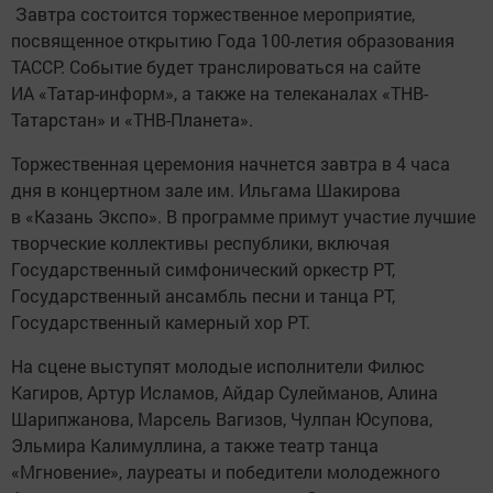
Завтра состоится торжественное мероприятие,
посвященное открытию Года 100-летия образования
ТАССР. Событие будет транслироваться на сайте
ИА «Татар-информ», а также на телеканалах «ТНВ-
Татарстан» и «ТНВ-Планета».
Торжественная церемония начнется завтра в 4 часа
дня в концертном зале им. Ильгама Шакирова
в «Казань Экспо». В программе примут участие лучшие
творческие коллективы республики, включая
Государственный симфонический оркестр РТ,
Государственный ансамбль песни и танца РТ,
Государственный камерный хор РТ.
На сцене выступят молодые исполнители Филюс
Кагиров, Артур Исламов, Айдар Сулейманов, Алина
Шарипжанова, Марсель Вагизов, Чулпан Юсупова,
Эльмира Калимуллина, а также театр танца
«Мгновение», лауреаты и победители молодежного