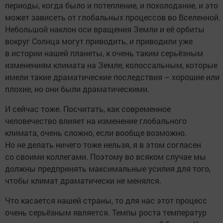
периоды, когда было и потепление, и похолодание, и это
может зависеть от глобальных процессов во Вселенной.
Небольшой наклон оси вращения Земли и её орбиты
вокруг Солнца могут приводить, и приводили уже
в истории нашей планеты, к очень таким серьёзным
изменениям климата на Земле, колоссальным, которые
имели такие драматические последствия – хорошие или
плохие, но они были драматическими.
И сейчас тоже. Посчитать, как современное
человечество влияет на изменение глобального
климата, очень сложно, если вообще возможно.
Но не делать ничего тоже нельзя, я в этом согласен
со своими коллегами. Поэтому во всяком случае мы
должны предпринять максимальные усилия для того,
чтобы климат драматически не менялся.
Что касается нашей страны, то для нас этот процесс
очень серьёзным является. Темпы роста температур