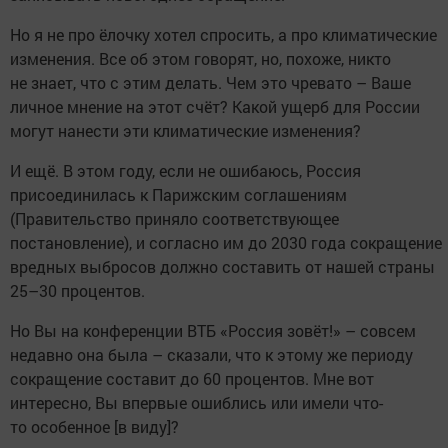
Но я не про ёлочку хотел спросить, а про климатические
изменения. Все об этом говорят, но, похоже, никто
не знает, что с этим делать. Чем это чревато – Ваше
личное мнение на этот счёт? Какой ущерб для России
могут нанести эти климатические изменения?
И ещё. В этом году, если не ошибаюсь, Россия
присоединилась к Парижским соглашениям
(Правительство приняло соответствующее
постановление), и согласно им до 2030 года сокращение
вредных выбросов должно составить от нашей страны
25–30 процентов.
Но Вы на конференции ВТБ «Россия зовёт!» – совсем
недавно она была – сказали, что к этому же периоду
сокращение составит до 60 процентов. Мне вот
интересно, Вы впервые ошиблись или имели что-
то особенное [в виду]?