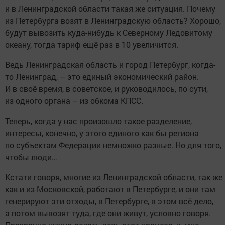
и в Ленинградской области такая же ситуация. Почему
из Петербурга возят в Ленинградскую область? Хорошо,
будут вывозить куда-нибудь к Северному Ледовитому
океану, тогда тариф ещё раз в 10 увеличится.
Ведь Ленинградская область и город Петербург, когда-
то Ленинград, – это единый экономический район.
И в своё время, в советское, и руководилось, по сути,
из одного органа – из обкома КПСС.
Теперь, когда у нас произошло такое разделение,
интересы, конечно, у этого единого как бы региона
по субъектам Федерации немножко разные. Но для того,
чтобы люди…
Кстати говоря, многие из Ленинградской области, так же
как и из Московской, работают в Петербурге, и они там
генерируют эти отходы, в Петербурге, в этом всё дело,
а потом вывозят туда, где они живут, условно говоря.