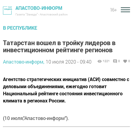
АПАСТОВО-ИНФОРМ
16+
Газета "Звезда" - Апастовский район
В РЕСПУБЛИКЕ
Татарстан вошел в тройку лидеров в
инвестиционном рейтинге регионов
Апастово-информ,
10 июля 2020 - 09:40
1221
0
0
Агентство стратегических инициатив (АСИ) совместно с
деловыми объединениями, ежегодно готовит
Национальный рейтинге состояния инвестиционного
климата в регионах России.
(10 июля,"Апастово-информ").