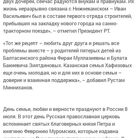
двух дочерей, сейчас радуются внукам и правнукам. Их
жизнь неразрывно связана с Нижнекамском – Иван
Васильевич был в составе первого отряда строителей,
прибывших на закладку нового города на санно-
тракторном поезде», – отметил Президент РТ.
«Тот же рецепт – любить друг друга и решать все
проблемы вместе – у родителей пятерых детей из
Балтасинского района Фираи Муллазиевны и Булата
Бакиевича Зиятдиновых. Казанская семья Хафизовых
еще очень молодая, но и для них в основе семьи –
доверие и взаимная поддержка», – добавил Рустам
Минниханов.
День семьи, любви и верности празднуют в России 8
июля. В этот день Русская православная церковь
вспоминает святых благоверных князя Петра и
княгиню Февронию Муромских, которые издавна