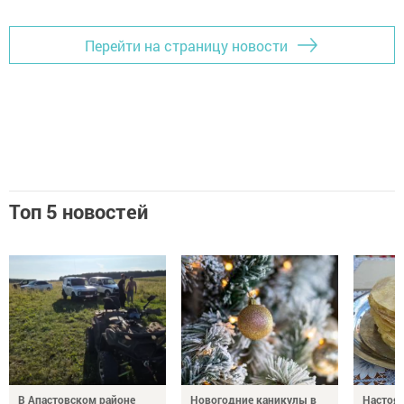
Перейти на страницу новости
Топ 5 новостей
В Апастовском районе
Новогодние каникулы в
Настоя