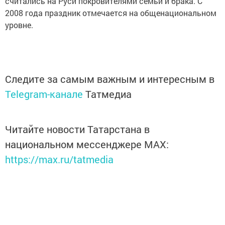
считались на Руси покровителями семьи и брака. С
2008 года праздник отмечается на общенациональном
уровне.
Следите за самым важным и интересным в
Telegram-канале
Татмедиа
Читайте новости Татарстана в
национальном мессенджере MАХ:
https://max.ru/tatmedia