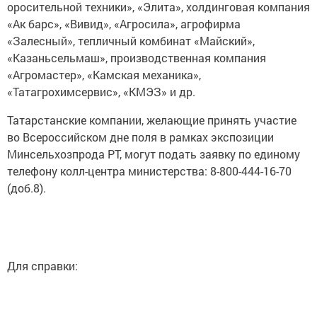
оросительной техники», «Элита», холдинговая компания
«Ак барс», «Вивид», «Агросила», агрофирма
«Залесный», тепличный комбинат «Майский»,
«Казаньсельмаш», производственная компания
«Агромастер», «Камская механика»,
«Татагрохимсервис», «КМЭЗ» и др.
Татарстанские компании, желающие принять участие
во Всероссийском дне поля в рамках экспозиции
Минсельхозпрода РТ, могут подать заявку по единому
телефону колл-центра министерства: 8-800-444-16-70
(доб.8).
Для справки: