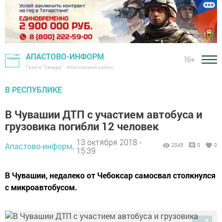
АПАСТОВО-ИНФОРМ
16+
Газета "Звезда" - Апастовский район
В РЕСПУБЛИКЕ
В Чувашии ДТП с участием автобуса и
грузовика погибли 12 человек
13 октября 2018 -
Апастово-информ,
2045
0
0
15:39
В Чувашии, недалеко от Чебоксар самосвал столкнулся
с микроавтобусом.