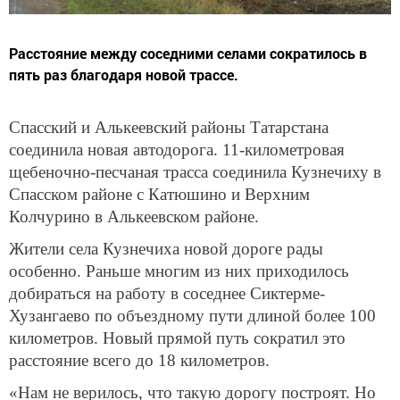
Расстояние между соседними селами сократилось в
пять раз благодаря новой трассе.
Спасский и Алькеевский районы Татарстана
соединила новая автодорога. 11-километровая
щебеночно-песчаная трасса соединила Кузнечиху в
Спасском районе с Катюшино и Верхним
Колчурино в Алькеевском районе.
Жители села Кузнечиха новой дороге рады
особенно. Раньше многим из них приходилось
добираться на работу в соседнее Сиктерме-
Хузангаево по объездному пути длиной более 100
километров. Новый прямой путь сократил это
расстояние всего до 18 километров.
«Нам не верилось, что такую дорогу построят. Но