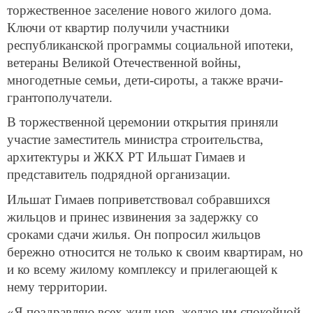
торжественное заселение нового жилого дома.
Ключи от квартир получили участники
республиканской программы социальной ипотеки,
ветераны Великой Отечественной войны,
многодетные семьи, дети-сироты, а также врачи-
грантополучатели.
В торжественной церемонии открытия приняли
участие заместитель министра строительства,
архитектуры и ЖКХ РТ Ильшат Гимаев и
представитель подрядной организации.
Ильшат Гимаев поприветствовал собравшихся
жильцов и принес извинения за задержку со
сроками сдачи жилья. Он попросил жильцов
бережно относится не только к своим квартирам, но
и ко всему жилому комплексу и прилегающей к
нему территории.
«Я поздравляю всех жильцов, желаю им спокойной