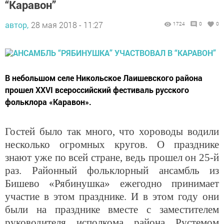
“Каравон”
автор,
28 мая 2018 - 11:27
1724
0
0
В небольшом селе Никольское Лаишевского района
прошел XXVI всероссийский фестиваль русского
фольклора «Каравон».
Гостей было так много, что хороводы водили
несколько огромных кругов. О празднике
знают уже по всей стране, ведь прошел он 25-й
раз. Районный фольклорный ансамбль из
Бишево «Рябинушка» ежегодно принимает
участие в этом празднике. И в этом году они
были на празднике вместе с заместителем
руководителя исполкома района Рустемом