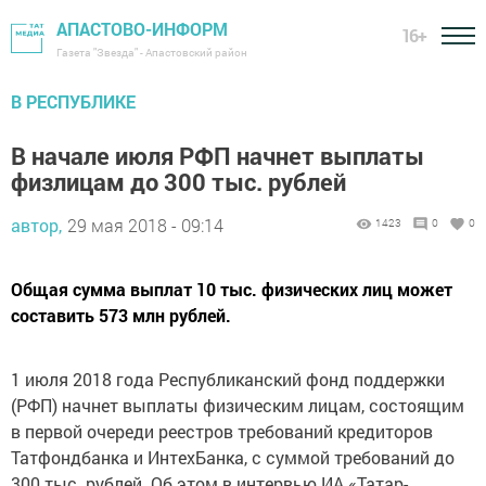
АПАСТОВО-ИНФОРМ
16+
Газета "Звезда" - Апастовский район
В РЕСПУБЛИКЕ
В начале июля РФП начнет выплаты
физлицам до 300 тыс. рублей
автор,
29 мая 2018 - 09:14
1423
0
0
Общая сумма выплат 10 тыс. физических лиц может
составить 573 млн рублей.
1 июля 2018 года Республиканский фонд поддержки
(РФП) начнет выплаты физическим лицам, состоящим
в первой очереди реестров требований кредиторов
Татфондбанка и ИнтехБанка, с суммой требований до
300 тыс. рублей. Об этом в интервью ИА «Татар-