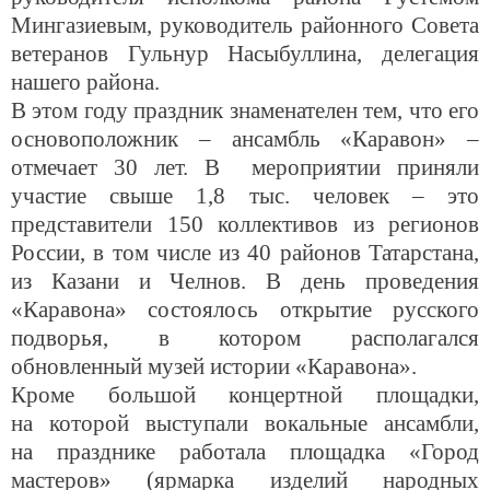
Мингазиевым, руководитель районного Совета
ветеранов Гульнур Насыбуллина, делегация
нашего района.
В этом году праздник знаменателен тем, что его
основоположник – ансамбль «Каравон» –
отмечает 30 лет. В мероприятии приняли
участие свыше 1,8 тыс. человек – это
представители 150 коллективов из регионов
России, в том числе из 40 районов Татарстана,
из Казани и Челнов. В день проведения
«Каравона» состоялось открытие русского
подворья, в котором располагался
обновленный музей истории «Каравона».
Кроме большой концертной площадки,
на которой выступали вокальные ансамбли,
на празднике работала площадка «Город
мастеров» (ярмарка изделий народных