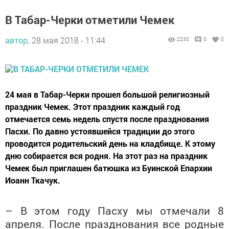
В Табар-Черки отметили Чемек
автор,
28 мая 2018 - 11:44
2230
0
0
24 мая в Табар-Черки прошел большой религиозный
праздник Чемек. Этот праздник каждый год
отмечается семь недель спустя после празднования
Пасхи. По давно устоявшейся традиции до этого
проводится родительский день на кладбище. К этому
дню собирается вся родня. На этот раз на праздник
Чемек был приглашен батюшка из Буинской Епархии
Иоанн Ткачук.
– В этом году Пасху мы отмечали 8
апреля. После празднования все родные