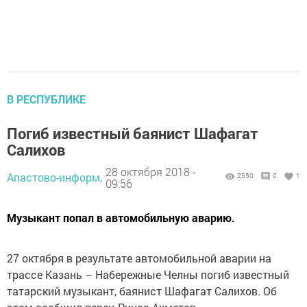
В РЕСПУБЛИКЕ
Погиб известный баянист Шафагат
Салихов
28 октября 2018 -
Апастово-информ,
2550
0
1
09:56
Музыкант попал в автомобильную аварию.
27 октября в результате автомобильной аварии на
трассе Казань – Набережные Челны погиб известный
татарский музыкант, баянист Шафагат Салихов. Об