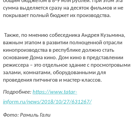
общим бюджетом в 8-9 млн рублей. При этом эта
сумма выделяется сразу на десяток фильмов и не
покрывает полный бюджет их производства.
Также, по мнению собеседника Андрея Кузьмина,
важным этапом в развитии полноценной отрасли
кинопроизводства в республике должно стать
основание Дома кино. Дом кино в представлении
режиссера – это отдельное здание с просмотровыми
залами, комнатами, оборудованными для
проведения питчингов и мастер-классов.
Подробнее:
https://www.tatar-
inform.ru/news/2018/10/27/631267/
Фото: Рамиль Гали