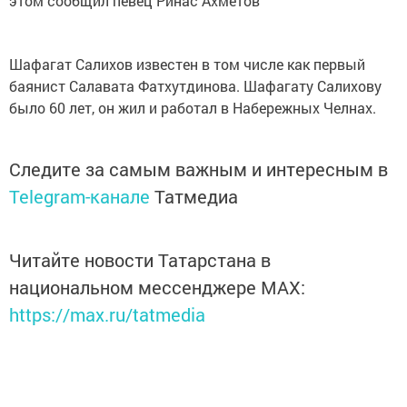
этом сообщил певец Ринас Ахметов
Шафагат Салихов известен в том числе как первый
баянист Салавата Фатхутдинова. Шафагату Салихову
было 60 лет, он жил и работал в Набережных Челнах.
Следите за самым важным и интересным в
Telegram-канале
Татмедиа
Читайте новости Татарстана в
национальном мессенджере MАХ:
https://max.ru/tatmedia