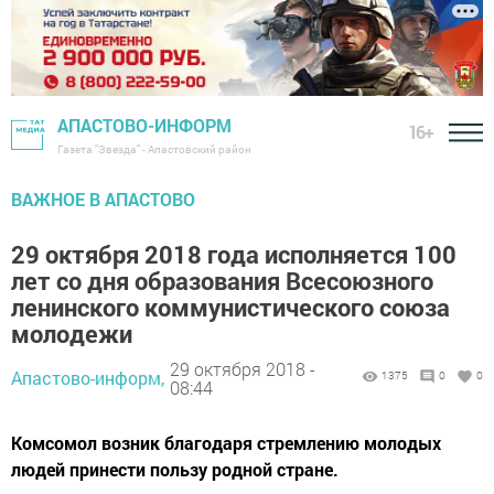
АПАСТОВО-ИНФОРМ
16+
Газета "Звезда" - Апастовский район
ВАЖНОЕ В АПАСТОВО
29 октября 2018 года исполняется 100
лет со дня образования Всесоюзного
ленинского коммунистического союза
молодежи
29 октября 2018 -
Апастово-информ,
1375
0
0
08:44
Комсомол возник благодаря стремлению молодых
людей принести пользу родной стране.