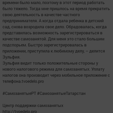
времени было мало, поэтому в этот период работать
было тяжело. Тогда мне пришлось на время прекратить
свою деятельность в качестве частного
предпринимателя. А когда отдала ребенка в детский
сад, снова возродила свое дело. Обрадовалась, когда
представилась возможность зарегистрироваться в
качестве самозанятой. Для меня это стало большим
подспорьем. Быстро зарегистрировалась в
приложении, приступила к любимому делу, – делится
Зульфия.
Зульфия видит только положительные стороны у
нового налогового режима для самозанятых. Уплату
налогов она производит через мобильное приложение с
телефона.tvoedelo.pro
#СамозанятыеРТ #СамозанятыеТатарстан
Центр поддержки самозанятых
http://tvoedelo.pro