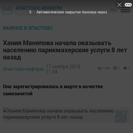
АПАСТОВО-ИНФОРМ
16+
4
Автоматическое закрытие баннера через
Газета "Звезда" - Апастовский район
ВАЖНОЕ В АПАСТОВО
Хания Маняпова начала оказывать
населению парикмахерские услуги 8 лет
назад
17 ноября 2019 -
Апастово-информ,
1549
0
1
11:34
Она зарегистрировалась в марте в качестве
самозанятой