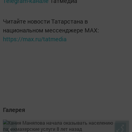
Telegram-канале
Татмедиа
Читайте новости Татарстана в
национальном мессенджере MАХ:
https://max.ru/tatmedia
Галерея
❮
❯