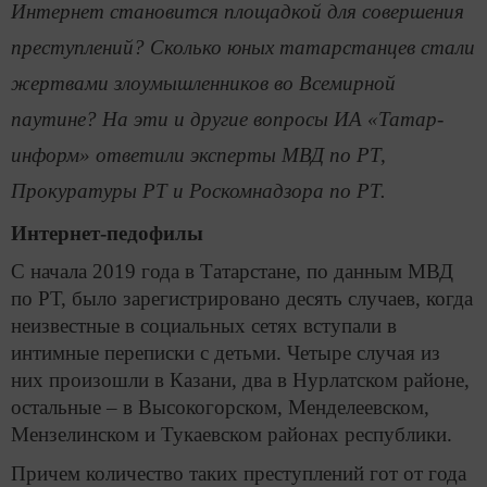
Интернет становится площадкой для совершения
преступлений? Сколько юных татарстанцев стали
жертвами злоумышленников во Всемирной
паутине? На эти и другие вопросы ИА «Татар-
информ» ответили эксперты МВД по РТ,
Прокуратуры РТ и Роскомнадзора по РТ.
Интернет-педофилы
С начала 2019 года в Татарстане, по данным МВД
по РТ, было зарегистрировано десять случаев, когда
неизвестные в социальных сетях вступали в
интимные переписки с детьми. Четыре случая из
них произошли в Казани, два в Нурлатском районе,
остальные ­– в Высокогорском, Менделеевском,
Мензелинском и Тукаевском районах республики.
Причем количество таких преступлений гот от года