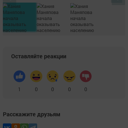
Оставляйте реакции
1
0
0
0
0
Расскажите друзьям