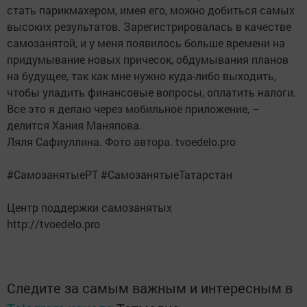
стать парикмахером, имея его, можно добиться самых
высоких результатов. Зарегистрировалась в качестве
самозанятой, и у меня появилось больше времени на
придумывание новых причесок, обдумывания планов
на будущее, так как мне нужно куда-либо выходить,
чтобы уладить финансовые вопросы, оплатить налоги.
Все это я делаю через мобильное приложение, –
делится Хания Маняпова.
Ляля Сафиуллина. Фото автора. tvoedelo.pro
#СамозанятыеРТ #СамозанятыеТатарстан
Центр поддержки самозанятых
http://tvoedelo.pro
Следите за самым важным и интересным в