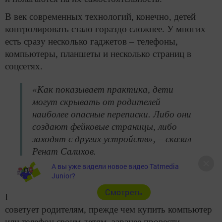
В век современных технологий, конечно, детей
контролировать стало гораздо сложнее. У многих
есть сразу несколько гаджетов – телефоны,
компьютеры, планшеты и несколько страниц в
соцсетях.
«Как показывает практика, дети
могут скрывать от родителей
наиболее опасные переписки. Либо они
создают фейковые страницы, либо
заходят с других устройств», – сказал
Ренат Салихов.
А вы уже видели новое видео Tatmedia
Junior?
Cмотреть
В связи с этим начальник отдела Прокуратуры РТ
советует родителям, прежде чем купить компьютер
или телефон своим детям, заранее провести