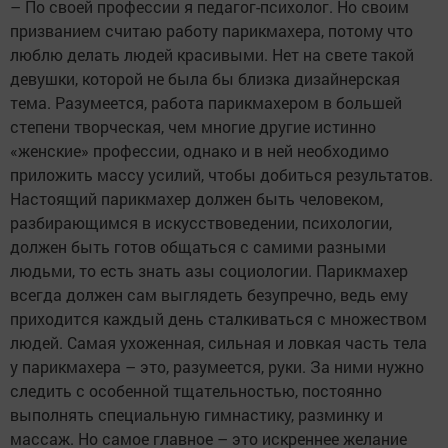
– По своей профессии я педагог-психолог. Но своим
призванием считаю работу парикмахера, потому что
люблю делать людей красивыми. Нет на свете такой
девушки, которой не была бы близка дизайнерская
тема. Разумеется, работа парикмахером в большей
степени творческая, чем многие другие истинно
«женские» профессии, однако и в ней необходимо
приложить массу усилий, чтобы добиться результатов.
Настоящий парикмахер должен быть человеком,
разбирающимся в искусствоведении, психологии,
должен быть готов общаться с самими разными
людьми, то есть знать азы социологии. Парикмахер
всегда должен сам выглядеть безупречно, ведь ему
приходится каждый день сталкиваться с множеством
людей. Самая ухоженная, сильная и ловкая часть тела
у парикмахера – это, разумеется, руки. За ними нужно
следить с особенной тщательностью, постоянно
выполнять специальную гимнастику, разминку и
массаж. Но самое главное – это искреннее желание