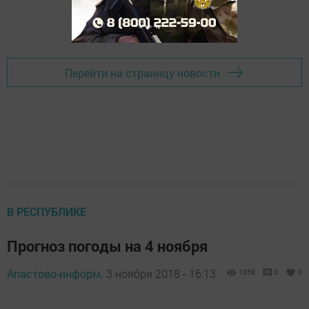
Перейти на страницу новости
В РЕСПУБЛИКЕ
Прогноз погоды на 4 ноября
Апастово-информ,
3 ноября 2018 - 16:13
1358
0
0