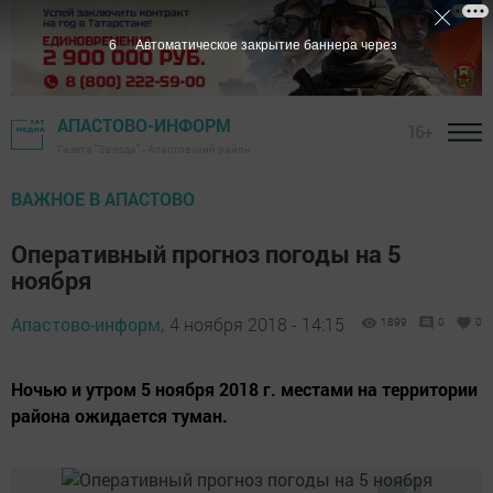
5
Автоматическое закрытие баннера через
АПАСТОВО-ИНФОРМ
16+
Газета "Звезда" - Апастовский район
ВАЖНОЕ В АПАСТОВО
Оперативный прогноз погоды на 5
ноября
Апастово-информ,
4 ноября 2018 - 14:15
1899
0
0
Ночью и утром 5 ноября 2018 г. местами на территории
района ожидается туман.