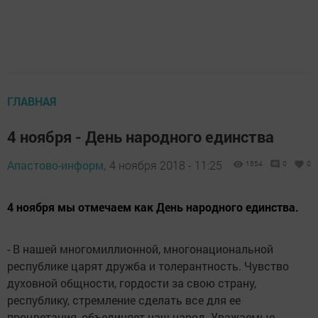
ГЛАВНАЯ
4 ноября - День народного единства
Апастово-информ,
4 ноября 2018 - 11:25
1554
0
0
4 ноября мы отмечаем как День народного единства.
- В нашей многомиллионной, многонациональной
республике царят дружба и толерантность. Чувство
духовной общности, гордости за свою страну,
республику, стремление сделать все для ее
процветания, объединяет наш народ. Уважаемые