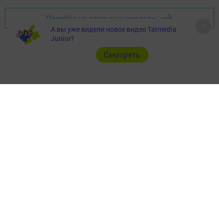
Перейти на страницу новости
А вы уже видели новое видео Tatmedia
Junior?
Cмотреть
Главная