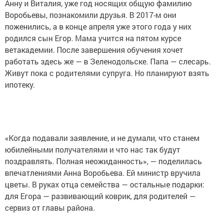
Анну и Виталия, уже год носящих общую фамилию
Воробьевы, познакомили друзья. В 2017-м они
поженились, а в конце апреля уже этого года у них
родился сын Егор. Мама учится на пятом курсе
ветакадемии. После завершения обучения хочет
работать здесь же — в Зеленодольске. Папа — слесарь.
Живут пока с родителями супруга. Но планируют взять
ипотеку.
«Когда подавали заявление, и не думали, что станем
юбилейными получателями и что нас так будут
поздравлять. Полная неожиданность», — поделилась
впечатлениями Анна Воробьева. Ей министр вручила
цветы. В руках отца семейства — остальные подарки:
для Егора — развивающий коврик, для родителей —
сервиз от главы района.