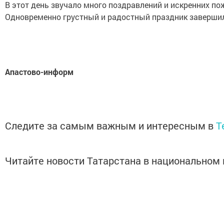
В этот день звучало много поздравлений и искренних 
Одновременно грустный и радостный праздник завершил
Апастово-информ
Следите за самым важным и интересным в
T
Читайте новости Татарстана в национально