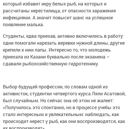
который избавит икру белых рыб, на которых и
рассчитаны нерестилища, от опасности заражения
инфекциями. А значит повысит шанс на успешное
появление малька.
Студенты, едва приехав, активно включились в работу:
одни помогали нарезать веревки нужной длины, другие
крепили к ним лапы. Интересно то, что молодежь
приехала из Казани буквально после экзамена –
сдавали рыбохозяйственную гидротехнику.
Выбор будущей профессии, по словам одной из
активисток, студентки четвертого курса Ляли Асатовой,
был случайным. Но сейчас она об этом не жалеет:
«Получилось это спонтанно, но в процессе учебы это
стало интересным и увлекательным: наблюдать, как
происходит нерест у рыб, как они воспроизводятся, как
их воспроизводят».