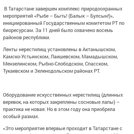
В Татарстане завершен комплекс природоохранных
мероприятий «Рыбе – Быть! (Балык – Булсын!)»,
инициированный Государственным комитетом РТ по
биоресурсам. За 11 дней было охвачено восемь
районов республики.
Ленты нерестилищ установлены в Актанышском,
Камско-Устьинском, Лаишевском, Мамадышском,
Мензелинском, Рыбно-Слободском, Спасском,
Тукаевском и Зеленодольском районах РТ.
Оборудование искусственных нерестилищ (длинных
веревок, на которых закреплены сосновые лапы) –
практика не новая. Но в этом году она приобрела
особый размах.
«Это мероприятие впервые проходит в Татарстане с