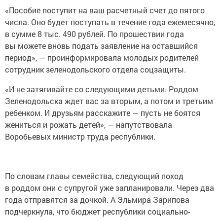
«Пособие поступит на ваш расчетный счет до пятого
числа. Оно будет поступать в течение года ежемесячно,
в сумме 8 тыс. 490 рублей. По прошествии года
вы можете вновь подать заявление на оставшийся
период», — проинформировала молодых родителей
сотрудник зеленодольского отдела соцзащиты.
«И не затягивайте со следующими детьми. Роддом
Зеленодольска ждет вас за вторым, а потом и третьим
ребенком. И друзьям расскажите — пусть не боятся
жениться и рожать детей», — напутствовала
Воробьевых министр труда республики.
По словам главы семейства, следующий поход
в роддом они с супругой уже запланировали. Через два
года отправятся за дочкой. А Эльмира Зарипова
подчеркнула, что бюджет республики социально-