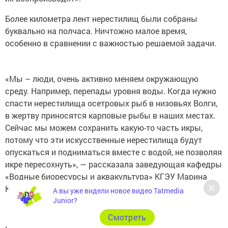
Более километра лент нерестилищ были собраны
буквально на полчаса. Ничтожно малое время,
особенно в сравнении с важностью решаемой задачи.
«Мы – люди, очень активно меняем окружающую
среду. Например, перепады уровня воды. Когда нужно
спасти нерестилища осетровых рыб в низовьях Волги,
в жертву приносятся карповые рыбы в наших местах.
Сейчас мы можем сохранить какую-то часть икры,
потому что эти искусственные нерестилища будут
опускаться и подниматься вместе с водой, не позволяя
икре пересохнуть», — рассказала заведующая кафедры
«Водные биоресурсы и аквакультура» КГЭУ Марина
Калайда.
А вы уже видели новое видео Tatmedia
Junior?
Cмотреть