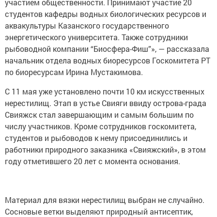
участием общественности. Принимают участие 20
студентов кафедры водных биологических ресурсов и
аквакультуры Казанского государственного
энергетического университета. Также сотрудники
рыбоводной компании “Биосфера-Фиш”», — рассказала
начальник отдела водных биоресурсов Госкомитета РТ
по биоресурсам Ирина Мустакимова.
С 11 мая уже установлено почти 10 км искусственных
нерестилищ. Этап в устье Свияги ввиду острова-града
Свияжск стал завершающим и самым большим по
числу участников. Кроме сотрудников госкомитета,
студентов и рыбоводов к нему присоединились и
работники природного заказника «Свияжский», в этом
году отметившего 20 лет с момента основания.
Материал для вязки нерестилищ выбран не случайно.
Сосновые ветки выделяют природный антисептик,