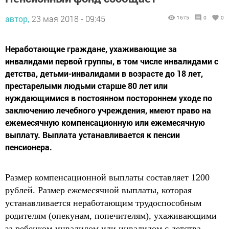
автор,
23 мая 2018 - 09:45
1675
0
0
Неработающие граждане, ухаживающие за
инвалидами первой группы, в том числе инвалидами с
детства, детьми-инвалидами в возрасте до 18 лет,
престарелыми людьми старше 80 лет или
нуждающимися в постоянном постороннем уходе по
заключению лечебного учреждения, имеют право на
ежемесячную компенсационную или ежемесячную
выплату. Выплата устанавливается к пенсии
пенсионера.
Размер компенсационной выплаты составляет 1200
рублей. Размер ежемесячной выплаты, которая
устанавливается неработающим трудоспособным
родителям (опекунам, попечителям), ухаживающими
за ребенком-инвалидом или инвалидом с детства