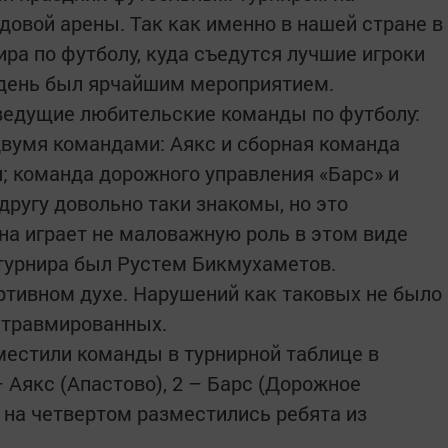
довой арены. Так как именно в нашей стране в
ра по футболу, куда съедутся лучшие игроки
т день был ярчайшим мероприятием.
 ведущие любительские команды по футболу:
вумя командами: Аякс и сборная команда
; команда дорожного управления «Барс» и
другу довольно таки знакомы, но это
на играет не маловажную роль в этом виде
 турнира был Рустем Бикмухаметов.
ртивном духе. Нарушений как таковых не было
о травмированных.
зместили команды в турнирной таблице в
 Аякс (Апастово), 2 – Барс (Дорожное
 и на четвертом разместились ребята из