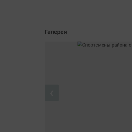
Галерея
❮