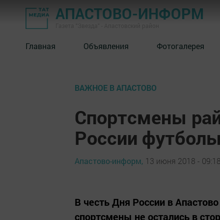
АПАСТОВО-ИНФОРМ
Газета "Звезда" - Апастовский район
Главная
Объявления
Фотогалерея
ВАЖНОЕ В АПАСТОВО
Спортсмены рай
России футбол
Апастово-информ,
13 июня 2018 - 09:1
В честь Дня России в Апастово
спортсмены не остались в стор