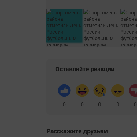
Оставляйте реакции
0
0
0
0
0
Расскажите друзьям