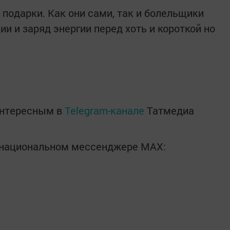
подарки. Как они сами, так и болельщики
и и заряд энергии перед хоть и короткой но
интересным в
Telegram-канале
Татмедиа
в национальном мессенджере MАХ: