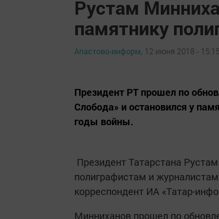
Рустам Минниха
памятнику поли
Апастово-информ,
12 июня 2018 - 15:1
Президент РТ прошел по обнов
Слобода» и остановился у па
годы войны.
Президент Татарстана Рустам
полиграфистам и журналистам 
корреспондент ИА «Татар-инфо
Минниханов прошел по обновле