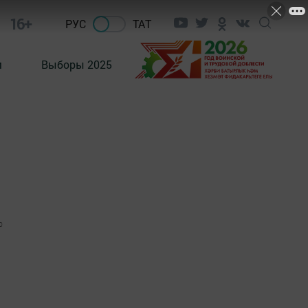
16+
РУС
ТАТ
м
Выборы 2025
0