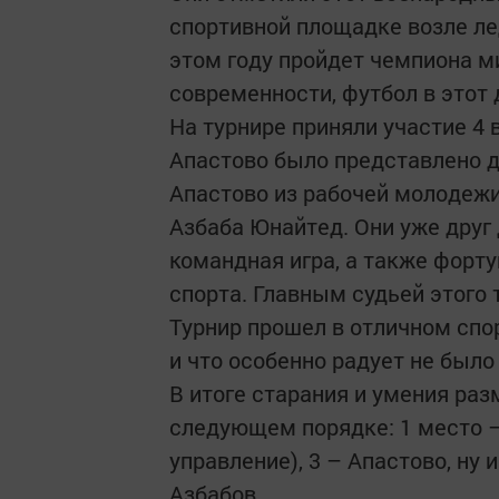
спортивной площадке возле ле
этом году пройдет чемпиона ми
современности, футбол в это
На турнире приняли участие 4
Апастово было представлено д
Апастово из рабочей молодежи
Азбаба Юнайтед. Они уже друг 
командная игра, а также форту
спорта. Главным судьей этого
Турнир прошел в отличном спо
и что особенно радует не был
В итоге старания и умения ра
следующем порядке: 1 место –
управление), 3 – Апастово, ну
Азбабов.