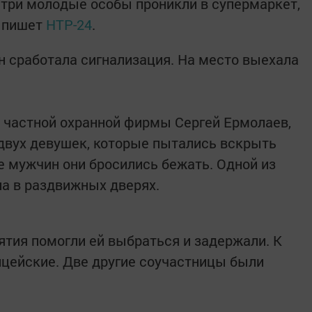
три молодые особы проникли в супермаркет,
, пишет
НТР-24
.
н сработала сигнализация. На место выехала
 частной охранной фирмы Сергей Ермолаев,
двух девушек, которые пытались вскрыть
е мужчин они бросились бежать. Одной из
яла в раздвижных дверях.
ятия помогли ей выбраться и задержали. К
цейские. Две другие соучастницы были