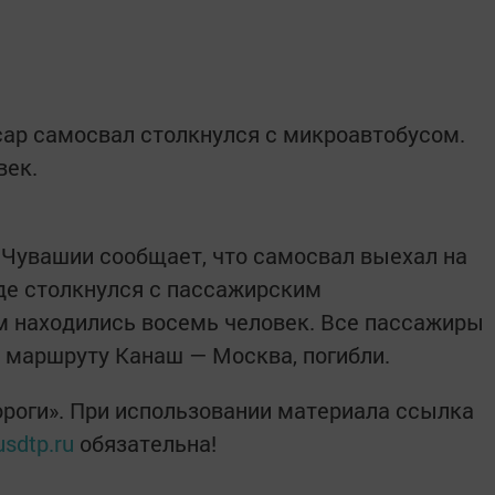
сар самосвал столкнулся с микроавтобусом.
век.
Чувашии сообщает, что самосвал выехал на
где столкнулся с пассажирским
ом находились восемь человек. Все пассажиры
о маршруту Канаш — Москва, погибли.
роги». При использовании материала ссылка
usdtp.ru
обязательна!