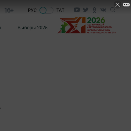
16+
РУС
ТАТ
м
Выборы 2025
0