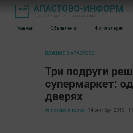
АПАСТОВО-ИНФОРМ
Газета "Звезда" - Апастовский район
Главная
Объявления
Фотогалерея
ВАЖНОЕ В АПАСТОВО
Три подруги ре
супермаркет: од
дверях
Апастово-информ,
14 октября 2018 - 1