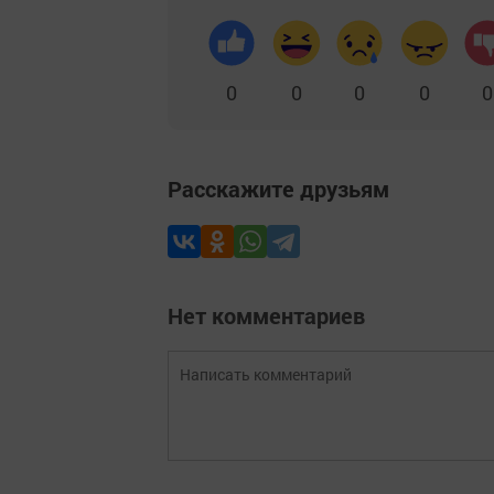
0
0
0
0
0
Расскажите друзьям
Нет комментариев