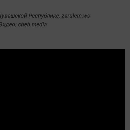
Чувашской Республике, zarulem.ws
Видео: cheb.media